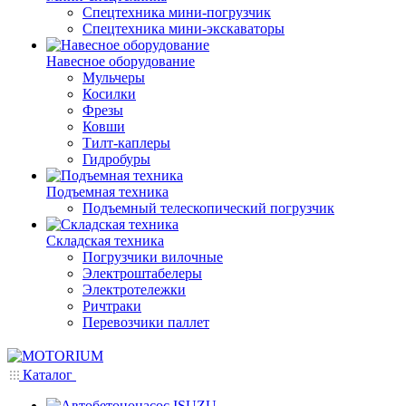
Спецтехника мини-погрузчик
Спецтехника мини-экскаваторы
Навесное оборудование
Мульчеры
Косилки
Фрезы
Ковши
Тилт-каплеры
Гидробуры
Подъемная техника
Подъемный телескопический погрузчик
Складская техника
Погрузчики вилочные
Электроштабелеры
Электротележки
Ричтраки
Перевозчики паллет
Каталог