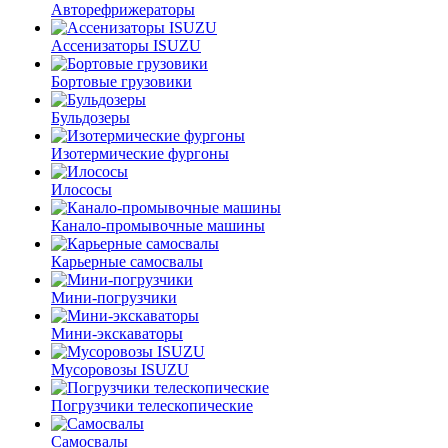
Авторефрижераторы
Ассенизаторы ISUZU
Бортовые грузовики
Бульдозеры
Изотермические фургоны
Илососы
Канало-промывочные машины
Карьерные самосвалы
Мини-погрузчики
Мини-экскаваторы
Мусоровозы ISUZU
Погрузчики телескопические
Самосвалы