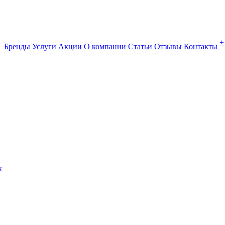
+
Бренды
Услуги
Акции
О компании
Статьи
Отзывы
Контакты
к