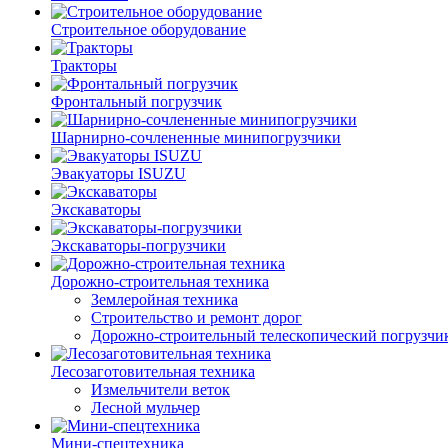
Строительное оборудование
Тракторы
Фронтальный погрузчик
Шарнирно-сочлененные минипогрузчики
Эвакуаторы ISUZU
Экскаваторы
Экскаваторы-погрузчики
Дорожно-строительная техника
Землеройная техника
Строительство и ремонт дорог
Дорожно-строительный телескопический погрузчи
Лесозаготовительная техника
Измельчители веток
Лесной мульчер
Мини-спецтехника