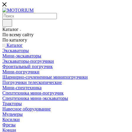
Каталог
По всему сайту
По каталогу
Каталог
Экскаваторы
Мини-экскаваторы
Экскаваторы-погрузчики
Фронтальный погрузчик
Мини-погрузчики
Шарнирно-сочлененные минипогрузчики
Погрузчики телескопические
Мини-спецтехника
Спецтехника мини-погрузчик
Спецтехника мини-экскаваторы
Тракторы
Навесное оборудование
Мульчеры
Косилки
Фрезы
Ковши