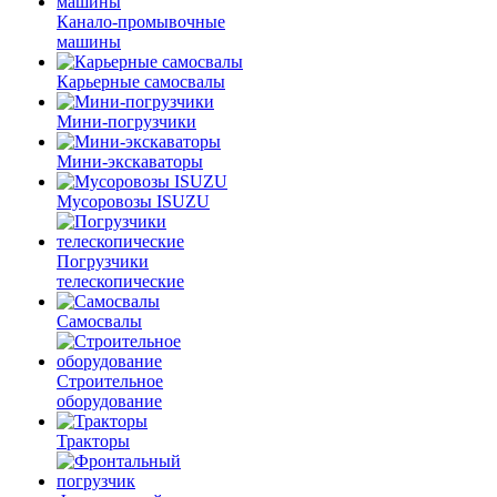
Канало-промывочные
машины
Карьерные самосвалы
Мини-погрузчики
Мини-экскаваторы
Мусоровозы ISUZU
Погрузчики
телескопические
Самосвалы
Строительное
оборудование
Тракторы