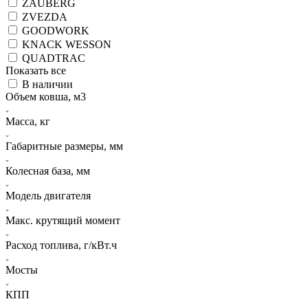
ZAUBERG
ZVEZDA
GOODWORK
KNACK WESSON
QUADTRAC
Показать все
В наличии
Объем ковша, м3
Масса, кг
Габаритные размеры, мм
Колесная база, мм
Модель двигателя
Макс. крутящий момент
Расход топлива, г/кВт.ч
Мосты
КПП