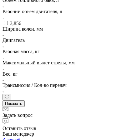
Объем топливного бака, л
Рабочий объем двигателя, л
3,856
Ширина колеи, мм
Двигатель
Рабочая масса, кг
Максимальный вылет стрелы, мм
Вес, кг
Трансмиссия / Кол-во передач
Показать
Задать вопрос
Оставить отзыв
Ваш менеджер
Алексей