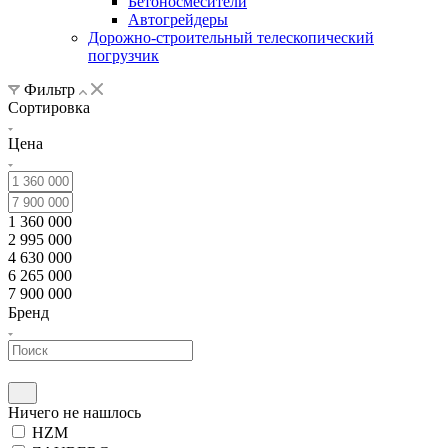
Бетоносмесители
Автогрейдеры
Дорожно-строительный телескопический
погрузчик
Фильтр
Сортировка
Цена
1 360 000
2 995 000
4 630 000
6 265 000
7 900 000
Бренд
Ничего не нашлось
HZM