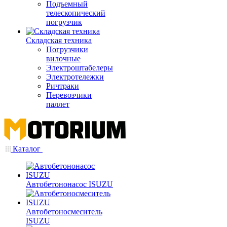
Подъемный
телескопический
погрузчик
Складская техника
Погрузчики
вилочные
Электроштабелеры
Электротележки
Ричтраки
Перевозчики
паллет
Каталог
Автобетононасос ISUZU
Автобетоносмеситель
ISUZU