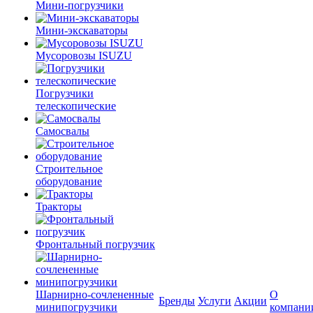
Мини-погрузчики
Мини-экскаваторы
Мусоровозы ISUZU
Погрузчики
телескопические
Самосвалы
Строительное
оборудование
Тракторы
Фронтальный погрузчик
Шарнирно-сочлененные
О
Бренды
Услуги
Акции
минипогрузчики
компани