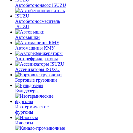
Автобетононасос ISUZU
Автобетоносмеситель
ISUZU
Автовышки
Автомашины КМУ
Авторефрижераторы
Ассенизаторы ISUZU
Бортовые грузовики
Бульдозеры
Изотермические
фургоны
Илососы