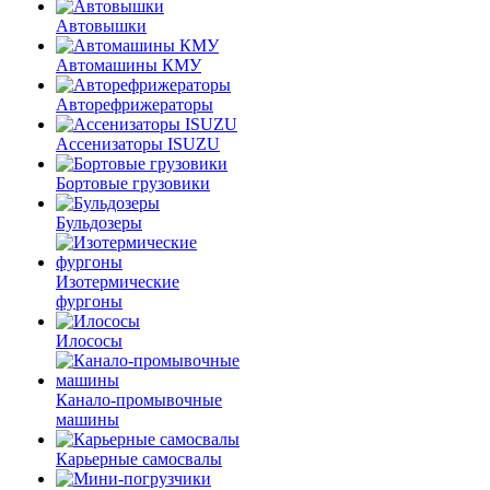
Автовышки
Автомашины КМУ
Авторефрижераторы
Ассенизаторы ISUZU
Бортовые грузовики
Бульдозеры
Изотермические
фургоны
Илососы
Канало-промывочные
машины
Карьерные самосвалы