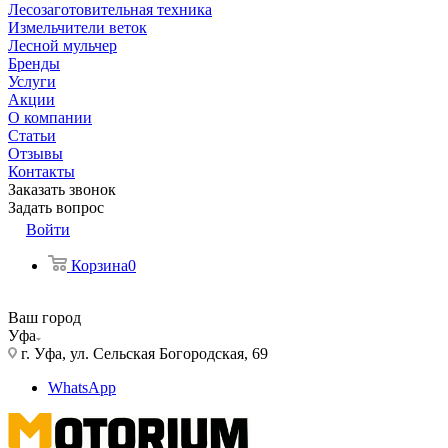
Лесозаготовительная техника
Измельчители веток
Лесной мульчер
Бренды
Услуги
Акции
О компании
Статьи
Отзывы
Контакты
Заказать звонок
Задать вопрос
Войти
Корзина
0
Ваш город
Уфа
г. Уфа, ул. Сельская Богородская, 69
WhatsApp