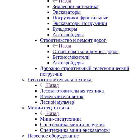
Назад
Землеройная техника
Экскаваторы
Погрузчики фронтальные
Экскаваторы-погрузчики
Бульдозеры
Автогрейдеры
Строительство и ремонт дорог
Назад
Строительство и ремонт дорог
Бетоносмесители
Автогрейдеры
Дорожно-строительный телескопический
погрузчик
Лесозаготовительная техника
Назад
Лесозаготовительная техника
Измельчители веток
Лесной мульчер
Мини-спецтехника
Назад
Мини-спецтехника
Спецтехника мини-погрузчик
Спецтехника мини-экскаваторы
Навесное оборудование