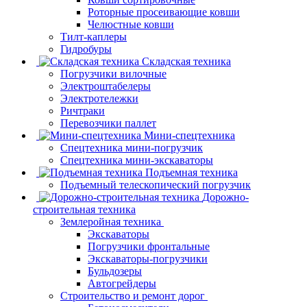
Роторные просеивающие ковши
Челюстные ковши
Тилт-каплеры
Гидробуры
Складская техника
Погрузчики вилочные
Электроштабелеры
Электротележки
Ричтраки
Перевозчики паллет
Мини-спецтехника
Спецтехника мини-погрузчик
Спецтехника мини-экскаваторы
Подъемная техника
Подъемный телескопический погрузчик
Дорожно-
строительная техника
Землеройная техника
Экскаваторы
Погрузчики фронтальные
Экскаваторы-погрузчики
Бульдозеры
Автогрейдеры
Строительство и ремонт дорог