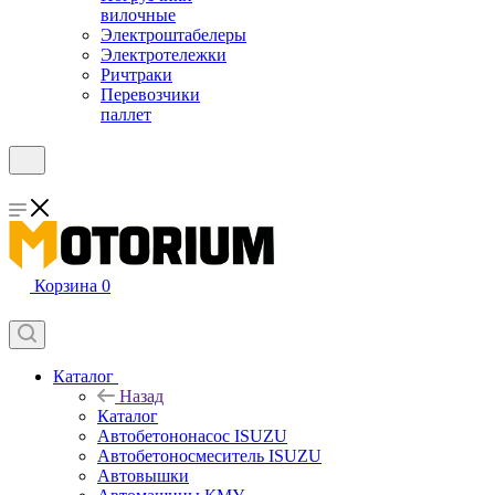
вилочные
Электроштабелеры
Электротележки
Ричтраки
Перевозчики
паллет
Корзина
0
Каталог
Назад
Каталог
Автобетононасос ISUZU
Автобетоносмеситель ISUZU
Автовышки