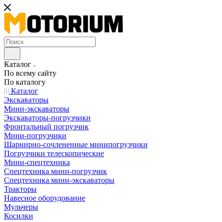
Каталог
По всему сайту
По каталогу
Каталог
Экскаваторы
Мини-экскаваторы
Экскаваторы-погрузчики
Фронтальный погрузчик
Мини-погрузчики
Шарнирно-сочлененные минипогрузчики
Погрузчики телескопические
Мини-спецтехника
Спецтехника мини-погрузчик
Спецтехника мини-экскаваторы
Тракторы
Навесное оборудование
Мульчеры
Косилки