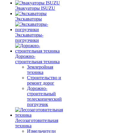
Эвакуаторы ISUZU
Экскаваторы
Экскаваторы-
погрузчики
Дорожно-
строительная техника
Землеройная
техника
Строительство и
ремонт дорог
Дорожно-
строительный
телескопический
погрузчик
Лесозаготовительная
техника
Измельчители