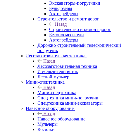
Экскаваторы-погрузчики
Бульдозеры
Автогрейдеры
Строительство и ремонт дорог
Назад
Строительство и ремонт дорог
Бетоносмесители
Автогрейдеры
Дорожно-строительный телескопический
погрузчик
Лесозаготовительная техника
Назад
Лесозаготовительная техника
Измельчители веток
Лесной мульчер
Мини-спецтехника
Назад
Мини-спецтехника
Спецтехника мини-погрузчик
Спецтехника мини-экскаваторы
Навесное оборудование
Назад
Навесное оборудование
Мульчеры
Косилки