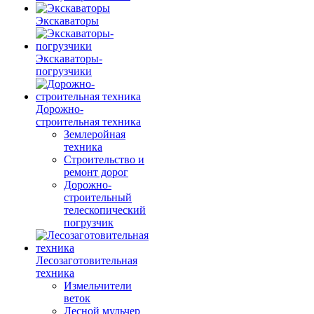
Экскаваторы
Экскаваторы-
погрузчики
Дорожно-
строительная техника
Землеройная
техника
Строительство и
ремонт дорог
Дорожно-
строительный
телескопический
погрузчик
Лесозаготовительная
техника
Измельчители
веток
Лесной мульчер