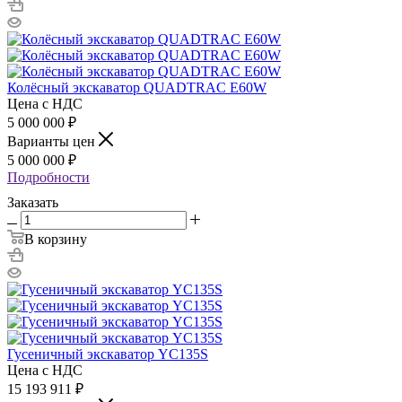
Колёсный экскаватор QUADTRAC E60W
Цена с НДС
5 000 000
₽
Варианты цен
5 000 000
₽
Подробности
Заказать
В корзину
Гусеничный экскаватор YC135S
Цена с НДС
15 193 911
₽