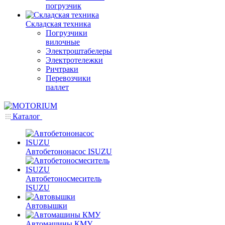
погрузчик
Складская техника
Погрузчики
вилочные
Электроштабелеры
Электротележки
Ричтраки
Перевозчики
паллет
Каталог
Автобетононасос ISUZU
Автобетоносмеситель
ISUZU
Автовышки
Автомашины КМУ