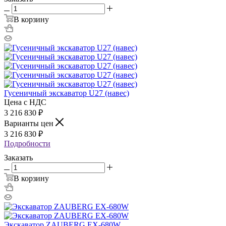
В корзину
Гусеничный экскаватор U27 (навес)
Цена с НДС
3 216 830
₽
Варианты цен
3 216 830
₽
Подробности
Заказать
В корзину
Экскаватор ZAUBERG EX-680W