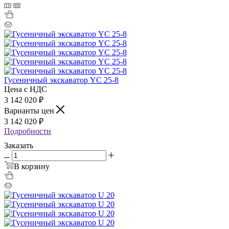
Гусеничный экскаватор YC 25-8
Цена с НДС
3 142 020
₽
Варианты цен
3 142 020
₽
Подробности
Заказать
В корзину