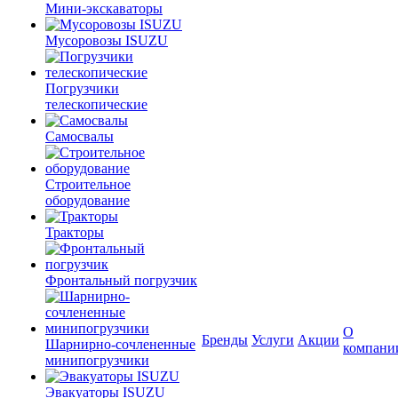
Мини-экскаваторы
Мусоровозы ISUZU
Погрузчики
телескопические
Самосвалы
Строительное
оборудование
Тракторы
Фронтальный погрузчик
О
Бренды
Услуги
Акции
Шарнирно-сочлененные
компани
минипогрузчики
Эвакуаторы ISUZU