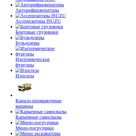
Авторефрижераторы
Ассенизаторы ISUZU
Бортовые грузовики
Бульдозеры
Изотермические
фургоны
Илососы
Канало-промывочные
машины
Карьерные самосвалы
Мини-погрузчики