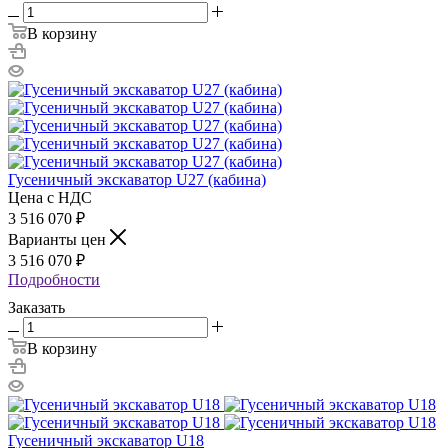
В корзину
Гусеничный экскаватор U27 (кабина)
Цена с НДС
3 516 070
₽
Варианты цен
3 516 070
₽
Подробности
Заказать
В корзину
Гусеничный экскаватор U18