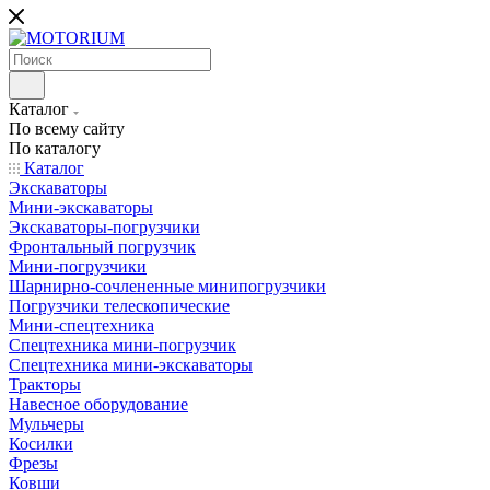
Каталог
По всему сайту
По каталогу
Каталог
Экскаваторы
Мини-экскаваторы
Экскаваторы-погрузчики
Фронтальный погрузчик
Мини-погрузчики
Шарнирно-сочлененные минипогрузчики
Погрузчики телескопические
Мини-спецтехника
Спецтехника мини-погрузчик
Спецтехника мини-экскаваторы
Тракторы
Навесное оборудование
Мульчеры
Косилки
Фрезы
Ковши