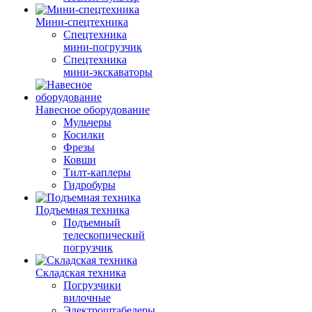
Мини-спецтехника
Спецтехника
мини-погрузчик
Спецтехника
мини-экскаваторы
Навесное оборудование
Мульчеры
Косилки
Фрезы
Ковши
Тилт-каплеры
Гидробуры
Подъемная техника
Подъемный
телескопический
погрузчик
Складская техника
Погрузчики
вилочные
Электроштабелеры