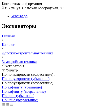
Контактная информация
г. Уфа, ул. Сельская Богородская, 69
WhatsApp
Экскаваторы
Главная
/
Каталог
/
Дорожно-строительная техника
/
Землеройная техника
/
Экскаваторы
Фильтр
По популярности (возрастание)
По популярности (убывание)
По популярности (возрастание)
По алфавиту (убывание)
По алфавиту (возрастание)
По цене (убывание)
По цене (возрастание)