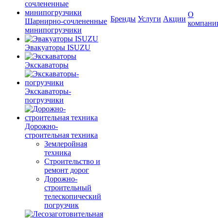
О
Бренды
Услуги
Акции
Шарнирно-сочлененные
компани
минипогрузчики
Эвакуаторы ISUZU
Экскаваторы
Экскаваторы-
погрузчики
Дорожно-
строительная техника
Землеройная
техника
Строительство и
ремонт дорог
Дорожно-
строительный
телескопический
погрузчик