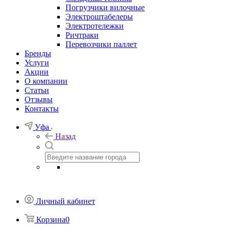
Погрузчики вилочные
Электроштабелеры
Электротележки
Ричтраки
Перевозчики паллет
Бренды
Услуги
Акции
О компании
Статьи
Отзывы
Контакты
Уфа
Назад
Личный кабинет
Корзина
0