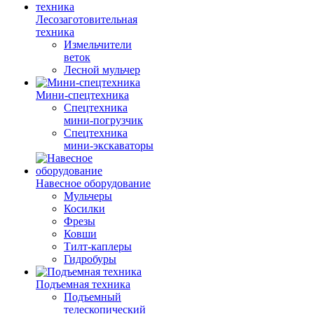
Лесозаготовительная
техника
Измельчители
веток
Лесной мульчер
Мини-спецтехника
Спецтехника
мини-погрузчик
Спецтехника
мини-экскаваторы
Навесное оборудование
Мульчеры
Косилки
Фрезы
Ковши
Тилт-каплеры
Гидробуры
Подъемная техника
Подъемный
телескопический