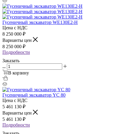
Гусеничный экскаватор WE130Е2-H
Цена с НДС
8 250 000
₽
Варианты цен
8 250 000
₽
Подробности
Заказать
В корзину
Гусеничный экскаватор YC 80
Цена с НДС
5 461 130
₽
Варианты цен
5 461 130
₽
Подробности
Заказать