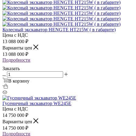
Колесный экскаватор HENGTE HT215W ( в габарите)
Цена с НДС
13 088 000
₽
Варианты цен
13 088 000
₽
Подробности
Заказать
В корзину
Гусеничный экскаватор WE245E
Цена с НДС
14 750 000
₽
Варианты цен
14 750 000
₽
Подробности