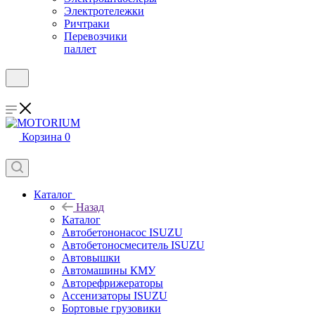
Электротележки
Ричтраки
Перевозчики
паллет
Корзина
0
Каталог
Назад
Каталог
Автобетононасос ISUZU
Автобетоносмеситель ISUZU
Автовышки
Автомашины КМУ
Авторефрижераторы
Ассенизаторы ISUZU
Бортовые грузовики