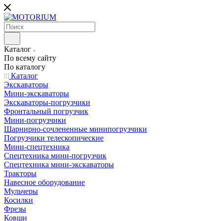
Каталог
По всему сайту
По каталогу
Каталог
Экскаваторы
Мини-экскаваторы
Экскаваторы-погрузчики
Фронтальный погрузчик
Мини-погрузчики
Шарнирно-сочлененные минипогрузчики
Погрузчики телескопические
Мини-спецтехника
Спецтехника мини-погрузчик
Спецтехника мини-экскаваторы
Тракторы
Навесное оборудование
Мульчеры
Косилки
Фрезы
Ковши