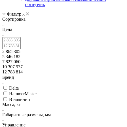
погрузчик
Фильтр
Сортировка
Цена
2 865 305
5 346 182
7 827 060
10 307 937
12 788 814
Бренд
Delta
HammerMaster
В наличии
Масса, кг
Габаритные размеры, мм
Управление