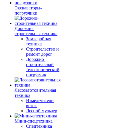
Экскаваторы-
погрузчики
Дорожно-
строительная техника
Землеройная
техника
Строительство и
ремонт дорог
Дорожно-
строительный
телескопический
погрузчик
Лесозаготовительная
техника
Измельчители
веток
Лесной мульчер
Мини-спецтехника
Спецтехника