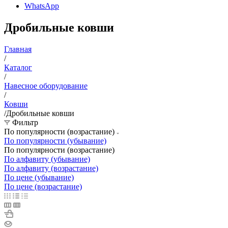
WhatsApp
Дробильные ковши
Главная
/
Каталог
/
Навесное оборудование
/
Ковши
/
Дробильные ковши
Фильтр
По популярности (возрастание)
По популярности (убывание)
По популярности (возрастание)
По алфавиту (убывание)
По алфавиту (возрастание)
По цене (убывание)
По цене (возрастание)