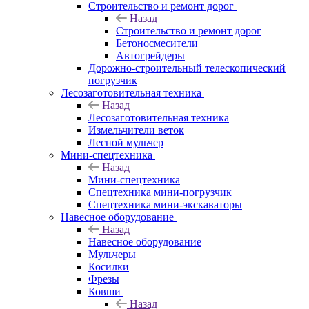
Строительство и ремонт дорог
Назад
Строительство и ремонт дорог
Бетоносмесители
Автогрейдеры
Дорожно-строительный телескопический
погрузчик
Лесозаготовительная техника
Назад
Лесозаготовительная техника
Измельчители веток
Лесной мульчер
Мини-спецтехника
Назад
Мини-спецтехника
Спецтехника мини-погрузчик
Спецтехника мини-экскаваторы
Навесное оборудование
Назад
Навесное оборудование
Мульчеры
Косилки
Фрезы
Ковши
Назад