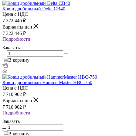
Ковш дробильный Delta CB40
Цена с НДС
7 322 446
₽
Варианты цен
7 322 446
₽
Подробности
Заказать
В корзину
Ковш дробильный HammerMaster HBC-750
Цена с НДС
7 710 902
₽
Варианты цен
7 710 902
₽
Подробности
Заказать
В корзину