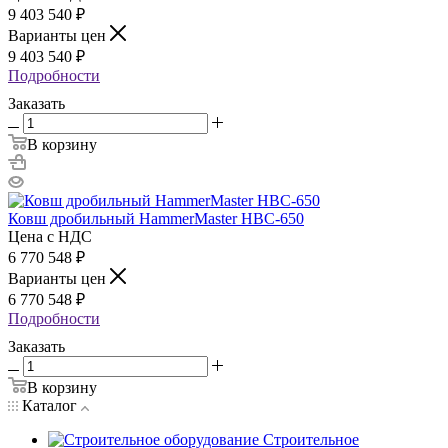
9 403 540
₽
Варианты цен
9 403 540
₽
Подробности
Заказать
В корзину
Ковш дробильный HammerMaster HBC-650
Цена с НДС
6 770 548
₽
Варианты цен
6 770 548
₽
Подробности
Заказать
В корзину
Каталог
Строительное