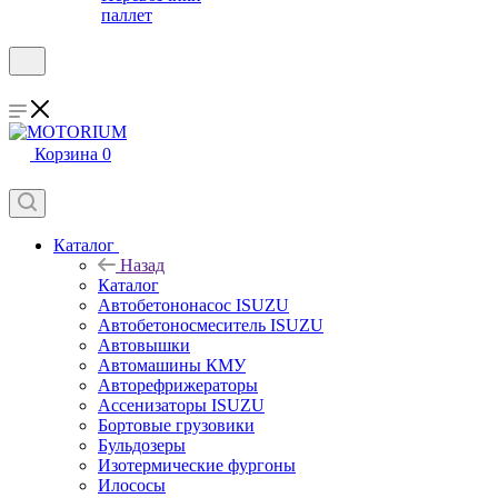
паллет
Корзина
0
Каталог
Назад
Каталог
Автобетононасос ISUZU
Автобетоносмеситель ISUZU
Автовышки
Автомашины КМУ
Авторефрижераторы
Ассенизаторы ISUZU
Бортовые грузовики
Бульдозеры
Изотермические фургоны
Илососы