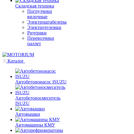
Складская техника
Погрузчики
вилочные
Электроштабелеры
Электротележки
Ричтраки
Перевозчики
паллет
Каталог
Автобетононасос ISUZU
Автобетоносмеситель
ISUZU
Автовышки
Автомашины КМУ