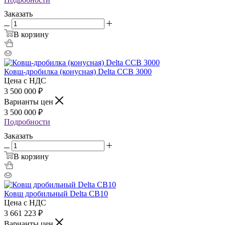
Заказать
В корзину
Ковш-дробилка (конусная) Delta CCB 3000
Цена с НДС
3 500 000
₽
Варианты цен
3 500 000
₽
Подробности
Заказать
В корзину
Ковш дробильный Delta CB10
Цена с НДС
3 661 223
₽
Варианты цен