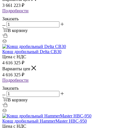
3 661 223
₽
Подробности
Заказать
В корзину
Ковш дробильный Delta CB30
Цена с НДС
4 616 325
₽
Варианты цен
4 616 325
₽
Подробности
Заказать
В корзину
Ковш дробильный HammerMaster HBC-950
Цена с НДС