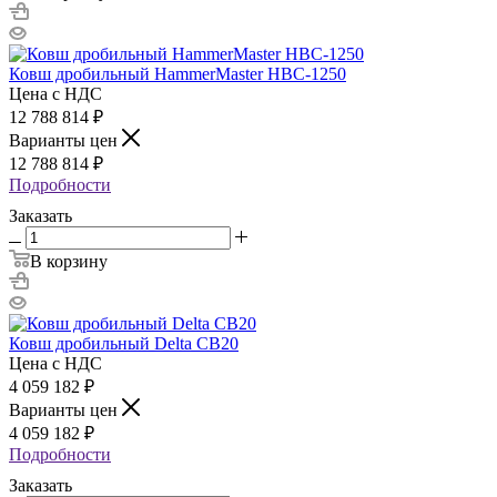
Ковш дробильный HammerMaster HBC-1250
Цена с НДС
12 788 814
₽
Варианты цен
12 788 814
₽
Подробности
Заказать
В корзину
Ковш дробильный Delta CB20
Цена с НДС
4 059 182
₽
Варианты цен
4 059 182
₽
Подробности
Заказать