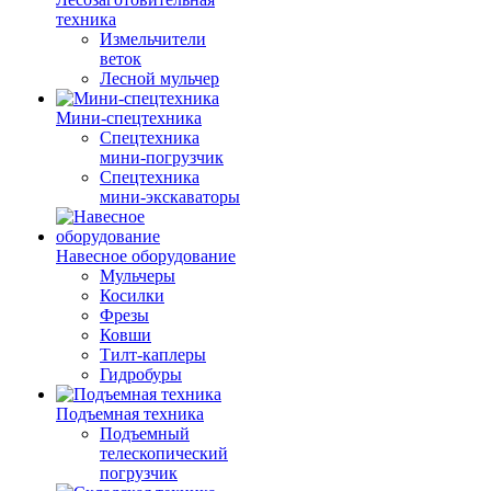
техника
Измельчители
веток
Лесной мульчер
Мини-спецтехника
Спецтехника
мини-погрузчик
Спецтехника
мини-экскаваторы
Навесное оборудование
Мульчеры
Косилки
Фрезы
Ковши
Тилт-каплеры
Гидробуры
Подъемная техника
Подъемный
телескопический
погрузчик