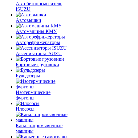
Автобетоносмеситель
ISUZU
Автовышки
Автомашины КМУ
Авторефрижераторы
Ассенизаторы ISUZU
Бортовые грузовики
Бульдозеры
Изотермические
фургоны
Илососы
Канало-промывочные
машины