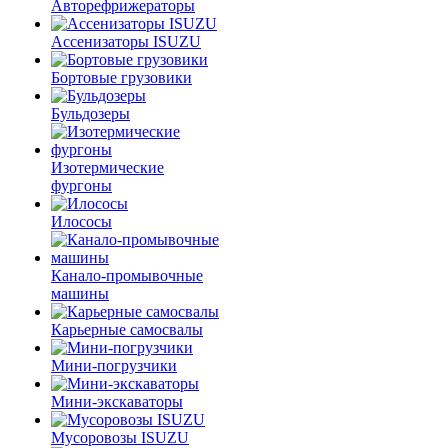
Авторефрижераторы
Ассенизаторы ISUZU
Бортовые грузовики
Бульдозеры
Изотермические
фургоны
Илососы
Канало-промывочные
машины
Карьерные самосвалы
Мини-погрузчики
Мини-экскаваторы
Мусоровозы ISUZU