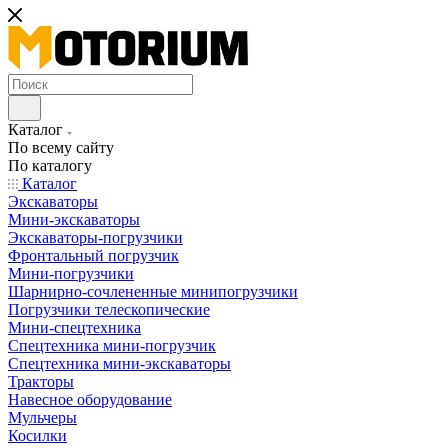
Каталог
По всему сайту
По каталогу
Каталог
Экскаваторы
Мини-экскаваторы
Экскаваторы-погрузчики
Фронтальный погрузчик
Мини-погрузчики
Шарнирно-сочлененные минипогрузчики
Погрузчики телескопические
Мини-спецтехника
Спецтехника мини-погрузчик
Спецтехника мини-экскаваторы
Тракторы
Навесное оборудование
Мульчеры
Косилки