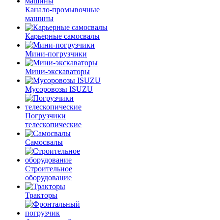
Канало-промывочные
машины
Карьерные самосвалы
Мини-погрузчики
Мини-экскаваторы
Мусоровозы ISUZU
Погрузчики
телескопические
Самосвалы
Строительное
оборудование
Тракторы