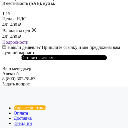
Вместимость (SAE), куб м.
—
1.15
Цена с НДС
461 400
₽
Варианты цен
461 400
₽
Подробности
Нашли дешевле? Пришлите ссылку и мы предложим вам
лучший вариант.
Оставить заявку
Ваш менеджер
Алексей
8 (800) 302-78-63
Задать вопрос
Характеристики
Оплата
Доставка
Трейд-ин