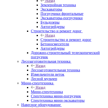
Назад
Землеройная техника
Экскаваторы
Погрузчики фронтальные
Экскаваторы-погрузчики
Бульдозеры
Автогрейдеры
Строительство и ремонт дорог
Назад
Строительство и ремонт дорог
Бетоносмесители
Автогрейдеры
Дорожно-строительный телескопический
погрузчик
Лесозаготовительная техника
Назад
Лесозаготовительная техника
Измельчители веток
Лесной мульчер
Мини-спецтехника
Назад
Мини-спецтехника
Спецтехника мини-погрузчик
Спецтехника мини-экскаваторы
Навесное оборудование