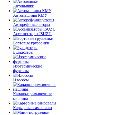
Автовышки
Автомашины КМУ
Авторефрижераторы
Ассенизаторы ISUZU
Бортовые грузовики
Бульдозеры
Изотермические
фургоны
Илососы
Канало-промывочные
машины
Карьерные самосвалы