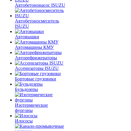
Автобетононасос ISUZU
Автобетоносмеситель
ISUZU
Автовышки
Автомашины КМУ
Авторефрижераторы
Ассенизаторы ISUZU
Бортовые грузовики
Бульдозеры
Изотермические
фургоны
Илососы