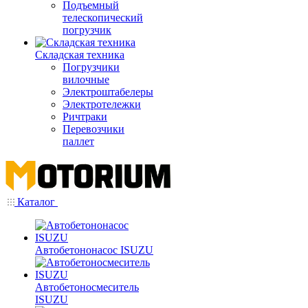
Подъемный
телескопический
погрузчик
Складская техника
Погрузчики
вилочные
Электроштабелеры
Электротележки
Ричтраки
Перевозчики
паллет
Каталог
Автобетононасос ISUZU
Автобетоносмеситель
ISUZU