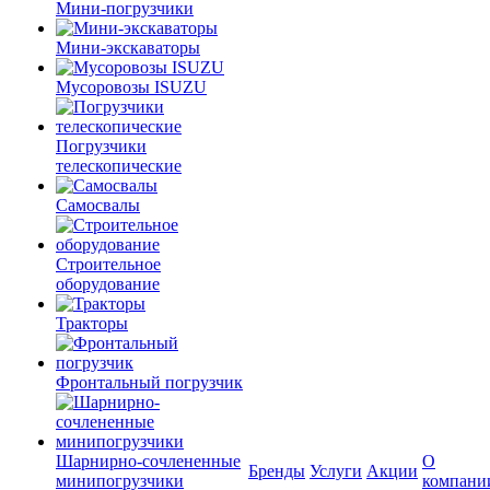
Мини-погрузчики
Мини-экскаваторы
Мусоровозы ISUZU
Погрузчики
телескопические
Самосвалы
Строительное
оборудование
Тракторы
Фронтальный погрузчик
Шарнирно-сочлененные
О
Бренды
Услуги
Акции
минипогрузчики
компани