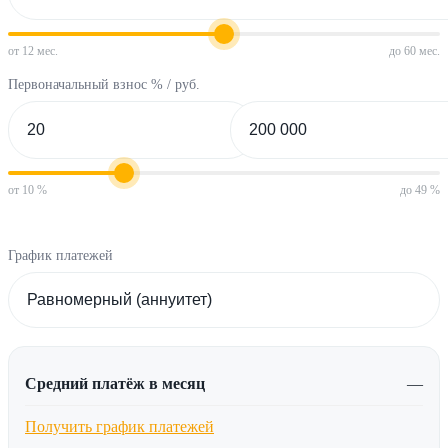
от 12 мес.
до 60 мес.
Первоначальный взнос % / руб.
от 10 %
до 49 %
График платежей
Средний платёж в месяц
—
Получить график платежей