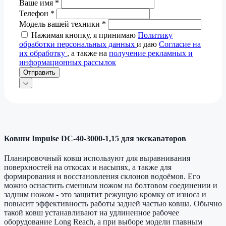
Ваше имя
*
Телефон
*
Модель вашей техники
*
Нажимая кнопку, я принимаю
Политику
обработки персональных данных
и даю
Согласие на
их обработку
, а также на
получение рекламных и
информационных рассылок
Отправить
Ковши Impulse DC-40-3000-1,15 для экскаваторов
Планировочный ковш используют для выравнивания
поверхностей на откосах и насыпях, а также для
формирования и восстановления склонов водоёмов. Его
можно оснастить сменным ножом на болтовом соединении и
задним ножом - это защитит режущую кромку от износа и
повысит эффективность работы задней частью ковша. Обычно
такой ковш устанавливают на удлиненное рабочее
оборудование Long Reach, а при выборе модели главным