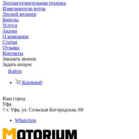
Лесозаготовительная техника
Измельчители веток
Лесной мульчер
Бренды
Услуги
Акции
О компании
Статьи
Отзывы
Контакты
Заказать звонок
Задать вопрос
Войти
Корзина
0
Ваш город
Уфа
г. Уфа, ул. Сельская Богородская, 69
WhatsApp