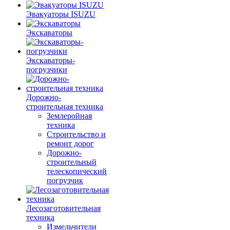
Эвакуаторы ISUZU
Экскаваторы
Экскаваторы-
погрузчики
Дорожно-
строительная техника
Землеройная
техника
Строительство и
ремонт дорог
Дорожно-
строительный
телескопический
погрузчик
Лесозаготовительная
техника
Измельчители