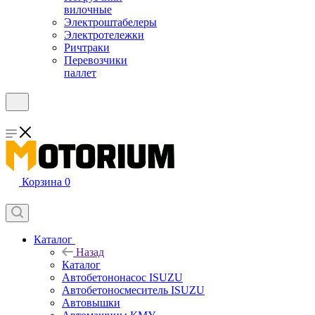
вилочные
Электроштабелеры
Электротележки
Ричтраки
Перевозчики
паллет
Корзина
0
Каталог
Назад
Каталог
Автобетононасос ISUZU
Автобетоносмеситель ISUZU
Автовышки