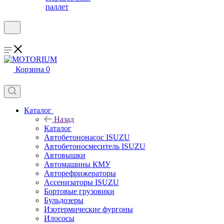
паллет
Корзина
0
Каталог
Назад
Каталог
Автобетононасос ISUZU
Автобетоносмеситель ISUZU
Автовышки
Автомашины КМУ
Авторефрижераторы
Ассенизаторы ISUZU
Бортовые грузовики
Бульдозеры
Изотермические фургоны
Илососы