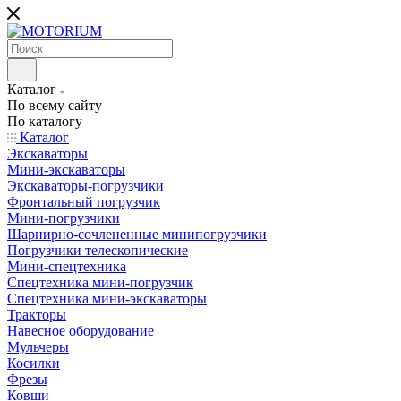
Каталог
По всему сайту
По каталогу
Каталог
Экскаваторы
Мини-экскаваторы
Экскаваторы-погрузчики
Фронтальный погрузчик
Мини-погрузчики
Шарнирно-сочлененные минипогрузчики
Погрузчики телескопические
Мини-спецтехника
Спецтехника мини-погрузчик
Спецтехника мини-экскаваторы
Тракторы
Навесное оборудование
Мульчеры
Косилки
Фрезы
Ковши