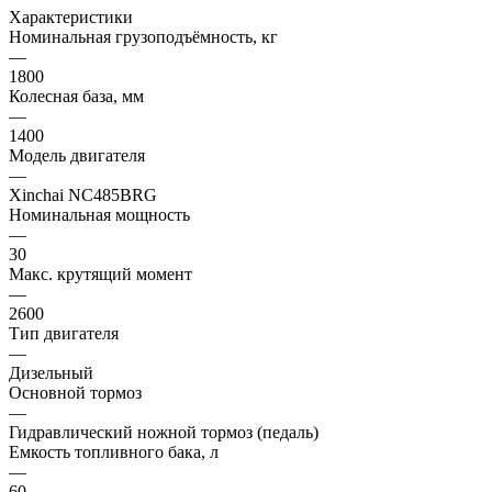
Характеристики
Номинальная грузоподъёмность, кг
—
1800
Колесная база, мм
—
1400
Модель двигателя
—
Xinchai NC485BRG
Номинальная мощность
—
30
Макс. крутящий момент
—
2600
Тип двигателя
—
Дизельный
Основной тормоз
—
Гидравлический ножной тормоз (педаль)
Емкость топливного бака, л
—
60