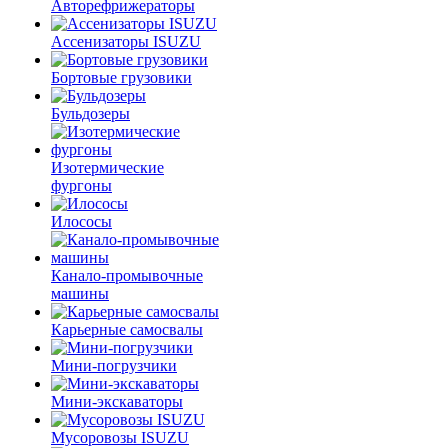
Авторефрижераторы
Ассенизаторы ISUZU
Бортовые грузовики
Бульдозеры
Изотермические
фургоны
Илососы
Канало-промывочные
машины
Карьерные самосвалы
Мини-погрузчики
Мини-экскаваторы
Мусоровозы ISUZU