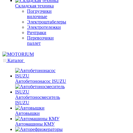
Складская техника
Погрузчики
вилочные
Электроштабелеры
Электротележки
Ричтраки
Перевозчики
паллет
Каталог
Автобетононасос ISUZU
Автобетоносмеситель
ISUZU
Автовышки
Автомашины КМУ