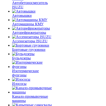
Автобетоносмеситель
ISUZU
Автовышки
Автомашины КМУ
Авторефрижераторы
Ассенизаторы ISUZU
Бортовые грузовики
Бульдозеры
Изотермические
фургоны
Илососы
Канало-промывочные
машины