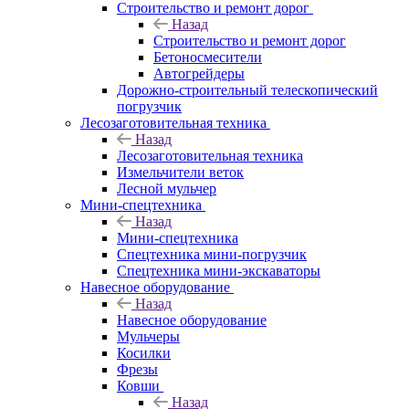
Строительство и ремонт дорог
Назад
Строительство и ремонт дорог
Бетоносмесители
Автогрейдеры
Дорожно-строительный телескопический
погрузчик
Лесозаготовительная техника
Назад
Лесозаготовительная техника
Измельчители веток
Лесной мульчер
Мини-спецтехника
Назад
Мини-спецтехника
Спецтехника мини-погрузчик
Спецтехника мини-экскаваторы
Навесное оборудование
Назад
Навесное оборудование
Мульчеры
Косилки
Фрезы
Ковши
Назад