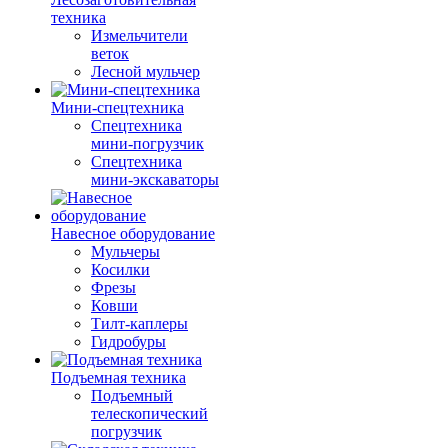
техника
Измельчители
веток
Лесной мульчер
Мини-спецтехника
Спецтехника
мини-погрузчик
Спецтехника
мини-экскаваторы
Навесное оборудование
Мульчеры
Косилки
Фрезы
Ковши
Тилт-каплеры
Гидробуры
Подъемная техника
Подъемный
телескопический
погрузчик