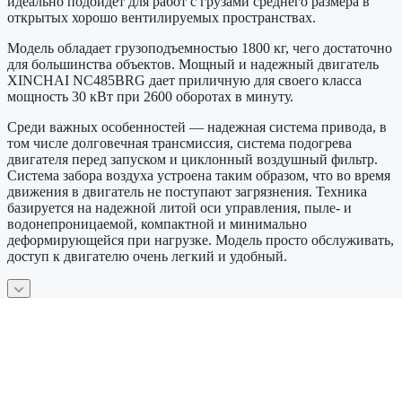
идеально подойдет для работ с грузами среднего размера в
открытых хорошо вентилируемых пространствах.
Модель обладает грузоподъемностью 1800 кг, чего достаточно
для большинства объектов. Мощный и надежный двигатель
XINCHAI NC485BRG дает приличную для своего класса
мощность 30 кВт при 2600 оборотах в минуту.
Среди важных особенностей — надежная система привода, в
том числе долговечная трансмиссия, система подогрева
двигателя перед запуском и циклонный воздушный фильтр.
Система забора воздуха устроена таким образом, что во время
движения в двигатель не поступают загрязнения. Техника
базируется на надежной литой оси управления, пыле- и
водонепроницаемой, компактной и минимально
деформирующейся при нагрузке. Модель просто обслуживать,
доступ к двигателю очень легкий и удобный.