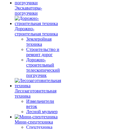
Экскаваторы-
погрузчики
Дорожно-
строительная техника
Землеройная
техника
Строительство и
ремонт дорог
Дорожно-
строительный
телескопический
погрузчик
Лесозаготовительная
техника
Измельчители
веток
Лесной мульчер
Мини-спецтехника
Спецтехника