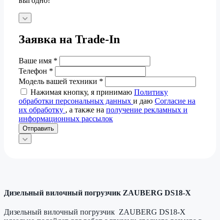
выгодно!
Заявка на Trade-In
Ваше имя
*
Телефон
*
Модель вашей техники
*
Нажимая кнопку, я принимаю
Политику
обработки персональных данных
и даю
Согласие на
их обработку
, а также на
получение рекламных и
информационных рассылок
Отправить
Дизельный вилочный погрузчик ZAUBERG DS18-Х
Дизельный вилочный погрузчик ZAUBERG DS18-Х