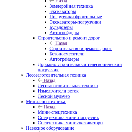
Назад
Землеройная техника
Экскаваторы
Погрузчики фронтальные
Экскаваторы-погрузчики
Бульдозеры
Автогрейдеры
Строительство и ремонт дорог
Назад
Строительство и ремонт дорог
Бетоносмесители
Автогрейдеры
Дорожно-строительный телескопический
погрузчик
Лесозаготовительная техника
Назад
Лесозаготовительная техника
Измельчители веток
Лесной мульчер
Мини-спецтехника
Назад
Мини-спецтехника
Спецтехника мини-погрузчик
Спецтехника мини-экскаваторы
Навесное оборудование