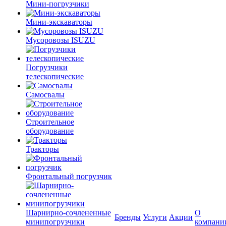
Мини-погрузчики
Мини-экскаваторы
Мусоровозы ISUZU
Погрузчики
телескопические
Самосвалы
Строительное
оборудование
Тракторы
Фронтальный погрузчик
Шарнирно-сочлененные
О
Бренды
Услуги
Акции
минипогрузчики
компани