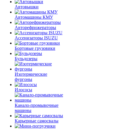
Автовышки
Автомашины КМУ
Авторефрижераторы
Ассенизаторы ISUZU
Бортовые грузовики
Бульдозеры
Изотермические
фургоны
Илососы
Канало-промывочные
машины
Карьерные самосвалы