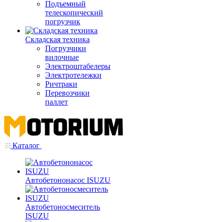
Подъемный
телескопический
погрузчик
Складская техника
Погрузчики
вилочные
Электроштабелеры
Электротележки
Ричтраки
Перевозчики
паллет
Каталог
Автобетононасос ISUZU
Автобетоносмеситель
ISUZU