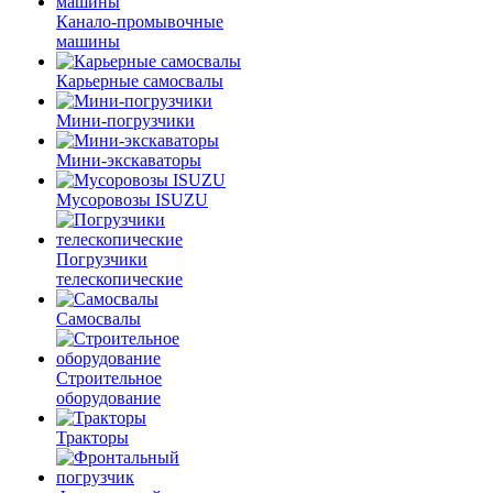
Канало-промывочные
машины
Карьерные самосвалы
Мини-погрузчики
Мини-экскаваторы
Мусоровозы ISUZU
Погрузчики
телескопические
Самосвалы
Строительное
оборудование
Тракторы