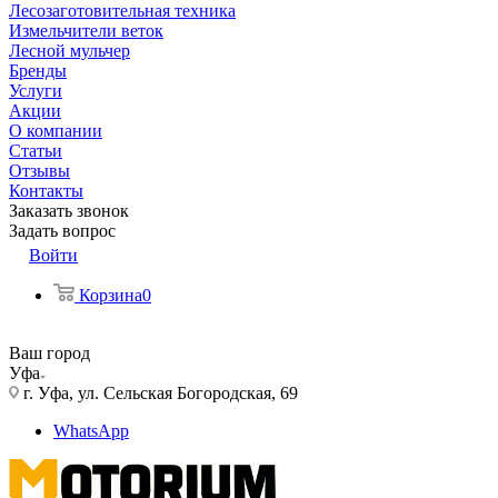
Лесозаготовительная техника
Измельчители веток
Лесной мульчер
Бренды
Услуги
Акции
О компании
Статьи
Отзывы
Контакты
Заказать звонок
Задать вопрос
Войти
Корзина
0
Ваш город
Уфа
г. Уфа, ул. Сельская Богородская, 69
WhatsApp