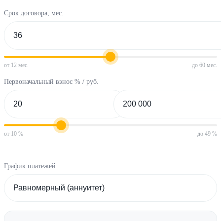
Срок договора, мес.
от 12 мес.
до 60 мес.
Первоначальный взнос % / руб.
от 10 %
до 49 %
График платежей