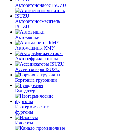
Автобетононасос ISUZU
Автобетоносмеситель
ISUZU
Автовышки
Автомашины КМУ
Авторефрижераторы
Ассенизаторы ISUZU
Бортовые грузовики
Бульдозеры
Изотермические
фургоны
Илососы