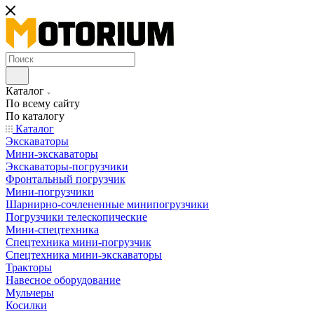
Каталог
По всему сайту
По каталогу
Каталог
Экскаваторы
Мини-экскаваторы
Экскаваторы-погрузчики
Фронтальный погрузчик
Мини-погрузчики
Шарнирно-сочлененные минипогрузчики
Погрузчики телескопические
Мини-спецтехника
Спецтехника мини-погрузчик
Спецтехника мини-экскаваторы
Тракторы
Навесное оборудование
Мульчеры
Косилки