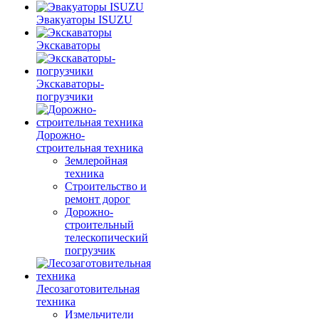
Эвакуаторы ISUZU
Экскаваторы
Экскаваторы-
погрузчики
Дорожно-
строительная техника
Землеройная
техника
Строительство и
ремонт дорог
Дорожно-
строительный
телескопический
погрузчик
Лесозаготовительная
техника
Измельчители