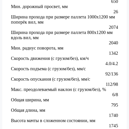
650
Мин. дорожный просвет, мм
26
Ширина прохода при размере паллета 1000x1200 мм
поперёк вил, мм
2074
Ширина прохода при размере паллета 800x1200 мм
вдоль вил, мм
2040
Мин. радиус поворота, мм
1342
Скорость движения (с грузом/без), км/ч
4.0/4.2
Скорость подъема (с грузом/без), мм/с
92/136
Скорость опускания (с грузом/без), мм/с
112/98
Макс. преодолеваемый наклон (с грузом/без), %
6/8
Общая ширина, мм
795
Общая длина, мм
1740
Высота мачты в сложенном состоянии, мм
1745