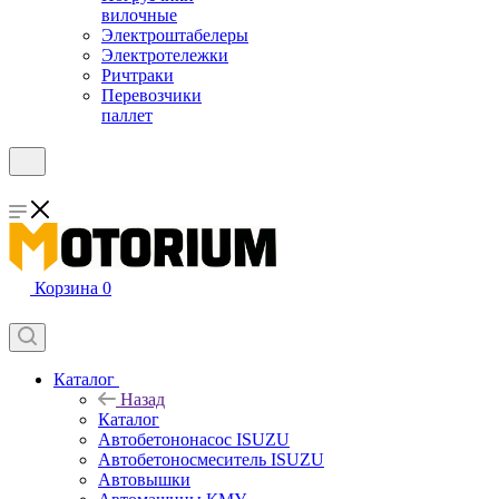
вилочные
Электроштабелеры
Электротележки
Ричтраки
Перевозчики
паллет
Корзина
0
Каталог
Назад
Каталог
Автобетононасос ISUZU
Автобетоносмеситель ISUZU
Автовышки