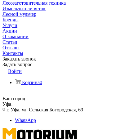
Лесозаготовительная техника
Измельчители веток
Лесной мульчер
Бренды
Услуги
Акции
О компании
Статьи
Отзывы
Контакты
Заказать звонок
Задать вопрос
Войти
Корзина
0
Ваш город
Уфа
г. Уфа, ул. Сельская Богородская, 69
WhatsApp