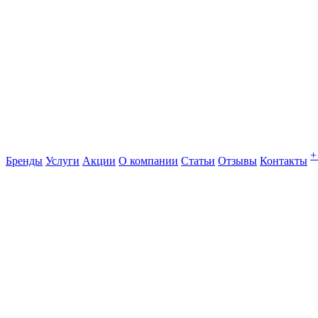
+
Бренды
Услуги
Акции
О компании
Статьи
Отзывы
Контакты