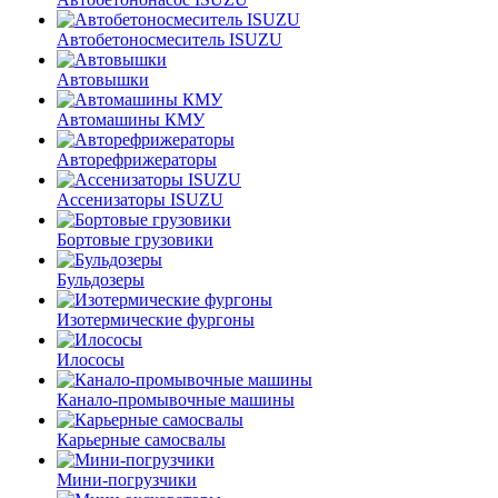
Автобетоносмеситель ISUZU
Автовышки
Автомашины КМУ
Авторефрижераторы
Ассенизаторы ISUZU
Бортовые грузовики
Бульдозеры
Изотермические фургоны
Илососы
Канало-промывочные машины
Карьерные самосвалы
Мини-погрузчики