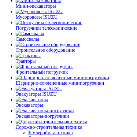
Мини-экскаваторы
Мусоровозы ISUZU
Погрузчики телескопические
Самосвалы
Строительное оборудование
Тракторы
Фронтальный погрузчик
Шарнирно-сочлененные минипогрузчики
Эвакуаторы ISUZU
Экскаваторы
Экскаваторы-погрузчики
Дорожно-строительная техника
Землеройная техника