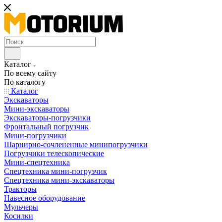
Каталог
По всему сайту
По каталогу
Каталог
Экскаваторы
Мини-экскаваторы
Экскаваторы-погрузчики
Фронтальный погрузчик
Мини-погрузчики
Шарнирно-сочлененные минипогрузчики
Погрузчики телескопические
Мини-спецтехника
Спецтехника мини-погрузчик
Спецтехника мини-экскаваторы
Тракторы
Навесное оборудование
Мульчеры
Косилки