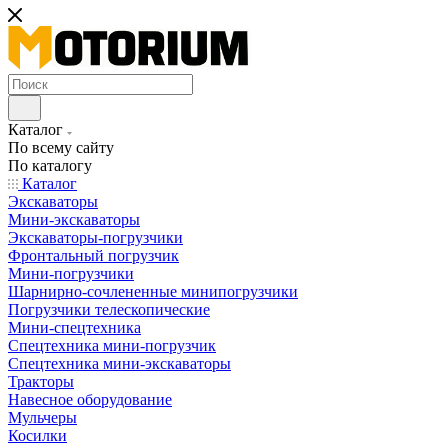
Каталог
По всему сайту
По каталогу
Каталог
Экскаваторы
Мини-экскаваторы
Экскаваторы-погрузчики
Фронтальный погрузчик
Мини-погрузчики
Шарнирно-сочлененные минипогрузчики
Погрузчики телескопические
Мини-спецтехника
Спецтехника мини-погрузчик
Спецтехника мини-экскаваторы
Тракторы
Навесное оборудование
Мульчеры
Косилки