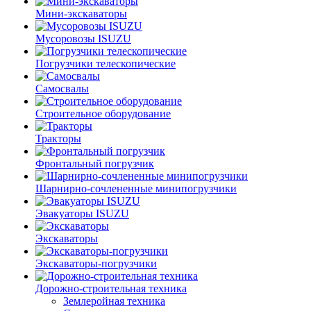
Мини-экскаваторы
Мусоровозы ISUZU
Погрузчики телескопические
Самосвалы
Строительное оборудование
Тракторы
Фронтальный погрузчик
Шарнирно-сочлененные минипогрузчики
Эвакуаторы ISUZU
Экскаваторы
Экскаваторы-погрузчики
Дорожно-строительная техника
Землеройная техника