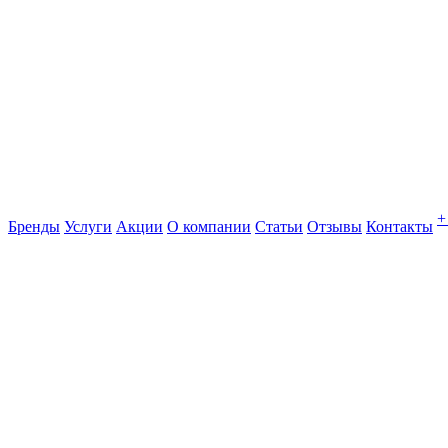
+
Бренды
Услуги
Акции
О компании
Статьи
Отзывы
Контакты