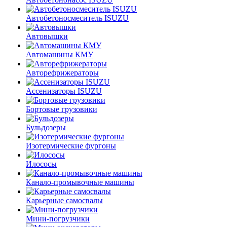
Автобетоносмеситель ISUZU
Автовышки
Автомашины КМУ
Авторефрижераторы
Ассенизаторы ISUZU
Бортовые грузовики
Бульдозеры
Изотермические фургоны
Илососы
Канало-промывочные машины
Карьерные самосвалы
Мини-погрузчики