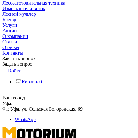
Лесозаготовительная техника
Измельчители веток
Лесной мульчер
Бренды
Услуги
Акции
О компании
Статьи
Отзывы
Контакты
Заказать звонок
Задать вопрос
Войти
Корзина
0
Ваш город
Уфа
г. Уфа, ул. Сельская Богородская, 69
WhatsApp