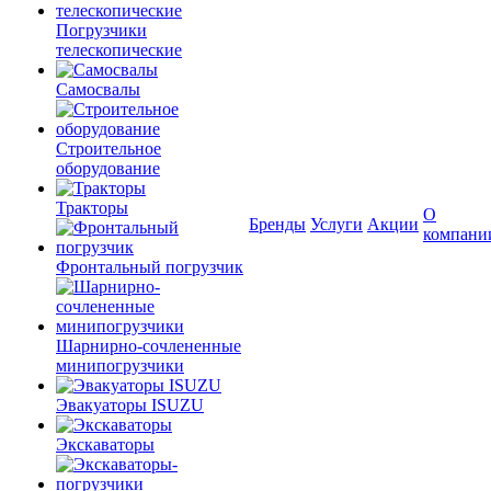
Погрузчики
телескопические
Самосвалы
Строительное
оборудование
Тракторы
О
Бренды
Услуги
Акции
компани
Фронтальный погрузчик
Шарнирно-сочлененные
минипогрузчики
Эвакуаторы ISUZU
Экскаваторы