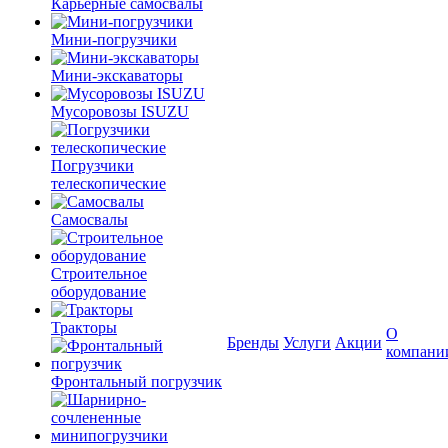
Карьерные самосвалы
Мини-погрузчики
Мини-экскаваторы
Мусоровозы ISUZU
Погрузчики
телескопические
Самосвалы
Строительное
оборудование
Тракторы
О
Бренды
Услуги
Акции
компани
Фронтальный погрузчик