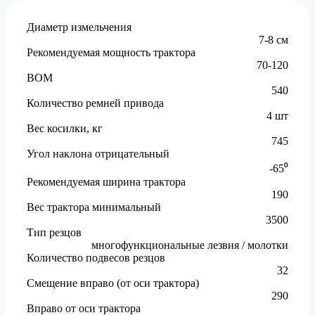
Диаметр измельчения
7-8 см
Рекомендуемая мощность трактора
70-120
ВОМ
540
Количество ремней привода
4 шт
Вес косилки, кг
745
Угол наклона отрицательный
-65⁰
Рекомендуемая ширина трактора
190
Вес трактора минимальный
3500
Тип резцов
многофункциональные лезвия / молотки
Количество подвесов резцов
32
Смещение вправо (от оси трактора)
290
Вправо от оси трактора