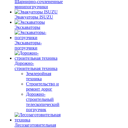
Шарнирно-сочлененные
минипогрузчики
Эвакуаторы ISUZU
Экскаваторы
Экскаваторы-
погрузчики
Дорожно-
строительная техника
Землеройная
техника
Строительство и
ремонт дорог
Дорожно-
строительный
телескопический
погрузчик
Лесозаготовительная