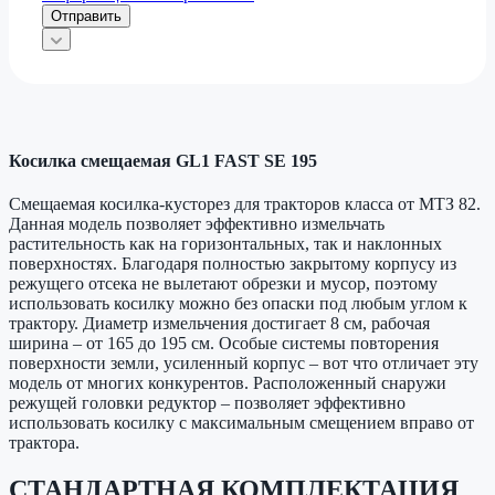
Отправить
Косилка смещаемая GL1 FAST SE 195
Смещаемая косилка-кусторез для тракторов класса от МТЗ 82.
Данная модель позволяет эффективно измельчать
растительность как на горизонтальных, так и наклонных
поверхностях. Благодаря полностью закрытому корпусу из
режущего отсека не вылетают обрезки и мусор, поэтому
использовать косилку можно без опаски под любым углом к
трактору. Диаметр измельчения достигает 8 см, рабочая
ширина – от 165 до 195 см. Особые системы повторения
поверхности земли, усиленный корпус – вот что отличает эту
модель от многих конкурентов. Расположенный снаружи
режущей головки редуктор – позволяет эффективно
использовать косилку с максимальным смещением вправо от
трактора.
СТАНДАРТНАЯ КОМПЛЕКТАЦИЯ