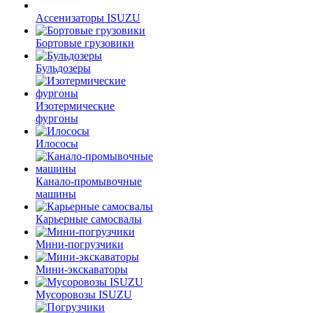
Ассенизаторы ISUZU
Бортовые грузовики
Бульдозеры
Изотермические
фургоны
Илососы
Канало-промывочные
машины
Карьерные самосвалы
Мини-погрузчики
Мини-экскаваторы
Мусоровозы ISUZU