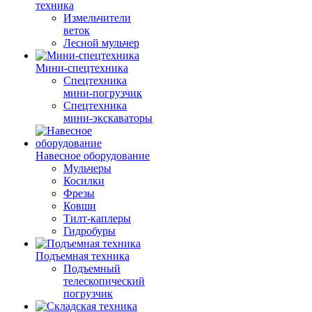
техника
Измельчители
веток
Лесной мульчер
Мини-спецтехника
Спецтехника
мини-погрузчик
Спецтехника
мини-экскаваторы
Навесное оборудование
Мульчеры
Косилки
Фрезы
Ковши
Тилт-каплеры
Гидробуры
Подъемная техника
Подъемный
телескопический
погрузчик