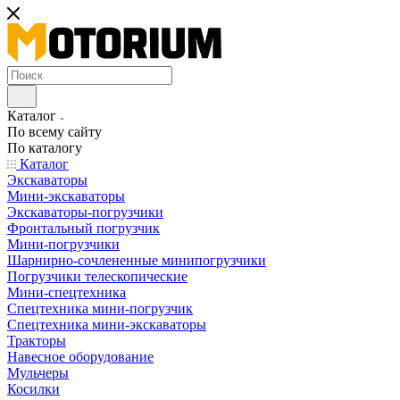
Каталог
По всему сайту
По каталогу
Каталог
Экскаваторы
Мини-экскаваторы
Экскаваторы-погрузчики
Фронтальный погрузчик
Мини-погрузчики
Шарнирно-сочлененные минипогрузчики
Погрузчики телескопические
Мини-спецтехника
Спецтехника мини-погрузчик
Спецтехника мини-экскаваторы
Тракторы
Навесное оборудование
Мульчеры
Косилки