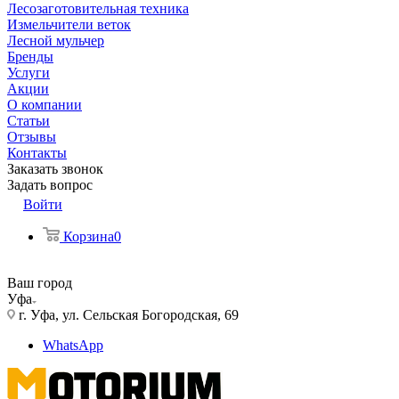
Лесозаготовительная техника
Измельчители веток
Лесной мульчер
Бренды
Услуги
Акции
О компании
Статьи
Отзывы
Контакты
Заказать звонок
Задать вопрос
Войти
Корзина
0
Ваш город
Уфа
г. Уфа, ул. Сельская Богородская, 69
WhatsApp