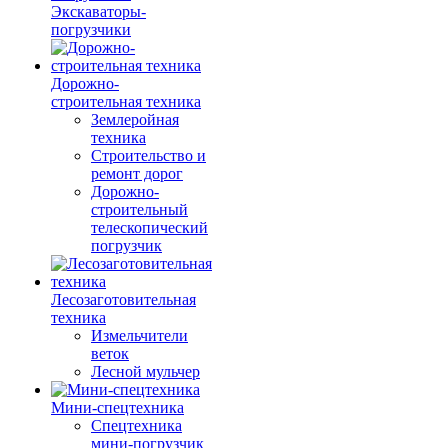
Экскаваторы-
погрузчики
Дорожно-
строительная техника
Землеройная
техника
Строительство и
ремонт дорог
Дорожно-
строительный
телескопический
погрузчик
Лесозаготовительная
техника
Измельчители
веток
Лесной мульчер
Мини-спецтехника
Спецтехника
мини-погрузчик