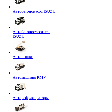
Автобетононасос ISUZU
Автобетоносмеситель
ISUZU
Автовышки
Автомашины КМУ
Авторефрижераторы