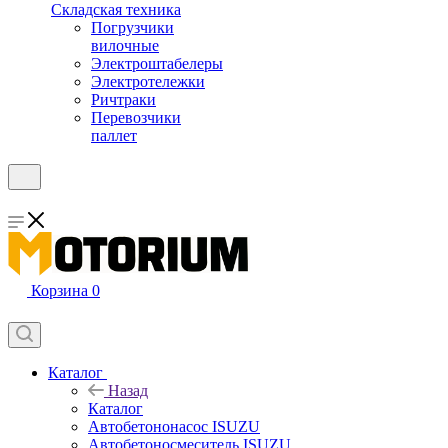
Складская техника
Погрузчики
вилочные
Электроштабелеры
Электротележки
Ричтраки
Перевозчики
паллет
Корзина
0
Каталог
Назад
Каталог
Автобетононасос ISUZU
Автобетоносмеситель ISUZU