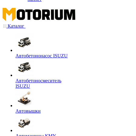
Каталог
Автобетононасос ISUZU
Автобетоносмеситель
ISUZU
Автовышки
Автомашины КМУ