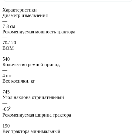
Характеристики
Диаметр измельчения
—
7-8 см
Рекомендуемая мощность трактора
—
70-120
ВОМ
—
540
Количество ремней привода
—
4 шт
Вес косилки, кг
—
745
Угол наклона отрицательный
—
-65⁰
Рекомендуемая ширина трактора
—
190
Вес трактора минимальный