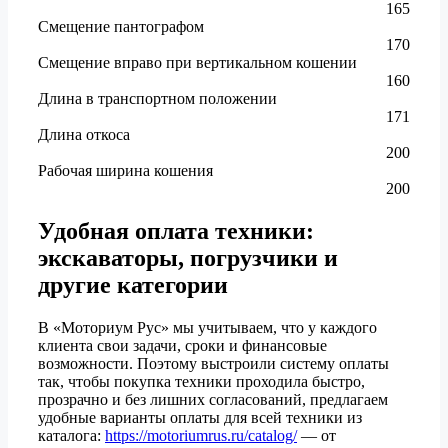
165
Смещение пантографом
170
Смещение вправо при вертикальном кошении
160
Длина в транспортном положении
171
Длина откоса
200
Рабочая ширина кошения
200
Удобная оплата техники:
экскаваторы, погрузчики и
другие категории
В «Моториум Рус» мы учитываем, что у каждого
клиента свои задачи, сроки и финансовые
возможности. Поэтому выстроили систему оплаты
так, чтобы покупка техники проходила быстро,
прозрачно и без лишних согласований, предлагаем
удобные варианты оплаты для всей техники из
каталога:
https://motoriumrus.ru/catalog/
— от