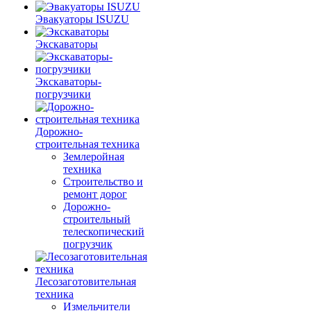
Эвакуаторы ISUZU
Экскаваторы
Экскаваторы-
погрузчики
Дорожно-
строительная техника
Землеройная
техника
Строительство и
ремонт дорог
Дорожно-
строительный
телескопический
погрузчик
Лесозаготовительная
техника
Измельчители