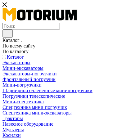
Каталог
По всему сайту
По каталогу
Каталог
Экскаваторы
Мини-экскаваторы
Экскаваторы-погрузчики
Фронтальный погрузчик
Мини-погрузчики
Шарнирно-сочлененные минипогрузчики
Погрузчики телескопические
Мини-спецтехника
Спецтехника мини-погрузчик
Спецтехника мини-экскаваторы
Тракторы
Навесное оборудование
Мульчеры
Косилки