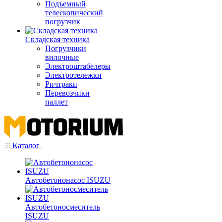
Подъемный
телескопический
погрузчик
Складская техника
Погрузчики
вилочные
Электроштабелеры
Электротележки
Ричтраки
Перевозчики
паллет
Каталог
Автобетононасос ISUZU
Автобетоносмеситель
ISUZU