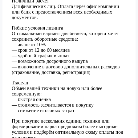
Наличный расчёт
Для физических лиц. Оплата через офис компании
или банк с предоставлением всех необходимых
документов.
Гибкие условия лизинга
Оптимальный вариант для бизнеса, который хочет
сохранить оборотные средства:
— аванс от 10%
— срок от 12 до 60 месяцев
— удобный график выплат
— возможность досрочного выкупа
— включение в договор дополнительных расходов
(страхование, доставка, регистрация)
Trade-in
Обмен вашей техники на новую или более
современную:
— быстрая оценка
— стоимость засчитывается в покупку
— снижение итоговых затрат
При покупке нескольких единиц техники или
формировании парка предложим более выгодные
условия и подберём оптимальную схему оплаты под
ваш проект.