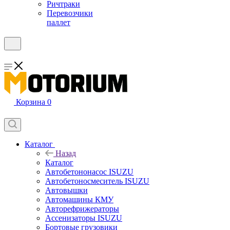
Ричтраки
Перевозчики
паллет
Корзина
0
Каталог
Назад
Каталог
Автобетононасос ISUZU
Автобетоносмеситель ISUZU
Автовышки
Автомашины КМУ
Авторефрижераторы
Ассенизаторы ISUZU
Бортовые грузовики