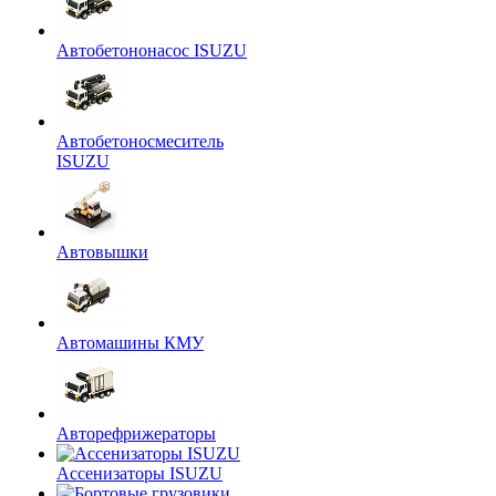
Автобетононасос ISUZU
Автобетоносмеситель
ISUZU
Автовышки
Автомашины КМУ
Авторефрижераторы
Ассенизаторы ISUZU