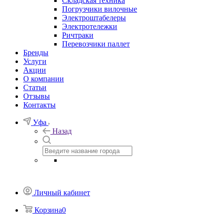
Складская техника
Погрузчики вилочные
Электроштабелеры
Электротележки
Ричтраки
Перевозчики паллет
Бренды
Услуги
Акции
О компании
Статьи
Отзывы
Контакты
Уфа
Назад
Личный кабинет
Корзина
0