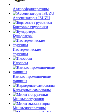
Авторефрижераторы
Ассенизаторы ISUZU
Бортовые грузовики
Бульдозеры
Изотермические
фургоны
Илососы
Канало-промывочные
машины
Карьерные самосвалы
Мини-погрузчики
Мини-экскаваторы