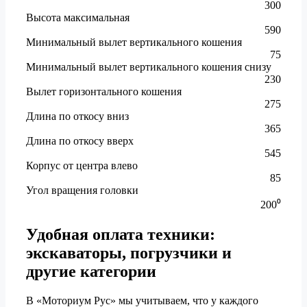
300
Высота максимальная
590
Минимальный вылет вертикального кошения
75
Минимальный вылет вертикального кошения снизу
230
Вылет горизонтального кошения
275
Длина по откосу вниз
365
Длина по откосу вверх
545
Корпус от центра влево
85
Угол вращения головки
200⁰
Удобная оплата техники:
экскаваторы, погрузчики и
другие категории
В «Моториум Рус» мы учитываем, что у каждого