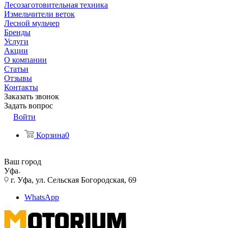
Лесозаготовительная техника
Измельчители веток
Лесной мульчер
Бренды
Услуги
Акции
О компании
Статьи
Отзывы
Контакты
Заказать звонок
Задать вопрос
Войти
Корзина
0
Ваш город
Уфа
г. Уфа, ул. Сельская Богородская, 69
WhatsApp