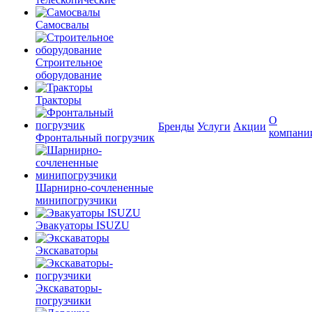
Самосвалы
Строительное
оборудование
Тракторы
О
Бренды
Услуги
Акции
компани
Фронтальный погрузчик
Шарнирно-сочлененные
минипогрузчики
Эвакуаторы ISUZU
Экскаваторы
Экскаваторы-
погрузчики