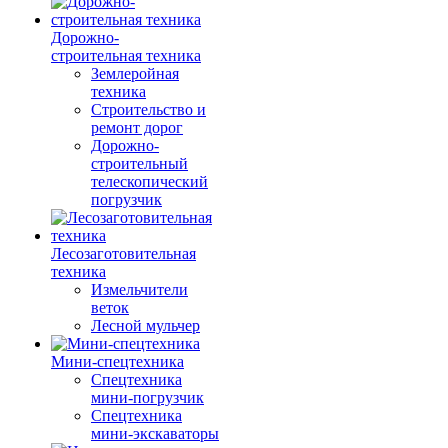
Дорожно-
строительная техника
Землеройная
техника
Строительство и
ремонт дорог
Дорожно-
строительный
телескопический
погрузчик
Лесозаготовительная
техника
Измельчители
веток
Лесной мульчер
Мини-спецтехника
Спецтехника
мини-погрузчик
Спецтехника
мини-экскаваторы