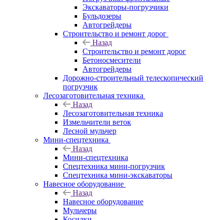
Экскаваторы-погрузчики
Бульдозеры
Автогрейдеры
Строительство и ремонт дорог
Назад
Строительство и ремонт дорог
Бетоносмесители
Автогрейдеры
Дорожно-строительный телескопический
погрузчик
Лесозаготовительная техника
Назад
Лесозаготовительная техника
Измельчители веток
Лесной мульчер
Мини-спецтехника
Назад
Мини-спецтехника
Спецтехника мини-погрузчик
Спецтехника мини-экскаваторы
Навесное оборудование
Назад
Навесное оборудование
Мульчеры
Косилки