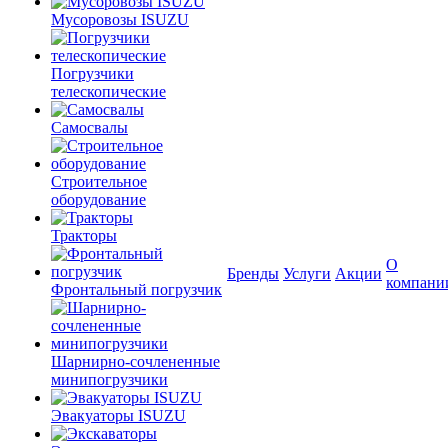
Мусоровозы ISUZU
Погрузчики
телескопические
Самосвалы
Строительное
оборудование
Тракторы
О
Бренды
Услуги
Акции
компани
Фронтальный погрузчик
Шарнирно-сочлененные
минипогрузчики
Эвакуаторы ISUZU