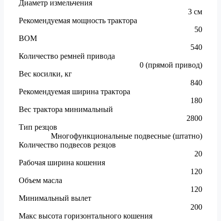
Диаметр измельчения
3 см
Рекомендуемая мощность трактора
50
ВОМ
540
Количество ремней привода
0 (прямой привод)
Вес косилки, кг
840
Рекомендуемая ширина трактора
180
Вес трактора минимальный
2800
Тип резцов
Многофункциональные подвесные (штатно)
Количество подвесов резцов
20
Рабочая ширина кошения
120
Объем масла
120
Минимальный вылет
200
Макс высота горизонтального кошения