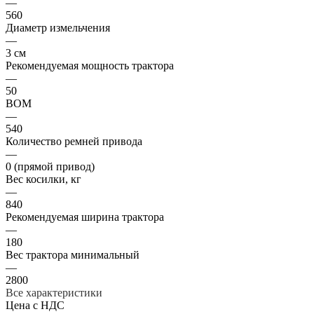
—
560
Диаметр измельчения
—
3 см
Рекомендуемая мощность трактора
—
50
ВОМ
—
540
Количество ремней привода
—
0 (прямой привод)
Вес косилки, кг
—
840
Рекомендуемая ширина трактора
—
180
Вес трактора минимальный
—
2800
Все характеристики
Цена с НДС