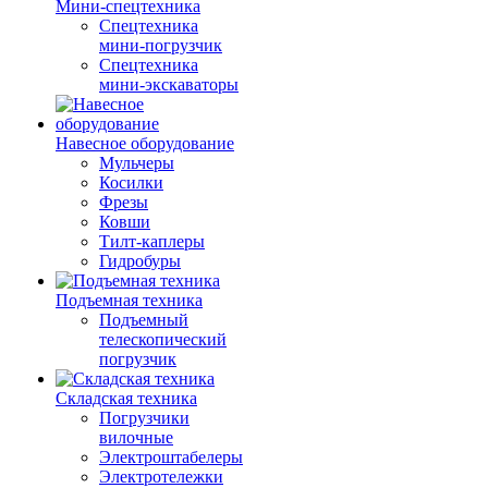
Мини-спецтехника
Спецтехника
мини-погрузчик
Спецтехника
мини-экскаваторы
Навесное оборудование
Мульчеры
Косилки
Фрезы
Ковши
Тилт-каплеры
Гидробуры
Подъемная техника
Подъемный
телескопический
погрузчик
Складская техника
Погрузчики
вилочные
Электроштабелеры
Электротележки