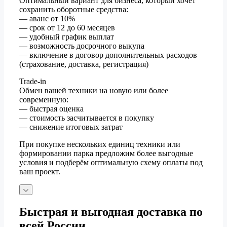
Оптимальный вариант для бизнеса, который хочет
сохранить оборотные средства:
— аванс от 10%
— срок от 12 до 60 месяцев
— удобный график выплат
— возможность досрочного выкупа
— включение в договор дополнительных расходов
(страхование, доставка, регистрация)
Trade-in
Обмен вашей техники на новую или более
современную:
— быстрая оценка
— стоимость засчитывается в покупку
— снижение итоговых затрат
При покупке нескольких единиц техники или
формировании парка предложим более выгодные
условия и подберём оптимальную схему оплаты под
ваш проект.
Быстрая и выгодная доставка по
всей России