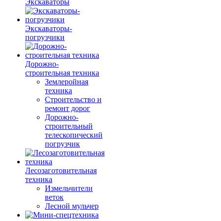
Экскаваторы
Экскаваторы-
погрузчики
Дорожно-
строительная техника
Землеройная
техника
Строительство и
ремонт дорог
Дорожно-
строительный
телескопический
погрузчик
Лесозаготовительная
техника
Измельчители
веток
Лесной мульчер