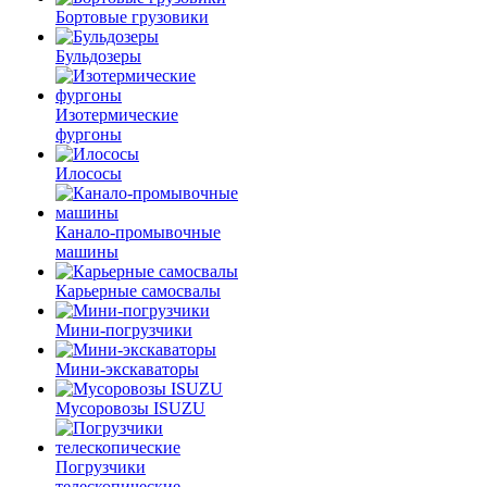
Бортовые грузовики
Бульдозеры
Изотермические
фургоны
Илососы
Канало-промывочные
машины
Карьерные самосвалы
Мини-погрузчики
Мини-экскаваторы
Мусоровозы ISUZU
Погрузчики
телескопические