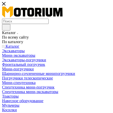
Каталог
По всему сайту
По каталогу
Каталог
Экскаваторы
Мини-экскаваторы
Экскаваторы-погрузчики
Фронтальный погрузчик
Мини-погрузчики
Шарнирно-сочлененные минипогрузчики
Погрузчики телескопические
Мини-спецтехника
Спецтехника мини-погрузчик
Спецтехника мини-экскаваторы
Тракторы
Навесное оборудование
Мульчеры
Косилки