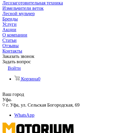
Лесозаготовительная техника
Измельчители веток
Лесной мульчер
Бренды
Услуги
Акции
О компании
Статьи
Отзывы
Контакты
Заказать звонок
Задать вопрос
Войти
Корзина
0
Ваш город
Уфа
г. Уфа, ул. Сельская Богородская, 69
WhatsApp