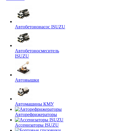
Автобетононасос ISUZU
Автобетоносмеситель
ISUZU
Автовышки
Автомашины КМУ
Авторефрижераторы
Ассенизаторы ISUZU