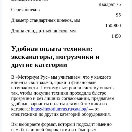
Квадрат 75
Серия шнеков
S5
Диаметр стандартных шнеков, мм
150-800
Длина стандартных шнеков, мм
1450
Удобная оплата техники:
экскаваторы, погрузчики и
другие категории
В «Моториум Рус» мы учитываем, что у каждого
клиента свои задачи, сроки и финансовые
возможности. Поэтому выстроили систему оплаты
так, чтобы покупка техники проходила быстро,
прозрачно и без лишних согласований, предлагаем
удобные варианты оплаты для всей техники из
каталога:
https://motoriumrus.ru/catalog/
— от
спецтехники до других категорий оборудования.
Вы выбираете формат, который подходит именно
вам: без лишней бюрократии и с быстрым