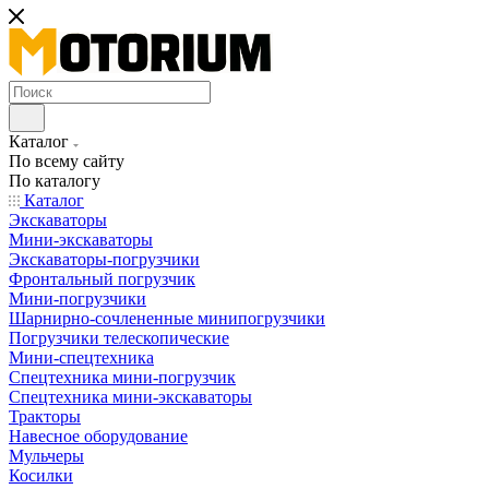
Каталог
По всему сайту
По каталогу
Каталог
Экскаваторы
Мини-экскаваторы
Экскаваторы-погрузчики
Фронтальный погрузчик
Мини-погрузчики
Шарнирно-сочлененные минипогрузчики
Погрузчики телескопические
Мини-спецтехника
Спецтехника мини-погрузчик
Спецтехника мини-экскаваторы
Тракторы
Навесное оборудование
Мульчеры
Косилки