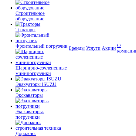
Строительное
оборудование
Тракторы
О
Фронтальный погрузчик
Бренды
Услуги
Акции
компани
Шарнирно-сочлененные
минипогрузчики
Эвакуаторы ISUZU
Экскаваторы
Экскаваторы-
погрузчики
Дорожно-