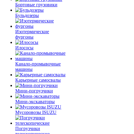
Бортовые грузовики
Бульдозеры
Изотермические
фургоны
Илососы
Канало-промывочные
машины
Карьерные самосвалы
Мини-погрузчики
Мини-экскаваторы
Мусоровозы ISUZU
Погрузчики
телескопические