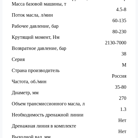
Масса базовой машины, т
4.5-8
Поток масла, л/мин
60-135
Рабочее давление, бар
80-230
Крутящий момент, Нм
2130-7000
Возвратное давление, бар
38
Серия
M
Страна производитель
Россия
Частота, об./мин
35-80
Диаметр, мм
270
Объем трансмиссионного масла, л
1.3
Необходимость дренажной линии
Нет
Дренажная линия в комплекте
Нет
Выходной вал, мм