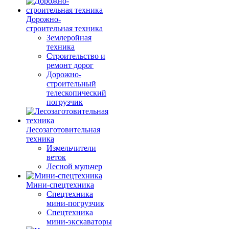
Дорожно-
строительная техника
Землеройная
техника
Строительство и
ремонт дорог
Дорожно-
строительный
телескопический
погрузчик
Лесозаготовительная
техника
Измельчители
веток
Лесной мульчер
Мини-спецтехника
Спецтехника
мини-погрузчик
Спецтехника
мини-экскаваторы