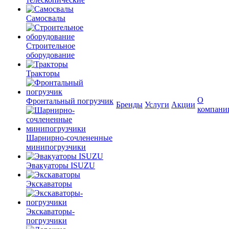
Самосвалы
Строительное
оборудование
Тракторы
О
Фронтальный погрузчик
Бренды
Услуги
Акции
компани
Шарнирно-сочлененные
минипогрузчики
Эвакуаторы ISUZU
Экскаваторы
Экскаваторы-
погрузчики