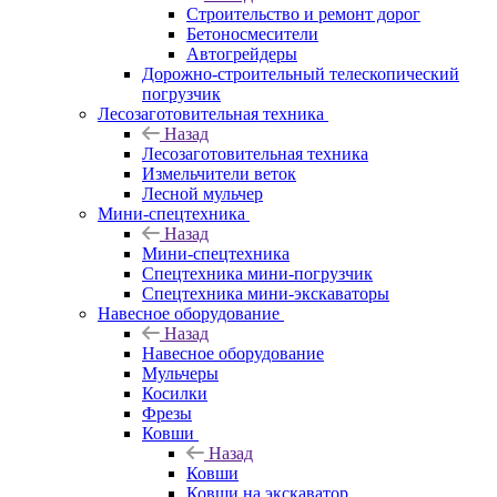
Строительство и ремонт дорог
Бетоносмесители
Автогрейдеры
Дорожно-строительный телескопический
погрузчик
Лесозаготовительная техника
Назад
Лесозаготовительная техника
Измельчители веток
Лесной мульчер
Мини-спецтехника
Назад
Мини-спецтехника
Спецтехника мини-погрузчик
Спецтехника мини-экскаваторы
Навесное оборудование
Назад
Навесное оборудование
Мульчеры
Косилки
Фрезы
Ковши
Назад
Ковши
Ковши на экскаватор