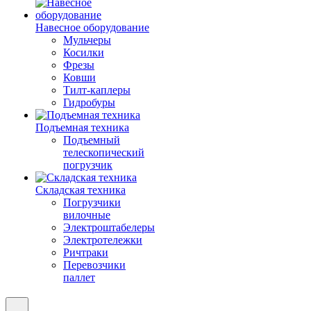
Навесное оборудование
Мульчеры
Косилки
Фрезы
Ковши
Тилт-каплеры
Гидробуры
Подъемная техника
Подъемный
телескопический
погрузчик
Складская техника
Погрузчики
вилочные
Электроштабелеры
Электротележки
Ричтраки
Перевозчики
паллет