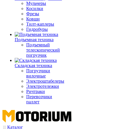
Мульчеры
Косилки
Фрезы
Ковши
Тилт-каплеры
Гидробуры
Подъемная техника
Подъемный
телескопический
погрузчик
Складская техника
Погрузчики
вилочные
Электроштабелеры
Электротележки
Ричтраки
Перевозчики
паллет
Каталог