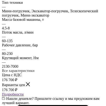
Тип техники
—
Мини-погрузчик, Экскаватор-погрузчик, Телескопический
погрузчик, Мини-экскаватор
Масса базовой машины, т
—
4.5-8
Поток масла, л/мин
—
60-135
Рабочее давление, бар
—
80-230
Крутящий момент, Нм
—
2130-7000
Все характеристики
Цена с НДС
176 700
₽
Варианты цен
176 700
₽
Подробности
Нашли дешевле? Пришлите ссылку и мы предложим вам
лучший вариант.