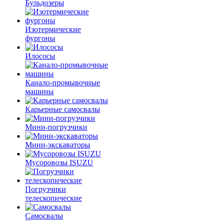
Бульдозеры
Изотермические
фургоны
Илососы
Канало-промывочные
машины
Карьерные самосвалы
Мини-погрузчики
Мини-экскаваторы
Мусоровозы ISUZU
Погрузчики
телескопические
Самосвалы