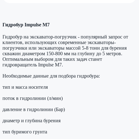
Гидробур Impulse M7
Гидробур на экскаватор-погрузчик - популярный запрос от
клиентов, использующих современные экскаваторы-
погрузчики или экскаваторы массой 5-8 тонн для бурения
скважин диаметром 150-800 мм на глубину до 5 метров.
Оптимальным выбором для таких задач станет
гидровращатель Impulse M7.
Необходимые данные для подбора гидробура:
тип и масса носителя
поток в гидролинии (л/мин)
давление в гидролинии (Бар)
диаметр и глубина бурения
тип буримого грунта