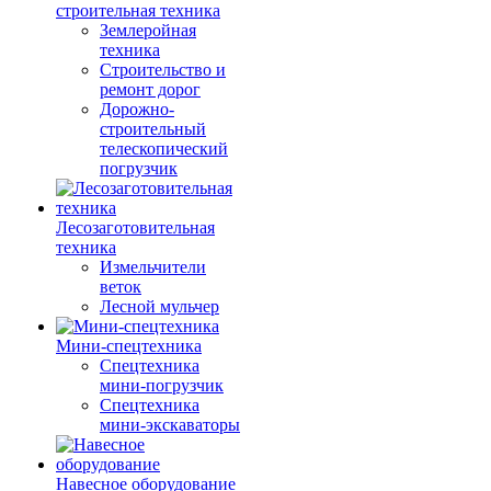
строительная техника
Землеройная
техника
Строительство и
ремонт дорог
Дорожно-
строительный
телескопический
погрузчик
Лесозаготовительная
техника
Измельчители
веток
Лесной мульчер
Мини-спецтехника
Спецтехника
мини-погрузчик
Спецтехника
мини-экскаваторы
Навесное оборудование