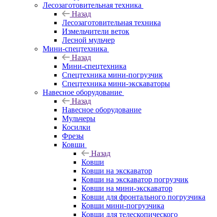
Лесозаготовительная техника
Назад
Лесозаготовительная техника
Измельчители веток
Лесной мульчер
Мини-спецтехника
Назад
Мини-спецтехника
Спецтехника мини-погрузчик
Спецтехника мини-экскаваторы
Навесное оборудование
Назад
Навесное оборудование
Мульчеры
Косилки
Фрезы
Ковши
Назад
Ковши
Ковши на экскаватор
Ковши на экскаватор погрузчик
Ковши на мини-экскаватор
Ковши для фронтального погрузчика
Ковши мини-погрузчика
Ковши для телескопического