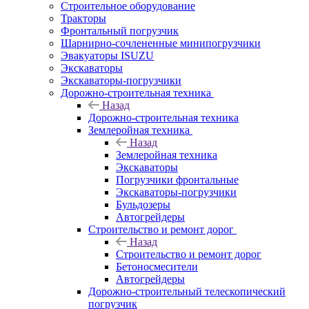
Строительное оборудование
Тракторы
Фронтальный погрузчик
Шарнирно-сочлененные минипогрузчики
Эвакуаторы ISUZU
Экскаваторы
Экскаваторы-погрузчики
Дорожно-строительная техника
Назад
Дорожно-строительная техника
Землеройная техника
Назад
Землеройная техника
Экскаваторы
Погрузчики фронтальные
Экскаваторы-погрузчики
Бульдозеры
Автогрейдеры
Строительство и ремонт дорог
Назад
Строительство и ремонт дорог
Бетоносмесители
Автогрейдеры
Дорожно-строительный телескопический
погрузчик