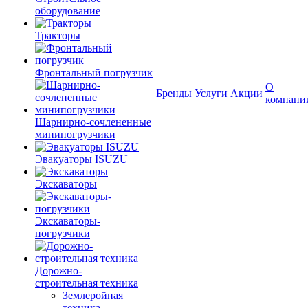
оборудование
Тракторы
Фронтальный погрузчик
О
Бренды
Услуги
Акции
компани
Шарнирно-сочлененные
минипогрузчики
Эвакуаторы ISUZU
Экскаваторы
Экскаваторы-
погрузчики
Дорожно-
строительная техника
Землеройная
техника