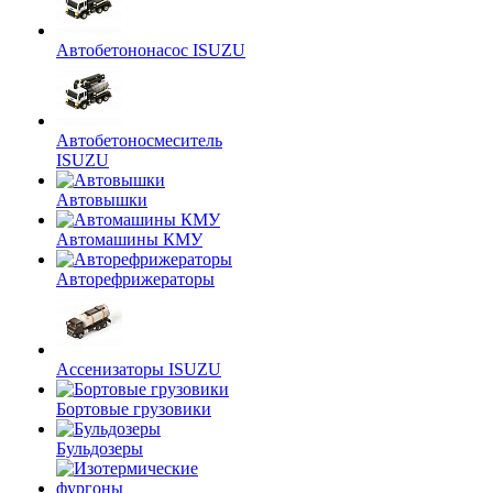
Автобетононасос ISUZU
Автобетоносмеситель
ISUZU
Автовышки
Автомашины КМУ
Авторефрижераторы
Ассенизаторы ISUZU
Бортовые грузовики
Бульдозеры