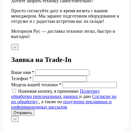
Хотите забрать технику самостоятельно?
Просто согласуйте дату и время визита с вашим
менеджером. Мы заранее подготовим оборудование к
отгрузке и с радостью встретим вас на складе!
Моториум Рус — доставка техники легко, быстро и
выгодно!
Заявка на Trade-In
Ваше имя
*
Телефон
*
Модель вашей техники
*
Нажимая кнопку, я принимаю
Политику
обработки персональных данных
и даю
Согласие на
их обработку
, а также на
получение рекламных и
информационных рассылок
Отправить