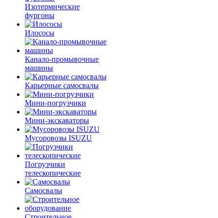
Изотермические
фургоны
Илососы
Канало-промывочные
машины
Карьерные самосвалы
Мини-погрузчики
Мини-экскаваторы
Мусоровозы ISUZU
Погрузчики
телескопические
Самосвалы
Строительное