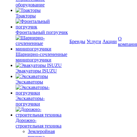
оборудование
Тракторы
Фронтальный погрузчик
О
Бренды
Услуги
Акции
компани
Шарнирно-сочлененные
минипогрузчики
Эвакуаторы ISUZU
Экскаваторы
Экскаваторы-
погрузчики
Дорожно-
строительная техника
Землеройная
техника