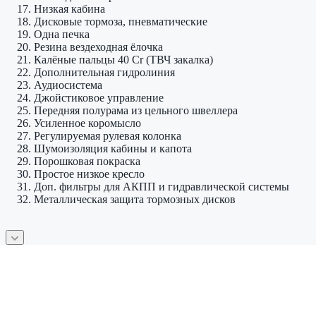
Низкая кабина
Дисковые тормоза, пневматические
Одна печка
Резина вездеходная ёлочка
Калёные пальцы 40 Cr (ТВЧ закалка)
Дополнительная гидролиния
Аудиосистема
Джойстиковое управление
Передняя полурама из цельного швеллера
Усиленное коромысло
Регулируемая рулевая колонка
Шумоизоляция кабины и капота
Порошковая покраска
Простое низкое кресло
Доп. фильтры для АКПП и гидравлической системы
Металлическая защита тормозных дисков