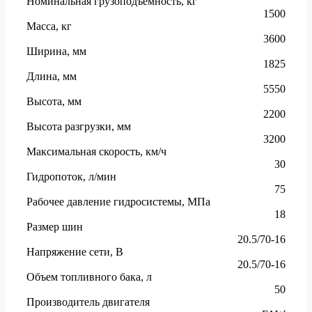
Номинальная грузоподъёмность, кг
1500
Масса, кг
3600
Ширина, мм
1825
Длина, мм
5550
Высота, мм
2200
Высота разгрузки, мм
3200
Максимальная скорость, км/ч
30
Гидропоток, л/мин
75
Рабочее давление гидросистемы, МПа
18
Размер шин
20.5/70-16
Напряжение сети, В
20.5/70-16
Объем топливного бака, л
50
Производитель двигателя