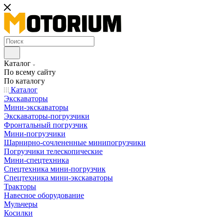
Каталог
По всему сайту
По каталогу
Каталог
Экскаваторы
Мини-экскаваторы
Экскаваторы-погрузчики
Фронтальный погрузчик
Мини-погрузчики
Шарнирно-сочлененные минипогрузчики
Погрузчики телескопические
Мини-спецтехника
Спецтехника мини-погрузчик
Спецтехника мини-экскаваторы
Тракторы
Навесное оборудование
Мульчеры
Косилки