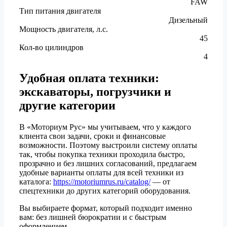
FAW
Тип питания двигателя
Дизельный
Мощность двигателя, л.с.
45
Кол-во цилиндров
4
Удобная оплата техники:
экскаваторы, погрузчики и
другие категории
В «Моториум Рус» мы учитываем, что у каждого
клиента свои задачи, сроки и финансовые
возможности. Поэтому выстроили систему оплаты
так, чтобы покупка техники проходила быстро,
прозрачно и без лишних согласований, предлагаем
удобные варианты оплаты для всей техники из
каталога:
https://motoriumrus.ru/catalog/
— от
спецтехники до других категорий оборудования.
Вы выбираете формат, который подходит именно
вам: без лишней бюрократии и с быстрым
оформлением.