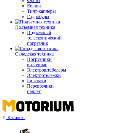
Фрезы
Ковши
Тилт-каплеры
Гидробуры
Подъемная техника
Подъемный
телескопический
погрузчик
Складская техника
Погрузчики
вилочные
Электроштабелеры
Электротележки
Ричтраки
Перевозчики
паллет
Каталог