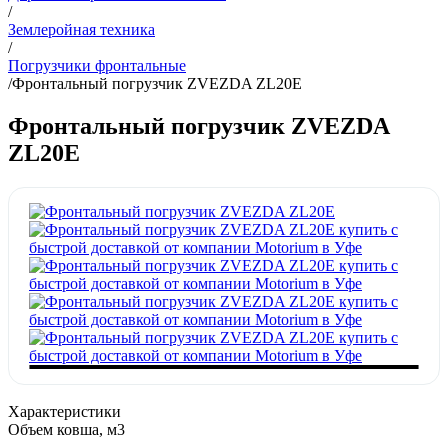
/
Землеройная техника
/
Погрузчики фронтальные
/
Фронтальный погрузчик ZVEZDA ZL20E
Фронтальный погрузчик ZVEZDA
ZL20E
Характеристики
Объем ковша, м3
—