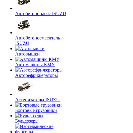
Автобетононасос ISUZU
Автобетоносмеситель
ISUZU
Автовышки
Автомашины КМУ
Авторефрижераторы
Ассенизаторы ISUZU
Бортовые грузовики
Бульдозеры