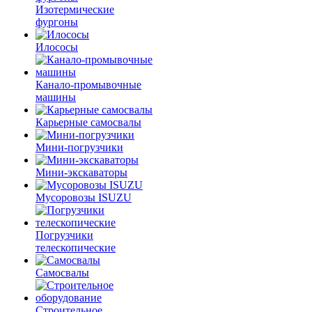
Изотермические
фургоны
Илососы
Канало-промывочные
машины
Карьерные самосвалы
Мини-погрузчики
Мини-экскаваторы
Мусоровозы ISUZU
Погрузчики
телескопические
Самосвалы
Строительное