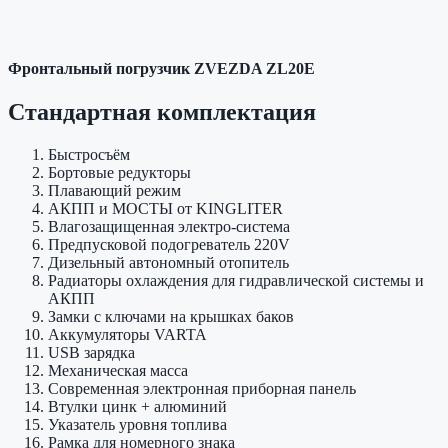
Фронтальный погрузчик ZVEZDA ZL20E
Стандартная комплектация
Быстросъём
Бортовые редукторы
Плавающий режим
АКПП и МОСТЫ от KINGLITER
Влагозащищенная электро-система
Предпусковой подогреватель 220V
Дизельный автономный отопитель
Радиаторы охлаждения для гидравлической системы и
АКПП
Замки с ключами на крышках баков
Аккумуляторы VARTA
USB зарядка
Механическая масса
Современная электронная приборная панель
Втулки цинк + алюминий
Указатель уровня топлива
Рамка для номерного знака