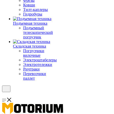
Фрезы
Ковши
Тилт-каплеры
Гидробуры
Подъемная техника
Подъемный
телескопический
погрузчик
Складская техника
Погрузчики
вилочные
Электроштабелеры
Электротележки
Ричтраки
Перевозчики
паллет