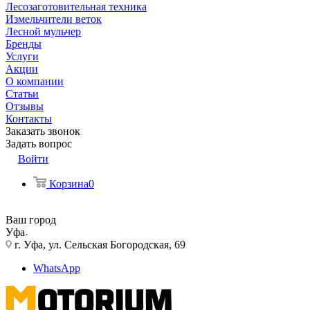
Лесозаготовительная техника
Измельчители веток
Лесной мульчер
Бренды
Услуги
Акции
О компании
Статьи
Отзывы
Контакты
Заказать звонок
Задать вопрос
Войти
Корзина
0
Ваш город
Уфа
г. Уфа, ул. Сельская Богородская, 69
WhatsApp