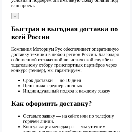
условия и подберём оптимальную схему оплаты под
ваш проект.
Быстрая и выгодная доставка по
всей России
Компания Моториум Рус обеспечивает оперативную
доставку техники в любой регион России. Благодаря
собственной отлаженной логистической службе и
тщательному отбору транспортных партнёров через
конкурс (тендер), мы гарантируем:
Срок доставки — до 10 дней
Цены ниже среднерыночных
Индивидуальный подход к каждому заказу
Как оформить доставку?
Оставьте заявку — на сайте или по телефону
горячей линии.
Консультация менеджера — мы уточним
детали, поможем с подбором комплектующих и