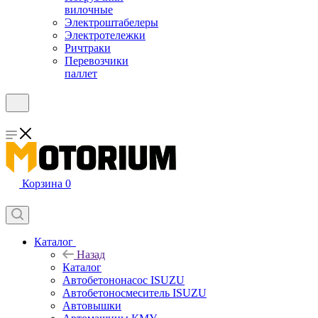
вилочные
Электроштабелеры
Электротележки
Ричтраки
Перевозчики
паллет
Корзина
0
Каталог
Назад
Каталог
Автобетононасос ISUZU
Автобетоносмеситель ISUZU
Автовышки