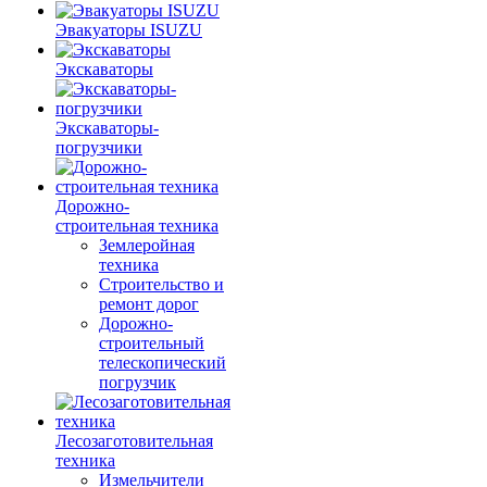
Эвакуаторы ISUZU
Экскаваторы
Экскаваторы-
погрузчики
Дорожно-
строительная техника
Землеройная
техника
Строительство и
ремонт дорог
Дорожно-
строительный
телескопический
погрузчик
Лесозаготовительная
техника
Измельчители