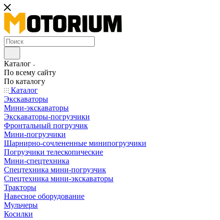
Каталог
По всему сайту
По каталогу
Каталог
Экскаваторы
Мини-экскаваторы
Экскаваторы-погрузчики
Фронтальный погрузчик
Мини-погрузчики
Шарнирно-сочлененные минипогрузчики
Погрузчики телескопические
Мини-спецтехника
Спецтехника мини-погрузчик
Спецтехника мини-экскаваторы
Тракторы
Навесное оборудование
Мульчеры
Косилки