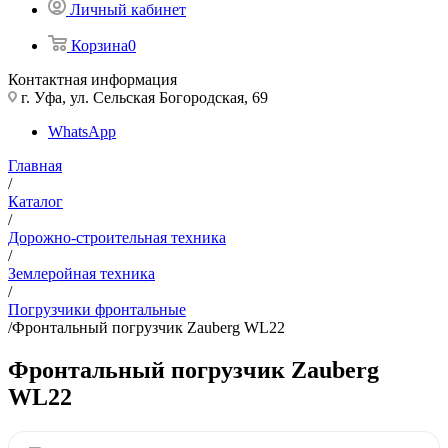
Личный кабинет
Корзина
0
Контактная информация
г. Уфа, ул. Сельская Богородская, 69
WhatsApp
Главная
/
Каталог
/
Дорожно-строительная техника
/
Землеройная техника
/
Погрузчики фронтальные
/
Фронтальный погрузчик Zauberg WL22
Фронтальный погрузчик Zauberg
WL22