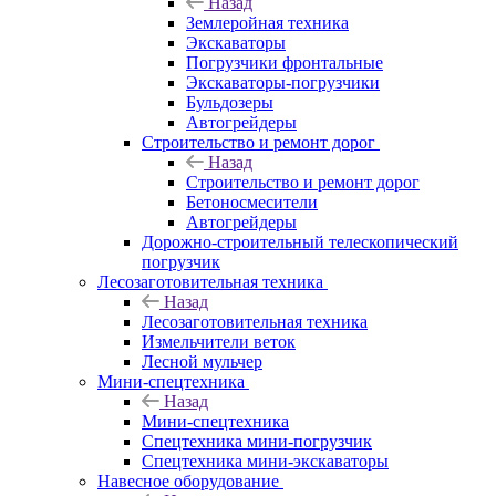
Назад
Землеройная техника
Экскаваторы
Погрузчики фронтальные
Экскаваторы-погрузчики
Бульдозеры
Автогрейдеры
Строительство и ремонт дорог
Назад
Строительство и ремонт дорог
Бетоносмесители
Автогрейдеры
Дорожно-строительный телескопический
погрузчик
Лесозаготовительная техника
Назад
Лесозаготовительная техника
Измельчители веток
Лесной мульчер
Мини-спецтехника
Назад
Мини-спецтехника
Спецтехника мини-погрузчик
Спецтехника мини-экскаваторы
Навесное оборудование