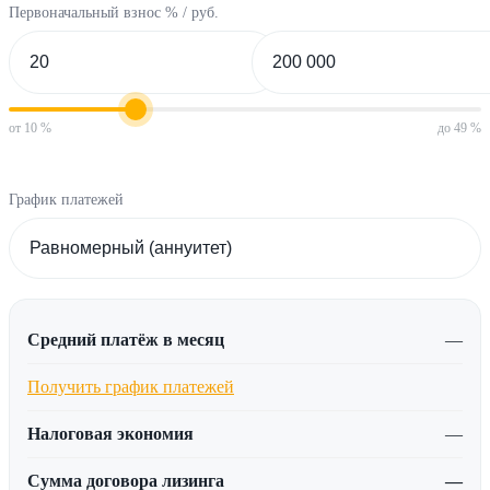
Первоначальный взнос % / руб.
от 10 %
до 49 %
График платежей
Средний платёж в месяц
—
Получить график платежей
Налоговая экономия
—
Сумма договора лизинга
—