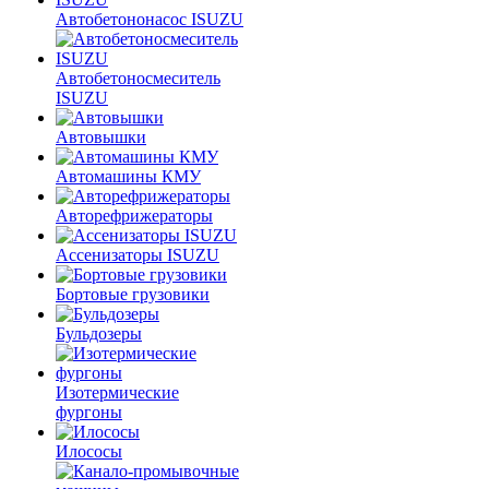
Автобетононасос ISUZU
Автобетоносмеситель
ISUZU
Автовышки
Автомашины КМУ
Авторефрижераторы
Ассенизаторы ISUZU
Бортовые грузовики
Бульдозеры
Изотермические
фургоны
Илососы