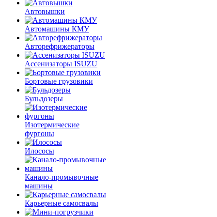
Автовышки
Автомашины КМУ
Авторефрижераторы
Ассенизаторы ISUZU
Бортовые грузовики
Бульдозеры
Изотермические
фургоны
Илососы
Канало-промывочные
машины
Карьерные самосвалы