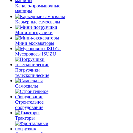
Канало-промывочные
машины
Карьерные самосвалы
Мини-погрузчики
Мини-экскаваторы
Мусоровозы ISUZU
Погрузчики
телескопические
Самосвалы
Строительное
оборудование
Тракторы