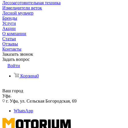
Лесозаготовительная техника
Измельчители веток
Лесной мульчер
Бренды
Услуги
Акции
О компании
Статьи
Отзывы
Контакты
Заказать звонок
Задать вопрос
Войти
Корзина
0
Ваш город
Уфа
г. Уфа, ул. Сельская Богородская, 69
WhatsApp