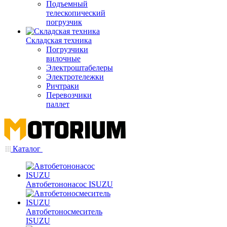
Подъемный
телескопический
погрузчик
Складская техника
Погрузчики
вилочные
Электроштабелеры
Электротележки
Ричтраки
Перевозчики
паллет
Каталог
Автобетононасос ISUZU
Автобетоносмеситель
ISUZU