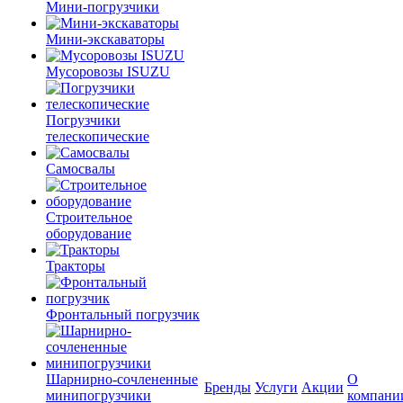
Мини-погрузчики
Мини-экскаваторы
Мусоровозы ISUZU
Погрузчики
телескопические
Самосвалы
Строительное
оборудование
Тракторы
Фронтальный погрузчик
Шарнирно-сочлененные
О
Бренды
Услуги
Акции
минипогрузчики
компани