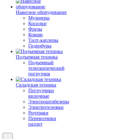
Навесное оборудование
Мульчеры
Косилки
Фрезы
Ковши
Тилт-каплеры
Гидробуры
Подъемная техника
Подъемный
телескопический
погрузчик
Складская техника
Погрузчики
вилочные
Электроштабелеры
Электротележки
Ричтраки
Перевозчики
паллет