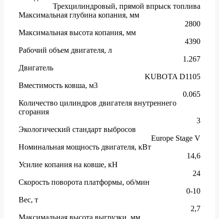
Трехцилиндровый, прямой впрыск топлива
Максимальная глубина копания, мм
2800
Максимальная высота копания, мм
4390
Рабочий объем двигателя, л
1.267
Двигатель
KUBOTA D1105
Вместимость ковша, м3
0.065
Количество цилиндров двигателя внутреннего
сгорания
3
Экологический стандарт выбросов
Europe Stage V
Номинальная мощность двигателя, кВт
14,6
Усилие копания на ковше, кН
24
Скорость поворота платформы, об/мин
0-10
Вес, т
2,7
Максимальная высота выгрузки, мм