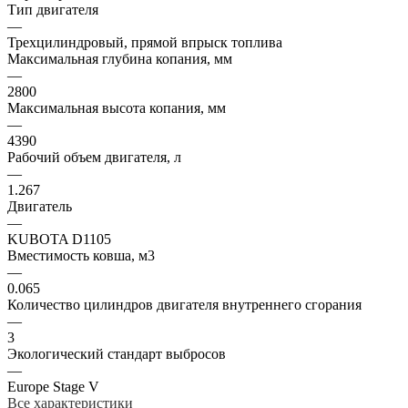
Тип двигателя
—
Трехцилиндровый, прямой впрыск топлива
Максимальная глубина копания, мм
—
2800
Максимальная высота копания, мм
—
4390
Рабочий объем двигателя, л
—
1.267
Двигатель
—
KUBOTA D1105
Вместимость ковша, м3
—
0.065
Количество цилиндров двигателя внутреннего сгорания
—
3
Экологический стандарт выбросов
—
Europe Stage V
Все характеристики