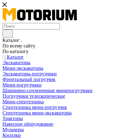
Каталог
По всему сайту
По каталогу
Каталог
Экскаваторы
Мини-экскаваторы
Экскаваторы-погрузчики
Фронтальный погрузчик
Мини-погрузчики
Шарнирно-сочлененные минипогрузчики
Погрузчики телескопические
Мини-спецтехника
Спецтехника мини-погрузчик
Спецтехника мини-экскаваторы
Тракторы
Навесное оборудование
Мульчеры
Косилки