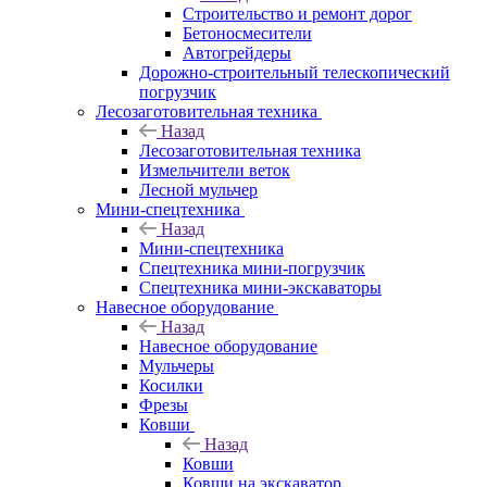
Строительство и ремонт дорог
Бетоносмесители
Автогрейдеры
Дорожно-строительный телескопический
погрузчик
Лесозаготовительная техника
Назад
Лесозаготовительная техника
Измельчители веток
Лесной мульчер
Мини-спецтехника
Назад
Мини-спецтехника
Спецтехника мини-погрузчик
Спецтехника мини-экскаваторы
Навесное оборудование
Назад
Навесное оборудование
Мульчеры
Косилки
Фрезы
Ковши
Назад
Ковши
Ковши на экскаватор