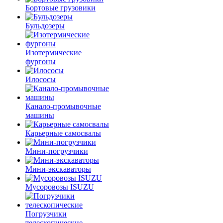
Бортовые грузовики
Бульдозеры
Изотермические
фургоны
Илососы
Канало-промывочные
машины
Карьерные самосвалы
Мини-погрузчики
Мини-экскаваторы
Мусоровозы ISUZU
Погрузчики
телескопические