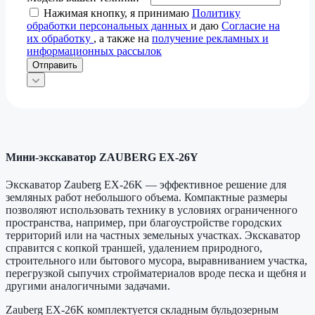
Нажимая кнопку, я принимаю
Политику
обработки персональных данных
и даю
Согласие на
их обработку
, а также на
получение рекламных и
информационных рассылок
Отправить
Мини-экскаватор ZAUBERG EX-26Y
Экскаватор Zauberg EX-26K — эффективное решение для
земляных работ небольшого объема. Компактные размеры
позволяют использовать технику в условиях ограниченного
пространства, например, при благоустройстве городских
территорий или на частных земельных участках. Экскаватор
справится с копкой траншей, удалением природного,
строительного или бытового мусора, выравниванием участка,
перегрузкой сыпучих стройматериалов вроде песка и щебня и
другими аналогичными задачами.
Zauberg EX-26K комплектуется складным бульдозерным