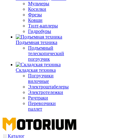
Мульчеры
Косилки
Фрезы
Ковши
Тилт-каплеры
Гидробуры
Подъемная техника
Подъемный
телескопический
погрузчик
Складская техника
Погрузчики
вилочные
Электроштабелеры
Электротележки
Ричтраки
Перевозчики
паллет
Каталог