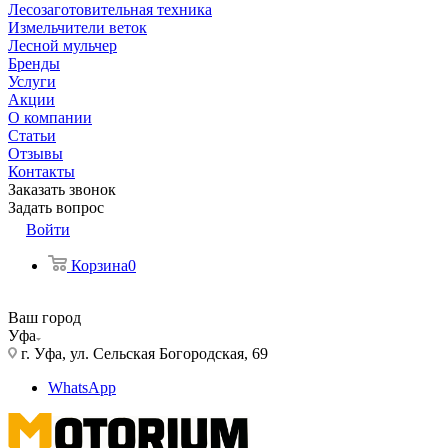
Лесозаготовительная техника
Измельчители веток
Лесной мульчер
Бренды
Услуги
Акции
О компании
Статьи
Отзывы
Контакты
Заказать звонок
Задать вопрос
Войти
Корзина
0
Ваш город
Уфа
г. Уфа, ул. Сельская Богородская, 69
WhatsApp