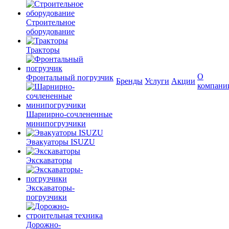
Строительное
оборудование
Тракторы
О
Фронтальный погрузчик
Бренды
Услуги
Акции
компани
Шарнирно-сочлененные
минипогрузчики
Эвакуаторы ISUZU
Экскаваторы
Экскаваторы-
погрузчики
Дорожно-