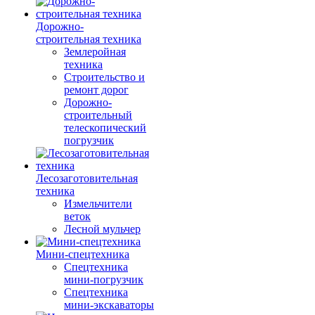
Дорожно-
строительная техника
Землеройная
техника
Строительство и
ремонт дорог
Дорожно-
строительный
телескопический
погрузчик
Лесозаготовительная
техника
Измельчители
веток
Лесной мульчер
Мини-спецтехника
Спецтехника
мини-погрузчик
Спецтехника
мини-экскаваторы