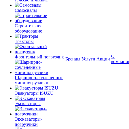
Самосвалы
Строительное
оборудование
Тракторы
О
Фронтальный погрузчик
Бренды
Услуги
Акции
компани
Шарнирно-сочлененные
минипогрузчики
Эвакуаторы ISUZU
Экскаваторы
Экскаваторы-
погрузчики