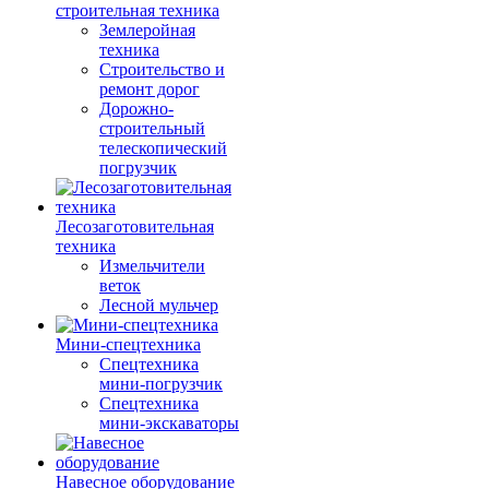
строительная техника
Землеройная
техника
Строительство и
ремонт дорог
Дорожно-
строительный
телескопический
погрузчик
Лесозаготовительная
техника
Измельчители
веток
Лесной мульчер
Мини-спецтехника
Спецтехника
мини-погрузчик
Спецтехника
мини-экскаваторы
Навесное оборудование