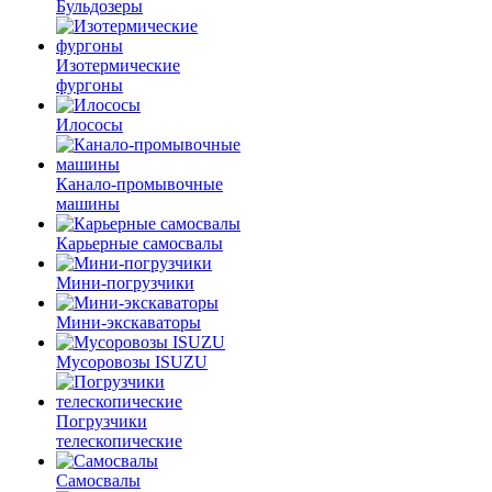
Бульдозеры
Изотермические
фургоны
Илососы
Канало-промывочные
машины
Карьерные самосвалы
Мини-погрузчики
Мини-экскаваторы
Мусоровозы ISUZU
Погрузчики
телескопические
Самосвалы