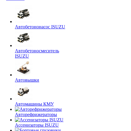
Автобетононасос ISUZU
Автобетоносмеситель
ISUZU
Автовышки
Автомашины КМУ
Авторефрижераторы
Ассенизаторы ISUZU