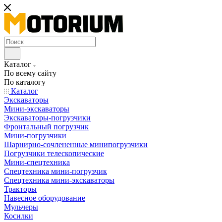
Каталог
По всему сайту
По каталогу
Каталог
Экскаваторы
Мини-экскаваторы
Экскаваторы-погрузчики
Фронтальный погрузчик
Мини-погрузчики
Шарнирно-сочлененные минипогрузчики
Погрузчики телескопические
Мини-спецтехника
Спецтехника мини-погрузчик
Спецтехника мини-экскаваторы
Тракторы
Навесное оборудование
Мульчеры
Косилки