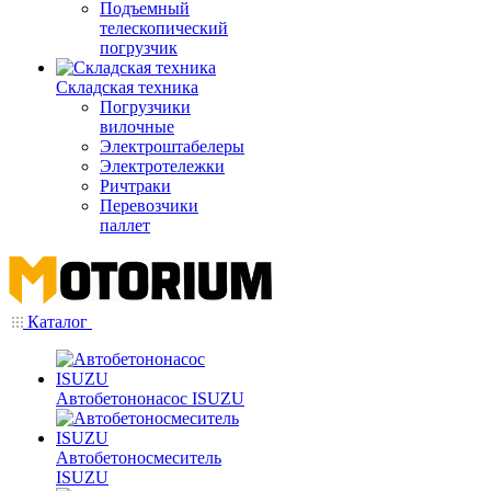
Подъемный
телескопический
погрузчик
Складская техника
Погрузчики
вилочные
Электроштабелеры
Электротележки
Ричтраки
Перевозчики
паллет
Каталог
Автобетононасос ISUZU
Автобетоносмеситель
ISUZU