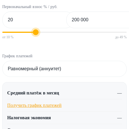
Первоначальный взнос % / руб.
от 10 %
до 49 %
График платежей
Средний платёж в месяц
—
Получить график платежей
Налоговая экономия
—