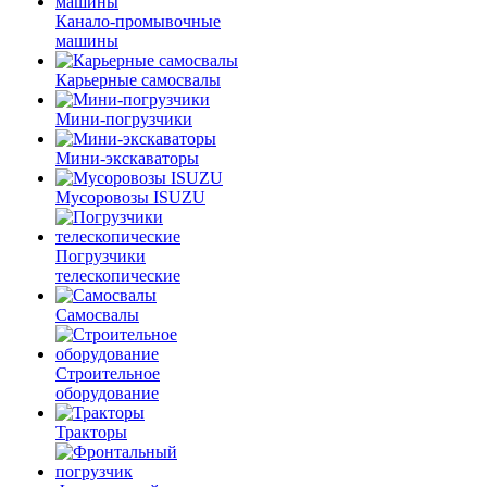
Канало-промывочные
машины
Карьерные самосвалы
Мини-погрузчики
Мини-экскаваторы
Мусоровозы ISUZU
Погрузчики
телескопические
Самосвалы
Строительное
оборудование
Тракторы