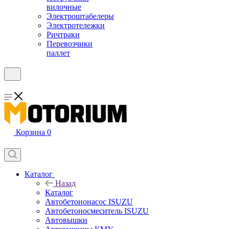
вилочные
Электроштабелеры
Электротележки
Ричтраки
Перевозчики
паллет
Корзина
0
Каталог
Назад
Каталог
Автобетононасос ISUZU
Автобетоносмеситель ISUZU
Автовышки