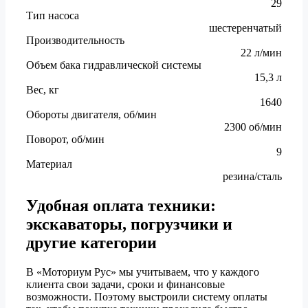
29
Тип насоса
шестеренчатый
Производительность
22 л/мин
Объем бака гидравлической системы
15,3 л
Вес, кг
1640
Обороты двигателя, об/мин
2300 об/мин
Поворот, об/мин
9
Материал
резина/сталь
Удобная оплата техники:
экскаваторы, погрузчики и
другие категории
В «Моториум Рус» мы учитываем, что у каждого
клиента свои задачи, сроки и финансовые
возможности. Поэтому выстроили систему оплаты