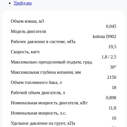
Трейд-ин
Объем ковша, м3
0,045
Модель двигателя
kubota D902
Рабочее давление в системе, мПа
19,5
Скорость, км/ч
1,8 / 2,5
Максимально преодолимый подъем, град.
30°
Максимальная глубина копания, мм
2150
Объем топливного бака, л
18
Рабочий объем двигателя, л
0,898
Номинальная мощность двигателя, кВт
11,8
Номинальная мощность, л.с.
16
Удельное давление на грунт, кПа