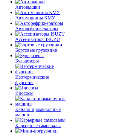
Автовышки
Автомашины КМУ
Авторефрижераторы
Ассенизаторы ISUZU
Бортовые грузовики
Бульдозеры
Изотермические
фургоны
Илососы
Канало-промывочные
машины
Карьерные самосвалы