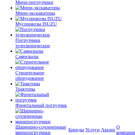
Мини-погрузчики
Мини-экскаваторы
Мусоровозы ISUZU
Погрузчики
телескопические
Самосвалы
Строительное
оборудование
Тракторы
Фронтальный погрузчик
Шарнирно-сочлененные
О
Бренды
Услуги
Акции
минипогрузчики
компани