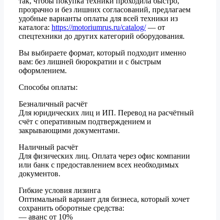
так, чтобы покупка техники проходила быстро,
прозрачно и без лишних согласований, предлагаем
удобные варианты оплаты для всей техники из
каталога:
https://motoriumrus.ru/catalog/
— от
спецтехники до других категорий оборудования.
Вы выбираете формат, который подходит именно
вам: без лишней бюрократии и с быстрым
оформлением.
Способы оплаты:
Безналичный расчёт
Для юридических лиц и ИП. Перевод на расчётный
счёт с оперативным подтверждением и
закрывающими документами.
Наличный расчёт
Для физических лиц. Оплата через офис компании
или банк с предоставлением всех необходимых
документов.
Гибкие условия лизинга
Оптимальный вариант для бизнеса, который хочет
сохранить оборотные средства:
— аванс от 10%