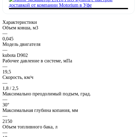
Характеристики
Объем ковша, м3
—
0,045
Модель двигателя
—
kubota D902
Рабочее давление в системе, мПа
—
19,5
Скорость, км/ч
—
1,8 / 2,5
Максимально преодолимый подъем, град.
—
30°
Максимальная глубина копания, мм
—
2150
Объем топливного бака, л
—