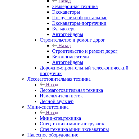
Назад
Землеройная техника
Экскаваторы
Погрузчики фронтальные
Экскаваторы-погрузчики
Бульдозеры
Автогрейдеры
Строительство и ремонт дорог
Назад
Строительство и ремонт дорог
Бетоносмесители
Автогрейдеры
Дорожно-строительный телескопический
погрузчик
Лесозаготовительная техника
Назад
Лесозаготовительная техника
Измельчители веток
Лесной мульчер
Мини-спецтехника
Назад
Мини-спецтехника
Спецтехника мини-погрузчик
Спецтехника мини-экскаваторы
Навесное оборудование