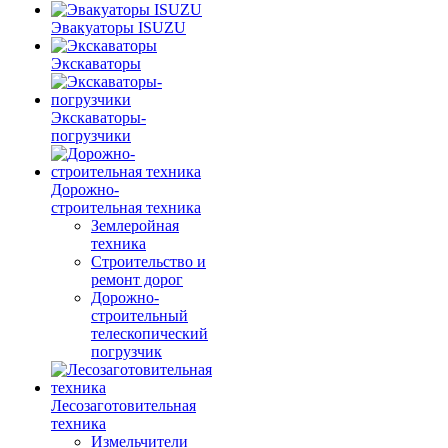
Эвакуаторы ISUZU
Экскаваторы
Экскаваторы-
погрузчики
Дорожно-
строительная техника
Землеройная
техника
Строительство и
ремонт дорог
Дорожно-
строительный
телескопический
погрузчик
Лесозаготовительная
техника
Измельчители