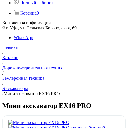
Личный кабинет
Корзина
0
Контактная информация
г. Уфа, ул. Сельская Богородская, 69
WhatsApp
Главная
/
Каталог
/
Дорожно-строительная техника
/
Землеройная техника
/
Экскаваторы
/
Мини экскаватор EX16 PRO
Мини экскаватор EX16 PRO