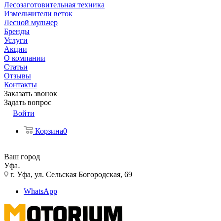
Лесозаготовительная техника
Измельчители веток
Лесной мульчер
Бренды
Услуги
Акции
О компании
Статьи
Отзывы
Контакты
Заказать звонок
Задать вопрос
Войти
Корзина
0
Ваш город
Уфа
г. Уфа, ул. Сельская Богородская, 69
WhatsApp