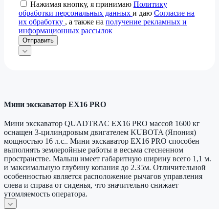
Нажимая кнопку, я принимаю
Политику
обработки персональных данных
и даю
Согласие на
их обработку
, а также на
получение рекламных и
информационных рассылок
Отправить
Мини экскаватор EX16 PRO
Мини экскаватор QUADTRAC EX16 PRO массой 1600 кг
оснащен 3-цилиндровым двигателем KUBOTA (Япония)
мощностью 16 л.с.. Мини экскаватор EX16 PRO способен
выполнять землеройные работы в весьма стесненном
пространстве. Малыш имеет габаритную ширину всего 1,1 м.
и максимальную глубину копания до 2.35м. Отличительной
особенностью является расположение рычагов управления
слева и справа от сиденья, что значительно снижает
утомляемость оператора.