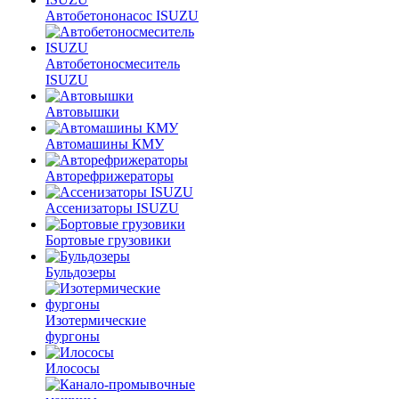
Автобетононасос ISUZU
Автобетоносмеситель
ISUZU
Автовышки
Автомашины КМУ
Авторефрижераторы
Ассенизаторы ISUZU
Бортовые грузовики
Бульдозеры
Изотермические
фургоны
Илососы