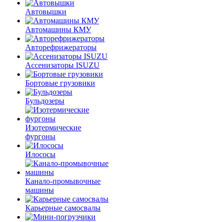
Автовышки
Автомашины КМУ
Авторефрижераторы
Ассенизаторы ISUZU
Бортовые грузовики
Бульдозеры
Изотермические
фургоны
Илососы
Канало-промывочные
машины
Карьерные самосвалы