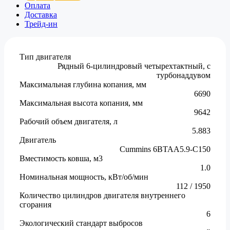
Оплата
Доставка
Трейд-ин
Тип двигателя
Рядный 6-цилиндровый четырехтактный, с
турбонаддувом
Максимальная глубина копания, мм
6690
Максимальная высота копания, мм
9642
Рабочий объем двигателя, л
5.883
Двигатель
Cummins 6BTAA5.9-C150
Вместимость ковша, м3
1.0
Номинальная мощность, кВт/об/мин
112 / 1950
Количество цилиндров двигателя внутреннего
сгорания
6
Экологический стандарт выбросов