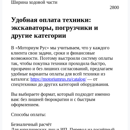
Ширина ходовой части
2800
Удобная оплата техники:
экскаваторы, погрузчики и
другие категории
В «Моториум Рус» мы учитываем, что у каждого
клиента свои задачи, сроки и финансовые
возможности. Поэтому выстроили систему оплаты
так, чтобы покупка техники проходила быстро,
прозрачно и без лишних согласований, предлагаем
удобные варианты оплаты для всей техники из
каталога:
https://motoriumrus.ru/catalog/
— от
спецтехники до других категорий оборудования.
Вы выбираете формат, который подходит именно
вам: без лишней бюрократии и с быстрым
оформлением.
Способы оплаты:
Безналичный расчёт
Для юридических лиц и ИП. Перевод на расчётный