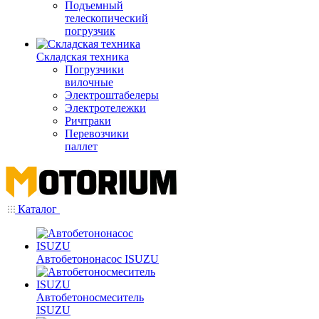
Подъемный
телескопический
погрузчик
Складская техника
Погрузчики
вилочные
Электроштабелеры
Электротележки
Ричтраки
Перевозчики
паллет
Каталог
Автобетононасос ISUZU
Автобетоносмеситель
ISUZU