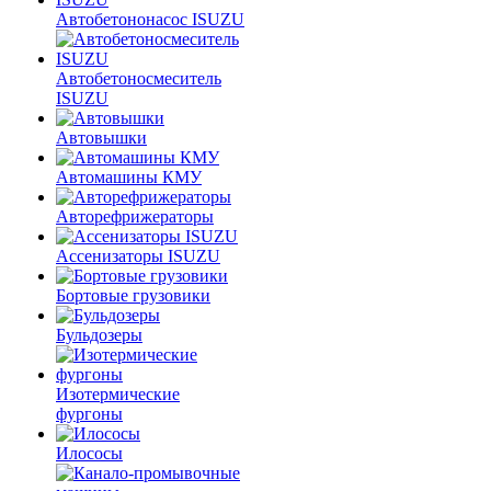
Автобетононасос ISUZU
Автобетоносмеситель
ISUZU
Автовышки
Автомашины КМУ
Авторефрижераторы
Ассенизаторы ISUZU
Бортовые грузовики
Бульдозеры
Изотермические
фургоны
Илососы