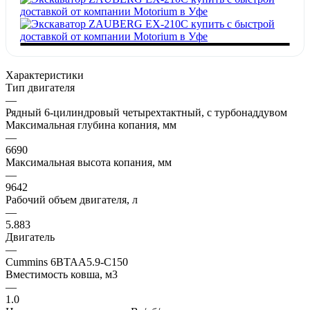
Характеристики
Тип двигателя
—
Рядный 6-цилиндровый четырехтактный, с турбонаддувом
Максимальная глубина копания, мм
—
6690
Максимальная высота копания, мм
—
9642
Рабочий объем двигателя, л
—
5.883
Двигатель
—
Cummins 6BTAA5.9-C150
Вместимость ковша, м3
—
1.0