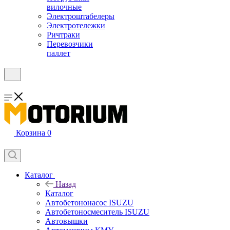
вилочные
Электроштабелеры
Электротележки
Ричтраки
Перевозчики
паллет
Корзина
0
Каталог
Назад
Каталог
Автобетононасос ISUZU
Автобетоносмеситель ISUZU
Автовышки