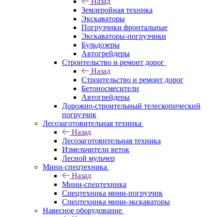
Назад
Землеройная техника
Экскаваторы
Погрузчики фронтальные
Экскаваторы-погрузчики
Бульдозеры
Автогрейдеры
Строительство и ремонт дорог
Назад
Строительство и ремонт дорог
Бетоносмесители
Автогрейдеры
Дорожно-строительный телескопический
погрузчик
Лесозаготовительная техника
Назад
Лесозаготовительная техника
Измельчители веток
Лесной мульчер
Мини-спецтехника
Назад
Мини-спецтехника
Спецтехника мини-погрузчик
Спецтехника мини-экскаваторы
Навесное оборудование