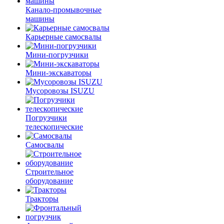
Канало-промывочные
машины
Карьерные самосвалы
Мини-погрузчики
Мини-экскаваторы
Мусоровозы ISUZU
Погрузчики
телескопические
Самосвалы
Строительное
оборудование
Тракторы