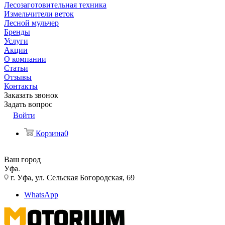
Лесозаготовительная техника
Измельчители веток
Лесной мульчер
Бренды
Услуги
Акции
О компании
Статьи
Отзывы
Контакты
Заказать звонок
Задать вопрос
Войти
Корзина
0
Ваш город
Уфа
г. Уфа, ул. Сельская Богородская, 69
WhatsApp