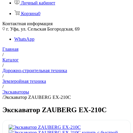
Личный кабинет
Корзина
0
Контактная информация
г. Уфа, ул. Сельская Богородская, 69
WhatsApp
Главная
/
Каталог
/
Дорожно-строительная техника
/
Землеройная техника
/
Экскаваторы
/
Экскаватор ZAUBERG EX-210C
Экскаватор ZAUBERG EX-210C