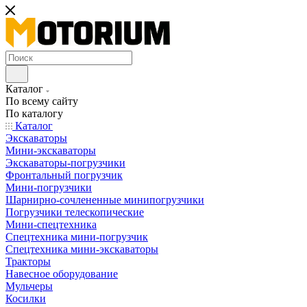
Каталог
По всему сайту
По каталогу
Каталог
Экскаваторы
Мини-экскаваторы
Экскаваторы-погрузчики
Фронтальный погрузчик
Мини-погрузчики
Шарнирно-сочлененные минипогрузчики
Погрузчики телескопические
Мини-спецтехника
Спецтехника мини-погрузчик
Спецтехника мини-экскаваторы
Тракторы
Навесное оборудование
Мульчеры
Косилки