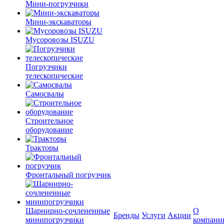
Мини-погрузчики
Мини-экскаваторы
Мусоровозы ISUZU
Погрузчики
телескопические
Самосвалы
Строительное
оборудование
Тракторы
Фронтальный погрузчик
Шарнирно-сочлененные
О
Бренды
Услуги
Акции
минипогрузчики
компани