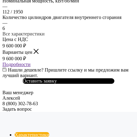
Номинальная мощность, кВт/об/мин
—
112 / 1950
Количество цилиндров двигателя внутреннего сгорания
—
6
Все характеристики
Цена с НДС
9 600 000
₽
Варианты цен
9 600 000
₽
Подробности
Нашли дешевле? Пришлите ссылку и мы предложим вам
лучший вариант.
Оставить заявку
Ваш менеджер
Алексей
8 (800) 302-78-63
Задать вопрос
Характеристики