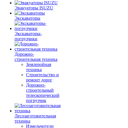
Эвакуаторы ISUZU
Экскаваторы
Экскаваторы-
погрузчики
Дорожно-
строительная техника
Землеройная
техника
Строительство и
ремонт дорог
Дорожно-
строительный
телескопический
погрузчик
Лесозаготовительная
техника
Измельчители