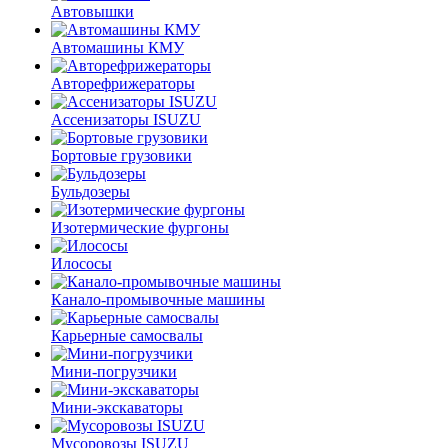
Автовышки
Автомашины КМУ
Авторефрижераторы
Ассенизаторы ISUZU
Бортовые грузовики
Бульдозеры
Изотермические фургоны
Илососы
Канало-промывочные машины
Карьерные самосвалы
Мини-погрузчики
Мини-экскаваторы
Мусоровозы ISUZU