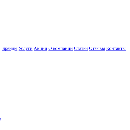
+
Бренды
Услуги
Акции
О компании
Статьи
Отзывы
Контакты
к