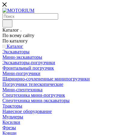
Каталог
По всему сайту
По каталогу
Каталог
Экскаваторы
Мини-экскаваторы
Экскаваторы-погрузчики
Фронтальный погрузчик
Мини-погрузчики
Шарнирно-сочлененные минипогрузчики
Погрузчики телескопические
Мини-спецтехника
Спецтехника мини-погрузчик
Спецтехника мини-экскаваторы
Тракторы
Навесное оборудование
Мульчеры
Косилки
Фрезы
Ковши