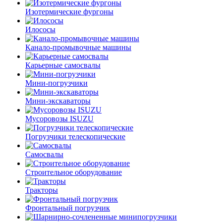
Изотермические фургоны
Илососы
Канало-промывочные машины
Карьерные самосвалы
Мини-погрузчики
Мини-экскаваторы
Мусоровозы ISUZU
Погрузчики телескопические
Самосвалы
Строительное оборудование
Тракторы
Фронтальный погрузчик