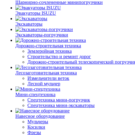
Шарнирно-сочлененные минипогрузчики
Эвакуаторы ISUZU
Экскаваторы
Экскаваторы-погрузчики
Дорожно-строительная техника
Землеройная техника
Строительство и ремонт дорог
Дорожно-строительный телескопический погрузчи
Лесозаготовительная техника
Измельчители веток
Лесной мульчер
Мини-спецтехника
Спецтехника мини-погрузчик
Спецтехника мини-экскаваторы
Навесное оборудование
Мульчеры
Косилки
Фрезы