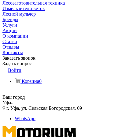
Лесозаготовительная техника
Измельчители веток
Лесной мульчер
Бренды
Услуги
Акции
О компании
Статьи
Отзывы
Контакты
Заказать звонок
Задать вопрос
Войти
Корзина
0
Ваш город
Уфа
г. Уфа, ул. Сельская Богородская, 69
WhatsApp