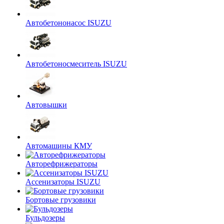
Автобетононасос ISUZU
Автобетоносмеситель ISUZU
Автовышки
Автомашины КМУ
Авторефрижераторы
Ассенизаторы ISUZU
Бортовые грузовики
Бульдозеры