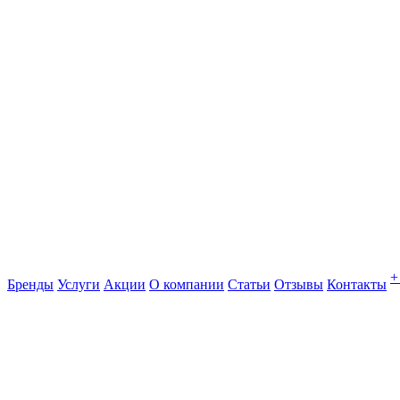
+
Бренды
Услуги
Акции
О компании
Статьи
Отзывы
Контакты