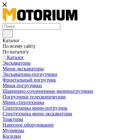
Каталог
По всему сайту
По каталогу
Каталог
Экскаваторы
Мини-экскаваторы
Экскаваторы-погрузчики
Фронтальный погрузчик
Мини-погрузчики
Шарнирно-сочлененные минипогрузчики
Погрузчики телескопические
Мини-спецтехника
Спецтехника мини-погрузчик
Спецтехника мини-экскаваторы
Тракторы
Навесное оборудование
Мульчеры
Косилки