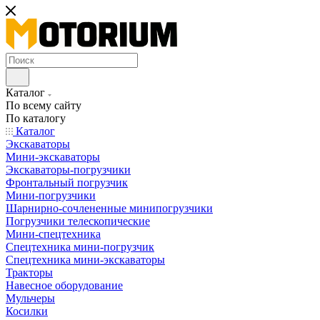
Каталог
По всему сайту
По каталогу
Каталог
Экскаваторы
Мини-экскаваторы
Экскаваторы-погрузчики
Фронтальный погрузчик
Мини-погрузчики
Шарнирно-сочлененные минипогрузчики
Погрузчики телескопические
Мини-спецтехника
Спецтехника мини-погрузчик
Спецтехника мини-экскаваторы
Тракторы
Навесное оборудование
Мульчеры
Косилки