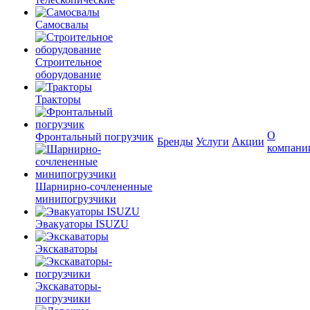
Самосвалы
Строительное
оборудование
Тракторы
О
Фронтальный погрузчик
Бренды
Услуги
Акции
компани
Шарнирно-сочлененные
минипогрузчики
Эвакуаторы ISUZU
Экскаваторы
Экскаваторы-
погрузчики