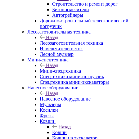
Строительство и ремонт дорог
Бетоносмесители
Автогрейдеры
Дорожно-строительный телескопический
погрузчик
Лесозаготовительная техника
Назад
Лесозаготовительная техника
Измельчители веток
Лесной мульчер
Мини-спецтехника
Назад
Мини-спецтехника
Спецтехника мини-погрузчик
Спецтехника мини-экскаваторы
Навесное оборудование
Назад
Навесное оборудование
Мульчеры
Косилки
Фрезы
Ковши
Назад
Ковши
Ковши на экскаватор