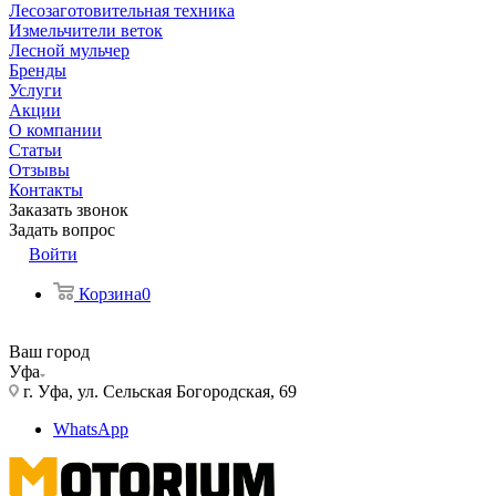
Лесозаготовительная техника
Измельчители веток
Лесной мульчер
Бренды
Услуги
Акции
О компании
Статьи
Отзывы
Контакты
Заказать звонок
Задать вопрос
Войти
Корзина
0
Ваш город
Уфа
г. Уфа, ул. Сельская Богородская, 69
WhatsApp