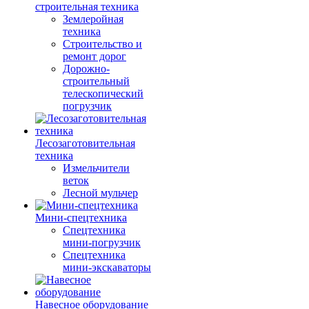
строительная техника
Землеройная
техника
Строительство и
ремонт дорог
Дорожно-
строительный
телескопический
погрузчик
Лесозаготовительная
техника
Измельчители
веток
Лесной мульчер
Мини-спецтехника
Спецтехника
мини-погрузчик
Спецтехника
мини-экскаваторы
Навесное оборудование