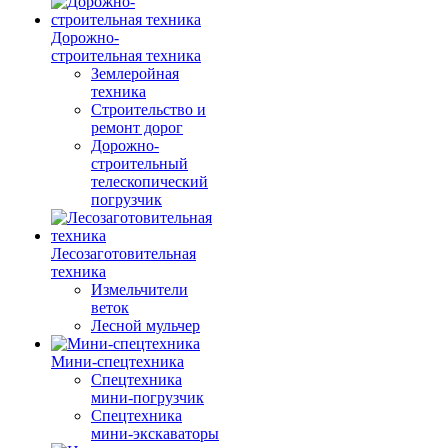
Дорожно-
строительная техника
Землеройная
техника
Строительство и
ремонт дорог
Дорожно-
строительный
телескопический
погрузчик
Лесозаготовительная
техника
Измельчители
веток
Лесной мульчер
Мини-спецтехника
Спецтехника
мини-погрузчик
Спецтехника
мини-экскаваторы