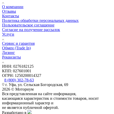
О компании
Отзывы
Контакты
Политика обработки персональных данных
Пользовательское соглашение
Согласие на получение рассылок
Услуги
Сервис и гарантия
Обмен (Trade In)
Лизинг
Реквизиты
ИНН: 0276182125
КПП: 027601001
ОГРН: 1250200014327
8 (800) 302-78-63
г. Уфа, ул. Сельская Богородская, 69
2026 © Моториум
Вся представленная на сайте информация,
касающаяся характеристик и стоимости товаров, носит
информационный характер и
не является публичной офертой.
Разработано в