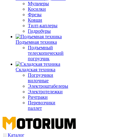
Мульчеры
Косилки
Фрезы
Ковши
Тилт-каплеры
Гидробуры
Подъемная техника
Подъемный
телескопический
погрузчик
Складская техника
Погрузчики
вилочные
Электроштабелеры
Электротележки
Ричтраки
Перевозчики
паллет
Каталог