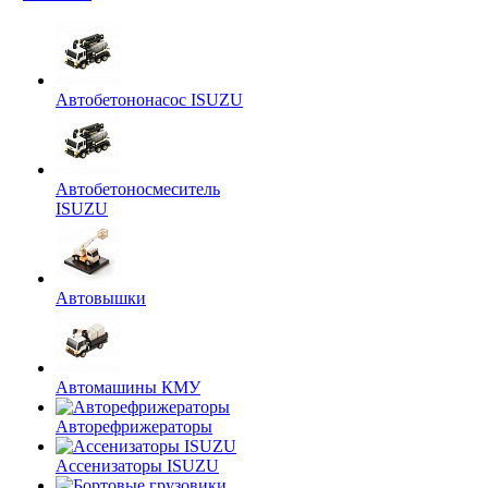
Автобетононасос ISUZU
Автобетоносмеситель
ISUZU
Автовышки
Автомашины КМУ
Авторефрижераторы
Ассенизаторы ISUZU