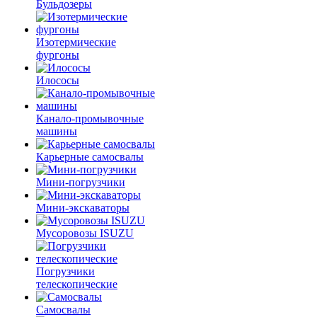
Бульдозеры
Изотермические
фургоны
Илососы
Канало-промывочные
машины
Карьерные самосвалы
Мини-погрузчики
Мини-экскаваторы
Мусоровозы ISUZU
Погрузчики
телескопические
Самосвалы