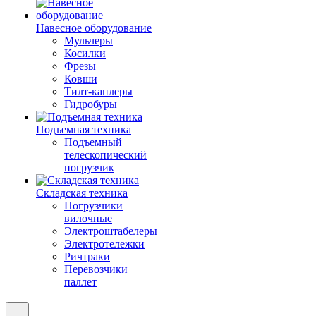
Навесное оборудование
Мульчеры
Косилки
Фрезы
Ковши
Тилт-каплеры
Гидробуры
Подъемная техника
Подъемный
телескопический
погрузчик
Складская техника
Погрузчики
вилочные
Электроштабелеры
Электротележки
Ричтраки
Перевозчики
паллет