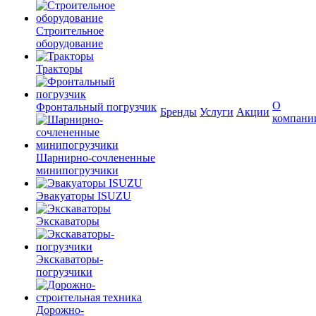
Строительное
оборудование
Тракторы
О
Фронтальный погрузчик
Бренды
Услуги
Акции
компани
Шарнирно-сочлененные
минипогрузчики
Эвакуаторы ISUZU
Экскаваторы
Экскаваторы-
погрузчики
Дорожно-