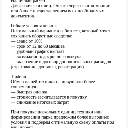
Наличный расчёт
Для физических лиц. Оплата через офис компании
или банк с предоставлением всех необходимых
документов.
Гибкие условия лизинга
Оптимальный вариант для бизнеса, который хочет
сохранить оборотные средства:
— аванс от 10%
— срок от 12 до 60 месяцев
— удобный график выплат
— возможность досрочного выкупа
— включение в договор дополнительных расходов
(страхование, доставка, регистрация)
Trade-in
Обмен вашей техники на новую или более
современную:
— быстрая оценка
— стоимость засчитывается в покупку
— снижение итоговых затрат
При покупке нескольких единиц техники или
формировании парка предложим более выгодные
условия и подберём оптимальную схему оплаты под
ваш проект.