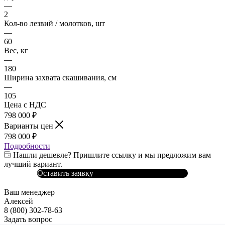
—
2
Кол-во лезвий / молотков, шт
—
60
Вес, кг
—
180
Ширина захвата скашивания, см
—
105
Цена с НДС
798 000
₽
Варианты цен
798 000
₽
Подробности
Нашли дешевле? Пришлите ссылку и мы предложим вам
лучший вариант.
Оставить заявку
Ваш менеджер
Алексей
8 (800) 302-78-63
Задать вопрос