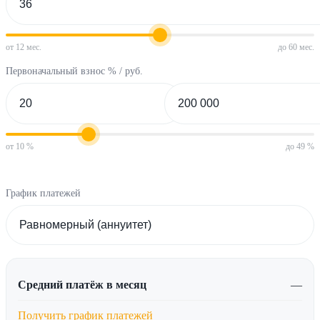
от 12 мес.
до 60 мес.
Первоначальный взнос % / руб.
от 10 %
до 49 %
График платежей
Средний платёж в месяц
—
Получить график платежей