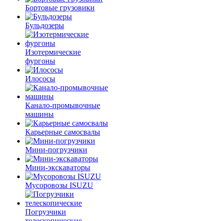
Бортовые грузовики
Бульдозеры
Изотермические
фургоны
Илососы
Канало-промывочные
машины
Карьерные самосвалы
Мини-погрузчики
Мини-экскаваторы
Мусоровозы ISUZU
Погрузчики
телескопические