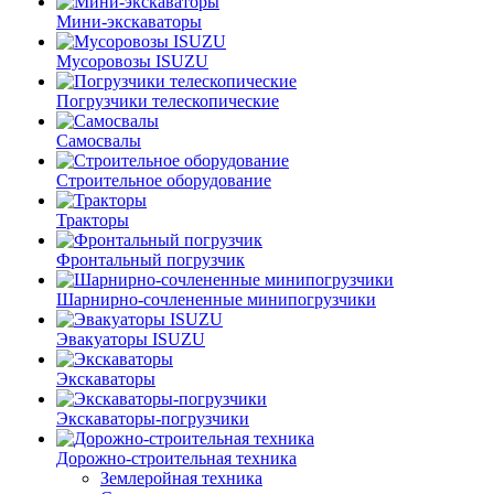
Мини-экскаваторы
Мусоровозы ISUZU
Погрузчики телескопические
Самосвалы
Строительное оборудование
Тракторы
Фронтальный погрузчик
Шарнирно-сочлененные минипогрузчики
Эвакуаторы ISUZU
Экскаваторы
Экскаваторы-погрузчики
Дорожно-строительная техника
Землеройная техника