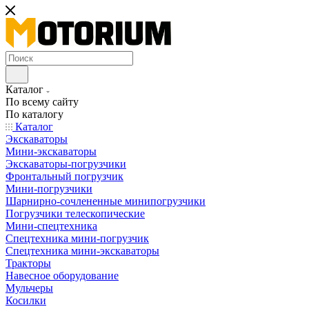
Каталог
По всему сайту
По каталогу
Каталог
Экскаваторы
Мини-экскаваторы
Экскаваторы-погрузчики
Фронтальный погрузчик
Мини-погрузчики
Шарнирно-сочлененные минипогрузчики
Погрузчики телескопические
Мини-спецтехника
Спецтехника мини-погрузчик
Спецтехника мини-экскаваторы
Тракторы
Навесное оборудование
Мульчеры
Косилки