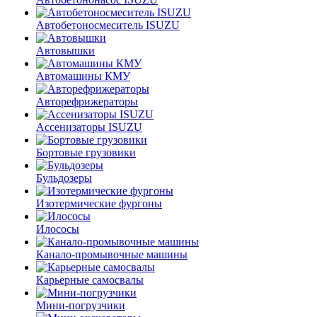
Автобетоносмеситель ISUZU
Автовышки
Автомашины КМУ
Авторефрижераторы
Ассенизаторы ISUZU
Бортовые грузовики
Бульдозеры
Изотермические фургоны
Илососы
Канало-промывочные машины
Карьерные самосвалы
Мини-погрузчики