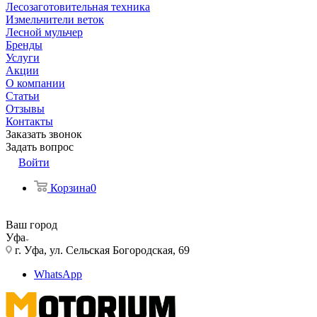
Лесозаготовительная техника
Измельчители веток
Лесной мульчер
Бренды
Услуги
Акции
О компании
Статьи
Отзывы
Контакты
Заказать звонок
Задать вопрос
Войти
Корзина
0
Ваш город
Уфа
г. Уфа, ул. Сельская Богородская, 69
WhatsApp