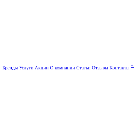
+
Бренды
Услуги
Акции
О компании
Статьи
Отзывы
Контакты