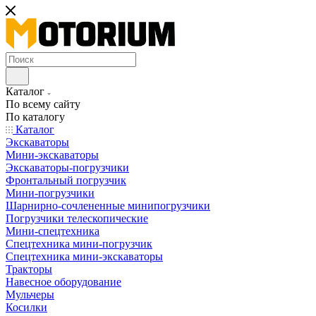
Каталог
По всему сайту
По каталогу
Каталог
Экскаваторы
Мини-экскаваторы
Экскаваторы-погрузчики
Фронтальный погрузчик
Мини-погрузчики
Шарнирно-сочлененные минипогрузчики
Погрузчики телескопические
Мини-спецтехника
Спецтехника мини-погрузчик
Спецтехника мини-экскаваторы
Тракторы
Навесное оборудование
Мульчеры
Косилки