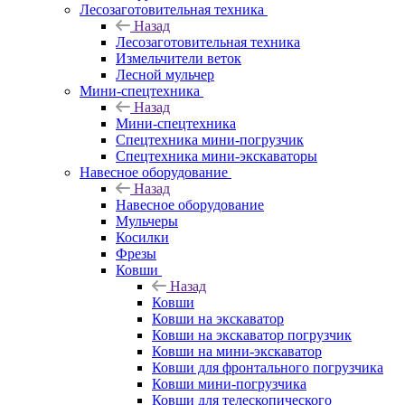
Лесозаготовительная техника
Назад
Лесозаготовительная техника
Измельчители веток
Лесной мульчер
Мини-спецтехника
Назад
Мини-спецтехника
Спецтехника мини-погрузчик
Спецтехника мини-экскаваторы
Навесное оборудование
Назад
Навесное оборудование
Мульчеры
Косилки
Фрезы
Ковши
Назад
Ковши
Ковши на экскаватор
Ковши на экскаватор погрузчик
Ковши на мини-экскаватор
Ковши для фронтального погрузчика
Ковши мини-погрузчика
Ковши для телескопического