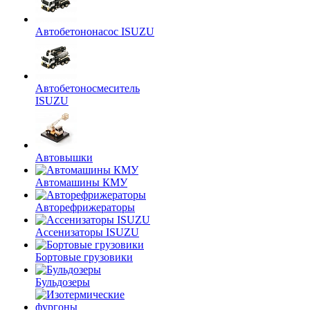
Автобетононасос ISUZU
Автобетоносмеситель
ISUZU
Автовышки
Автомашины КМУ
Авторефрижераторы
Ассенизаторы ISUZU
Бортовые грузовики
Бульдозеры