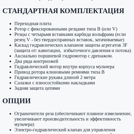
СТАНДАРТНАЯ КОМПЛЕКТАЦИЯ
Переходная плита
Ротор с фиксированными резцами типа B (или V)
Резцы с четырьмя вставками карбида вольфрама (если
резец V - без твердосправных вставок, затачиваемые)
Каскад гидравлических клапанов защиты агрегатов 3F
(защита от: кавитации, избыточного давления и потока)
Аксиально поршневой гидромотор с дренажом.
Два ряда контрножей
Гидравлический мотор внутри корпуса мульчера
Привод ротора клиновыми ремнями типа B
Гидравлические рукава длиной 2 метра
Салазки с износостойкими накладками
Задняя защита цепями
ОПЦИИ
Ограничители реза (обеспечивают плавное измельчение,
увеличивают производительность и эффективность
мульчера)
Электро-гидравлический клапан для управления