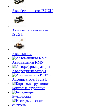
Автобетононасос ISUZU
Автобетоносмеситель
ISUZU
Автовышки
Автомашины КМУ
Авторефрижераторы
Ассенизаторы ISUZU
Бортовые грузовики
Бульдозеры