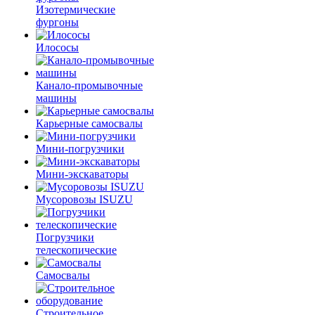
Изотермические
фургоны
Илососы
Канало-промывочные
машины
Карьерные самосвалы
Мини-погрузчики
Мини-экскаваторы
Мусоровозы ISUZU
Погрузчики
телескопические
Самосвалы
Строительное