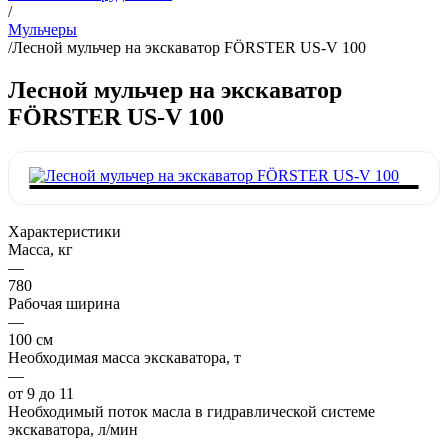
/
Мульчеры
/
Лесной мульчер на экскаватор FÖRSTER US-V 100
Лесной мульчер на экскаватор
FÖRSTER US-V 100
Характеристики
Масса, кг
—
780
Рабочая ширина
—
100 см
Необходимая масса экскаватора, т
—
от 9 до 11
Необходимый поток масла в гидравлической системе
экскаватора, л/мин
—