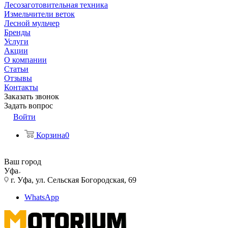
Лесозаготовительная техника
Измельчители веток
Лесной мульчер
Бренды
Услуги
Акции
О компании
Статьи
Отзывы
Контакты
Заказать звонок
Задать вопрос
Войти
Корзина
0
Ваш город
Уфа
г. Уфа, ул. Сельская Богородская, 69
WhatsApp