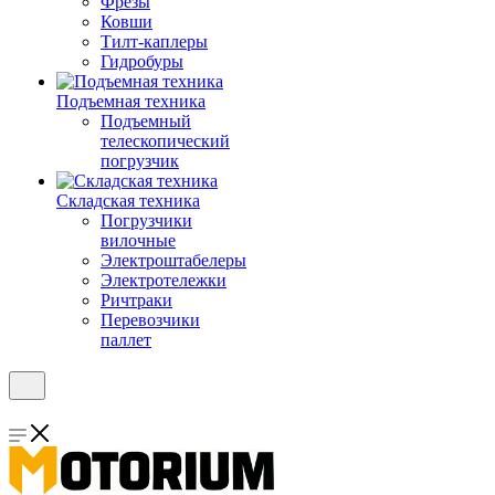
Фрезы
Ковши
Тилт-каплеры
Гидробуры
Подъемная техника
Подъемный
телескопический
погрузчик
Складская техника
Погрузчики
вилочные
Электроштабелеры
Электротележки
Ричтраки
Перевозчики
паллет