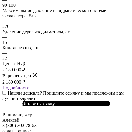
90-100
Максимальное давление в гидравлической системе
экскаватора, бар
—
270
Удаление деревьев диаметром, см
—
15
Кол-во резцов, шт
—
22
Цена с НДС
2 189 000
₽
Варианты цен
2 189 000
₽
Подробности
Нашли дешевле? Пришлите ссылку и мы предложим вам
лучший вариант.
Оставить заявку
Ваш менеджер
Алексей
8 (800) 302-78-63
Задать вопрос