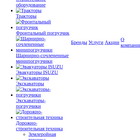
оборудование
Тракторы
Фронтальный погрузчик
О
Бренды
Услуги
Акции
компани
Шарнирно-сочлененные
минипогрузчики
Эвакуаторы ISUZU
Экскаваторы
Экскаваторы-
погрузчики
Дорожно-
строительная техника
Землеройная
техника