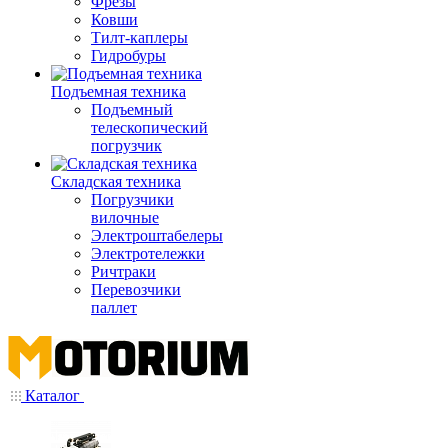
Фрезы
Ковши
Тилт-каплеры
Гидробуры
Подъемная техника
Подъемный
телескопический
погрузчик
Складская техника
Погрузчики
вилочные
Электроштабелеры
Электротележки
Ричтраки
Перевозчики
паллет
Каталог