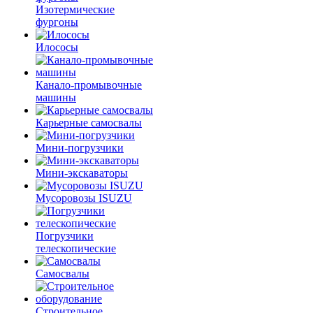
Изотермические
фургоны
Илососы
Канало-промывочные
машины
Карьерные самосвалы
Мини-погрузчики
Мини-экскаваторы
Мусоровозы ISUZU
Погрузчики
телескопические
Самосвалы
Строительное