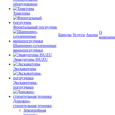
оборудование
Тракторы
Фронтальный погрузчик
О
Бренды
Услуги
Акции
компани
Шарнирно-сочлененные
минипогрузчики
Эвакуаторы ISUZU
Экскаваторы
Экскаваторы-
погрузчики
Дорожно-
строительная техника
Землеройная
техника