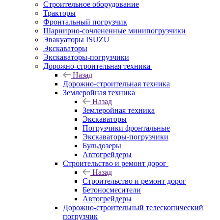
Строительное оборудование
Тракторы
Фронтальный погрузчик
Шарнирно-сочлененные минипогрузчики
Эвакуаторы ISUZU
Экскаваторы
Экскаваторы-погрузчики
Дорожно-строительная техника
Назад
Дорожно-строительная техника
Землеройная техника
Назад
Землеройная техника
Экскаваторы
Погрузчики фронтальные
Экскаваторы-погрузчики
Бульдозеры
Автогрейдеры
Строительство и ремонт дорог
Назад
Строительство и ремонт дорог
Бетоносмесители
Автогрейдеры
Дорожно-строительный телескопический
погрузчик