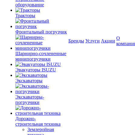
оборудование
Тракторы
Фронтальный погрузчик
О
Бренды
Услуги
Акции
компани
Шарнирно-сочлененные
минипогрузчики
Эвакуаторы ISUZU
Экскаваторы
Экскаваторы-
погрузчики
Дорожно-
строительная техника
Землеройная
техника