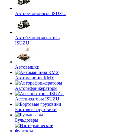
Автобетононасос ISUZU
Автобетоносмеситель
ISUZU
Автовышки
Автомашины КМУ
Авторефрижераторы
Ассенизаторы ISUZU
Бортовые грузовики
Бульдозеры