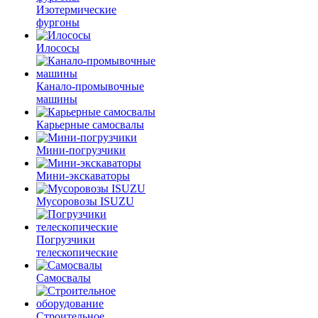
Изотермические
фургоны
Илососы
Канало-промывочные
машины
Карьерные самосвалы
Мини-погрузчики
Мини-экскаваторы
Мусоровозы ISUZU
Погрузчики
телескопические
Самосвалы
Строительное