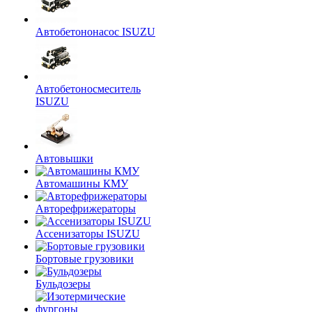
Автобетононасос ISUZU
Автобетоносмеситель
ISUZU
Автовышки
Автомашины КМУ
Авторефрижераторы
Ассенизаторы ISUZU
Бортовые грузовики
Бульдозеры