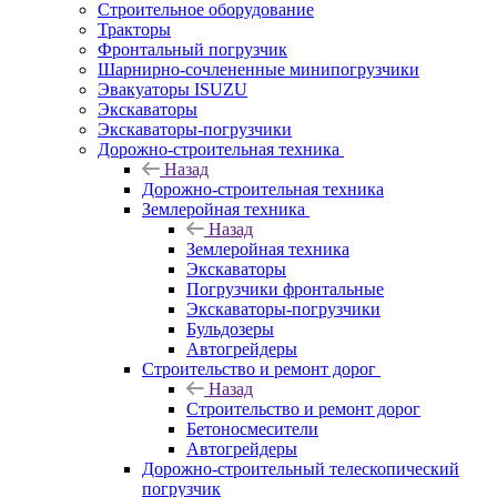
Строительное оборудование
Тракторы
Фронтальный погрузчик
Шарнирно-сочлененные минипогрузчики
Эвакуаторы ISUZU
Экскаваторы
Экскаваторы-погрузчики
Дорожно-строительная техника
Назад
Дорожно-строительная техника
Землеройная техника
Назад
Землеройная техника
Экскаваторы
Погрузчики фронтальные
Экскаваторы-погрузчики
Бульдозеры
Автогрейдеры
Строительство и ремонт дорог
Назад
Строительство и ремонт дорог
Бетоносмесители
Автогрейдеры
Дорожно-строительный телескопический
погрузчик