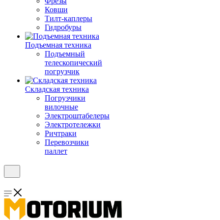
Фрезы
Ковши
Тилт-каплеры
Гидробуры
Подъемная техника
Подъемный
телескопический
погрузчик
Складская техника
Погрузчики
вилочные
Электроштабелеры
Электротележки
Ричтраки
Перевозчики
паллет