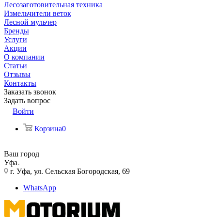
Лесозаготовительная техника
Измельчители веток
Лесной мульчер
Бренды
Услуги
Акции
О компании
Статьи
Отзывы
Контакты
Заказать звонок
Задать вопрос
Войти
Корзина
0
Ваш город
Уфа
г. Уфа, ул. Сельская Богородская, 69
WhatsApp