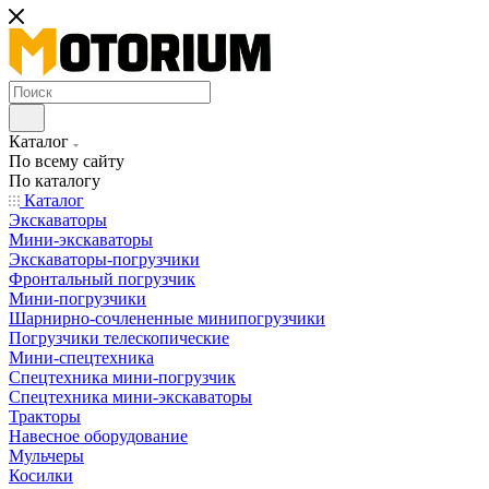
Каталог
По всему сайту
По каталогу
Каталог
Экскаваторы
Мини-экскаваторы
Экскаваторы-погрузчики
Фронтальный погрузчик
Мини-погрузчики
Шарнирно-сочлененные минипогрузчики
Погрузчики телескопические
Мини-спецтехника
Спецтехника мини-погрузчик
Спецтехника мини-экскаваторы
Тракторы
Навесное оборудование
Мульчеры
Косилки