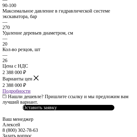
90-100
Максимальное давление в гидравлической системе
экскаватора, бар
—
270
Удаление деревьев диаметром, см
—
20
Кол-во резцов, шт
—
26
Цена с НДС
2 388 000
₽
Варианты цен
2 388 000
₽
Подробности
Нашли дешевле? Пришлите ссылку и мы предложим вам
лучший вариант.
Оставить заявку
Ваш менеджер
Алексей
8 (800) 302-78-63
Задать вопрос