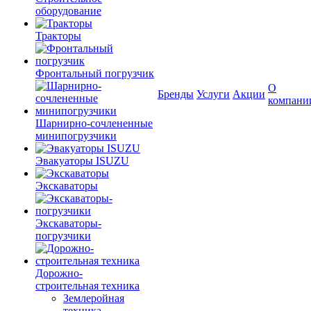
оборудование
Тракторы
Фронтальный погрузчик
О
Бренды
Услуги
Акции
компани
Шарнирно-сочлененные
минипогрузчики
Эвакуаторы ISUZU
Экскаваторы
Экскаваторы-
погрузчики
Дорожно-
строительная техника
Землеройная
техника