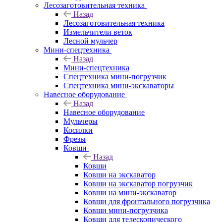
Лесозаготовительная техника
Назад
Лесозаготовительная техника
Измельчители веток
Лесной мульчер
Мини-спецтехника
Назад
Мини-спецтехника
Спецтехника мини-погрузчик
Спецтехника мини-экскаваторы
Навесное оборудование
Назад
Навесное оборудование
Мульчеры
Косилки
Фрезы
Ковши
Назад
Ковши
Ковши на экскаватор
Ковши на экскаватор погрузчик
Ковши на мини-экскаватор
Ковши для фронтального погрузчика
Ковши мини-погрузчика
Ковши для телескопического