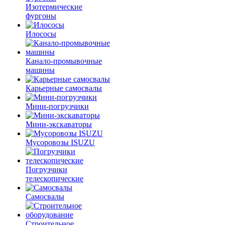
Изотермические
фургоны
Илососы
Канало-промывочные
машины
Карьерные самосвалы
Мини-погрузчики
Мини-экскаваторы
Мусоровозы ISUZU
Погрузчики
телескопические
Самосвалы
Строительное