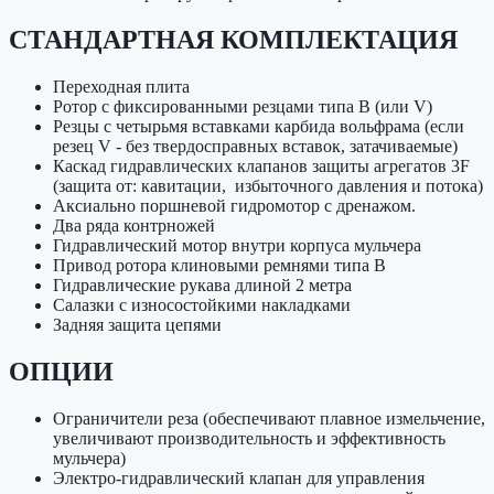
СТАНДАРТНАЯ КОМПЛЕКТАЦИЯ
Переходная плита
Ротор с фиксированными резцами типа B (или V)
Резцы с четырьмя вставками карбида вольфрама (если
резец V - без твердосправных вставок, затачиваемые)
Каскад гидравлических клапанов защиты агрегатов 3F
(защита от: кавитации, избыточного давления и потока)
Аксиально поршневой гидромотор с дренажом.
Два ряда контрножей
Гидравлический мотор внутри корпуса мульчера
Привод ротора клиновыми ремнями типа B
Гидравлические рукава длиной 2 метра
Салазки с износостойкими накладками
Задняя защита цепями
ОПЦИИ
Ограничители реза (обеспечивают плавное измельчение,
увеличивают производительность и эффективность
мульчера)
Электро-гидравлический клапан для управления