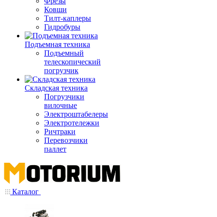
Фрезы
Ковши
Тилт-каплеры
Гидробуры
Подъемная техника
Подъемный
телескопический
погрузчик
Складская техника
Погрузчики
вилочные
Электроштабелеры
Электротележки
Ричтраки
Перевозчики
паллет
Каталог