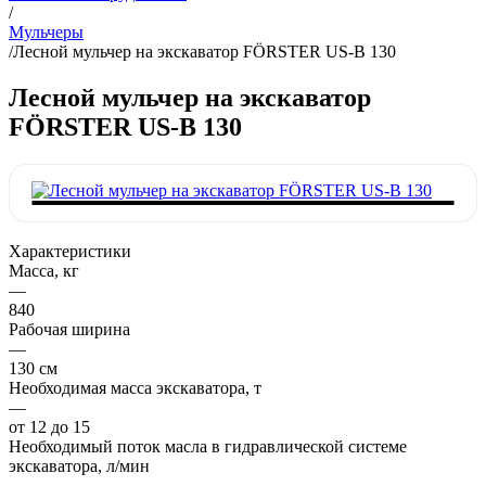
/
Мульчеры
/
Лесной мульчер на экскаватор FÖRSTER US-B 130
Лесной мульчер на экскаватор
FÖRSTER US-B 130
Характеристики
Масса, кг
—
840
Рабочая ширина
—
130 см
Необходимая масса экскаватора, т
—
от 12 до 15
Необходимый поток масла в гидравлической системе
экскаватора, л/мин
—