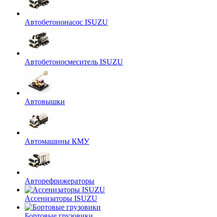
Автобетононасос ISUZU
Автобетоносмеситель ISUZU
Автовышки
Автомашины КМУ
Авторефрижераторы
Ассенизаторы ISUZU
Бортовые грузовики