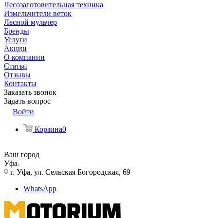
Лесозаготовительная техника
Измельчители веток
Лесной мульчер
Бренды
Услуги
Акции
О компании
Статьи
Отзывы
Контакты
Заказать звонок
Задать вопрос
Войти
Корзина
0
Ваш город
Уфа
г. Уфа, ул. Сельская Богородская, 69
WhatsApp