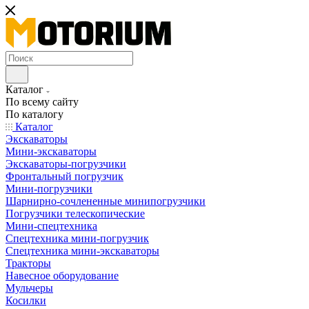
Каталог
По всему сайту
По каталогу
Каталог
Экскаваторы
Мини-экскаваторы
Экскаваторы-погрузчики
Фронтальный погрузчик
Мини-погрузчики
Шарнирно-сочлененные минипогрузчики
Погрузчики телескопические
Мини-спецтехника
Спецтехника мини-погрузчик
Спецтехника мини-экскаваторы
Тракторы
Навесное оборудование
Мульчеры
Косилки