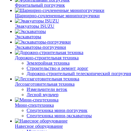
Фронтальный погрузчик
Шарнирно-сочлененные минипогрузчики
Эвакуаторы ISUZU
Экскаваторы
Экскаваторы-погрузчики
Дорожно-строительная техника
Землеройная техника
Строительство и ремонт дорог
Дорожно-строительный телескопический погрузчи
Лесозаготовительная техника
Измельчители веток
Лесной мульчер
Мини-спецтехника
Спецтехника мини-погрузчик
Спецтехника мини-экскаваторы
Навесное оборудование