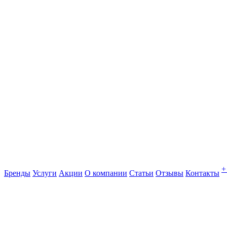
+
Бренды
Услуги
Акции
О компании
Статьи
Отзывы
Контакты