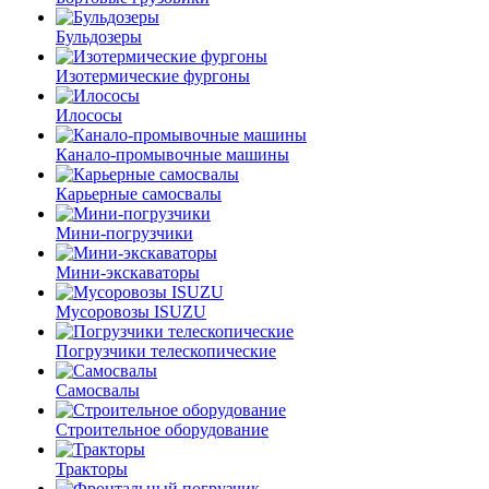
Бульдозеры
Изотермические фургоны
Илососы
Канало-промывочные машины
Карьерные самосвалы
Мини-погрузчики
Мини-экскаваторы
Мусоровозы ISUZU
Погрузчики телескопические
Самосвалы
Строительное оборудование
Тракторы