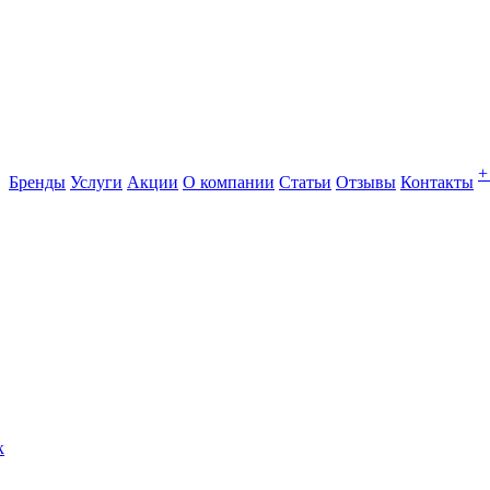
+
Бренды
Услуги
Акции
О компании
Статьи
Отзывы
Контакты
к