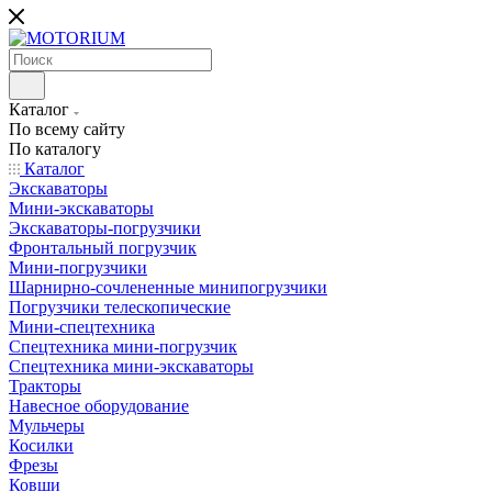
Каталог
По всему сайту
По каталогу
Каталог
Экскаваторы
Мини-экскаваторы
Экскаваторы-погрузчики
Фронтальный погрузчик
Мини-погрузчики
Шарнирно-сочлененные минипогрузчики
Погрузчики телескопические
Мини-спецтехника
Спецтехника мини-погрузчик
Спецтехника мини-экскаваторы
Тракторы
Навесное оборудование
Мульчеры
Косилки
Фрезы
Ковши