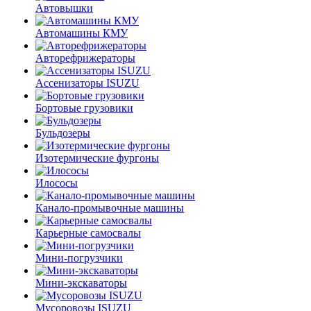
Автовышки
Автомашины КМУ
Авторефрижераторы
Ассенизаторы ISUZU
Бортовые грузовики
Бульдозеры
Изотермические фургоны
Илососы
Канало-промывочные машины
Карьерные самосвалы
Мини-погрузчики
Мини-экскаваторы
Мусоровозы ISUZU