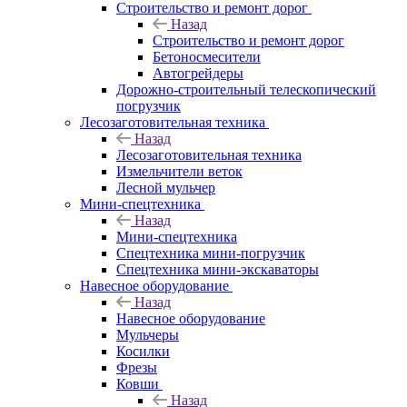
Строительство и ремонт дорог
Назад
Строительство и ремонт дорог
Бетоносмесители
Автогрейдеры
Дорожно-строительный телескопический
погрузчик
Лесозаготовительная техника
Назад
Лесозаготовительная техника
Измельчители веток
Лесной мульчер
Мини-спецтехника
Назад
Мини-спецтехника
Спецтехника мини-погрузчик
Спецтехника мини-экскаваторы
Навесное оборудование
Назад
Навесное оборудование
Мульчеры
Косилки
Фрезы
Ковши
Назад