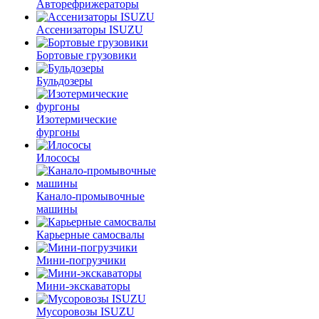
Авторефрижераторы
Ассенизаторы ISUZU
Бортовые грузовики
Бульдозеры
Изотермические
фургоны
Илососы
Канало-промывочные
машины
Карьерные самосвалы
Мини-погрузчики
Мини-экскаваторы
Мусоровозы ISUZU