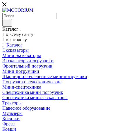
Каталог
По всему сайту
По каталогу
Каталог
Экскаваторы
Мини-экскаваторы
Экскаваторы-погрузчики
Фронтальный погрузчик
Мини-погрузчики
Шарнирно-сочлененные минипогрузчики
Погрузчики телескопические
Мини-спецтехника
Спецтехника мини-погрузчик
Спецтехника мини-экскаваторы
Тракторы
Навесное оборудование
Мульчеры
Косилки
Фрезы
Ковши