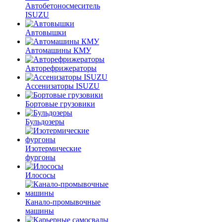
Автобетоносмеситель
ISUZU
Автовышки
Автомашины КМУ
Авторефрижераторы
Ассенизаторы ISUZU
Бортовые грузовики
Бульдозеры
Изотермические
фургоны
Илососы
Канало-промывочные
машины