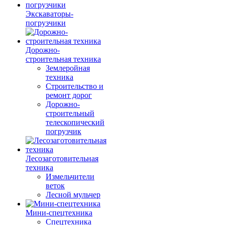
Экскаваторы-
погрузчики
Дорожно-
строительная техника
Землеройная
техника
Строительство и
ремонт дорог
Дорожно-
строительный
телескопический
погрузчик
Лесозаготовительная
техника
Измельчители
веток
Лесной мульчер
Мини-спецтехника
Спецтехника