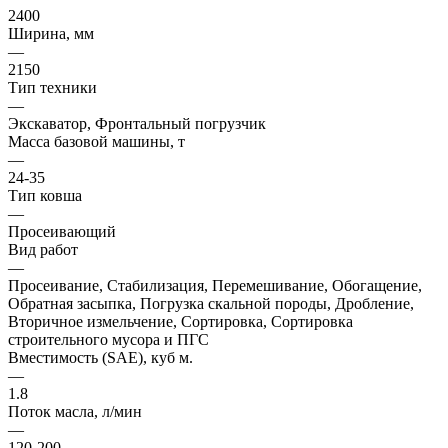
2400
Ширина, мм
—
2150
Тип техники
—
Экскаватор, Фронтальный погрузчик
Масса базовой машины, т
—
24-35
Тип ковша
—
Просеивающий
Вид работ
—
Просеивание, Стабилизация, Перемешивание, Обогащение,
Обратная засыпка, Погрузка скальной породы, Дробление,
Вторичное измельчение, Сортировка, Сортировка
строительного мусора и ПГС
Вместимость (SAE), куб м.
—
1.8
Поток масла, л/мин
—
120-200