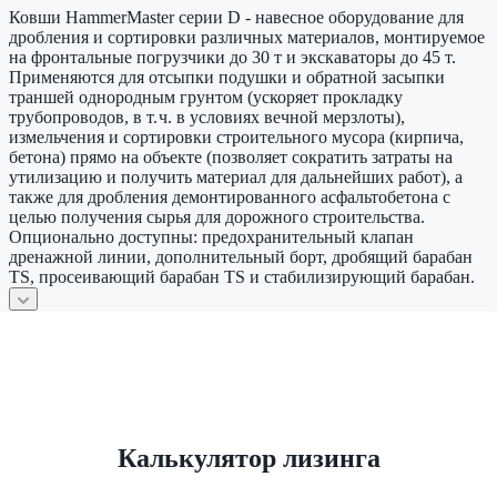
Ковши HammerMaster серии D - навесное оборудование для
дробления и сортировки различных материалов, монтируемое
на фронтальные погрузчики до 30 т и экскаваторы до 45 т.
Применяются для отсыпки подушки и обратной засыпки
траншей однородным грунтом (ускоряет прокладку
трубопроводов, в т. ч. в условиях вечной мерзлоты),
измельчения и сортировки строительного мусора (кирпича,
бетона) прямо на объекте (позволяет сократить затраты на
утилизацию и получить материал для дальнейших работ), а
также для дробления демонтированного асфальтобетона с
целью получения сырья для дорожного строительства.
Опционально доступны: предохранительный клапан
дренажной линии, дополнительный борт, дробящий барабан
TS, просеивающий барабан TS и стабилизирующий барабан.
Калькулятор лизинга