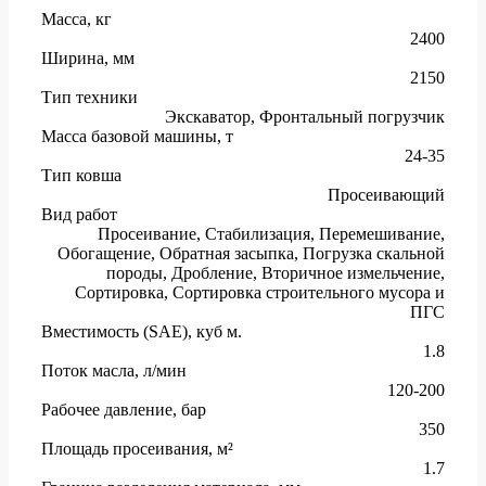
Масса, кг
2400
Ширина, мм
2150
Тип техники
Экскаватор, Фронтальный погрузчик
Масса базовой машины, т
24-35
Тип ковша
Просеивающий
Вид работ
Просеивание, Стабилизация, Перемешивание,
Обогащение, Обратная засыпка, Погрузка скальной
породы, Дробление, Вторичное измельчение,
Сортировка, Сортировка строительного мусора и
ПГС
Вместимость (SAE), куб м.
1.8
Поток масла, л/мин
120-200
Рабочее давление, бар
350
Площадь просеивания, м²
1.7