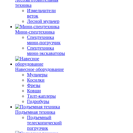
техника
Измельчители
веток
Лесной мульчер
Мини-спецтехника
Спецтехника
мини-погрузчик
Спецтехника
мини-экскаваторы
Навесное оборудование
Мульчеры
Косилки
Фрезы
Ковши
Тилт-каплеры
Гидробуры
Подъемная техника
Подъемный
телескопический
погрузчик