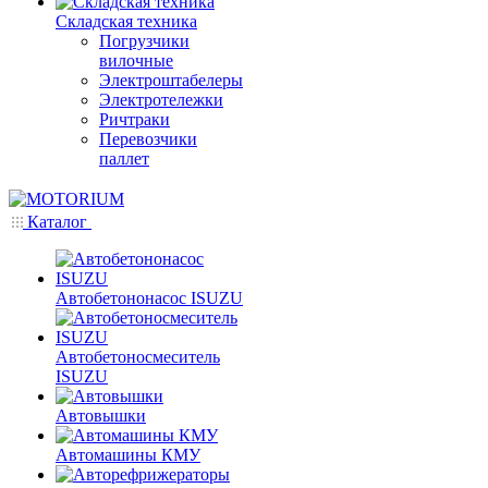
Складская техника
Погрузчики
вилочные
Электроштабелеры
Электротележки
Ричтраки
Перевозчики
паллет
Каталог
Автобетононасос ISUZU
Автобетоносмеситель
ISUZU
Автовышки
Автомашины КМУ