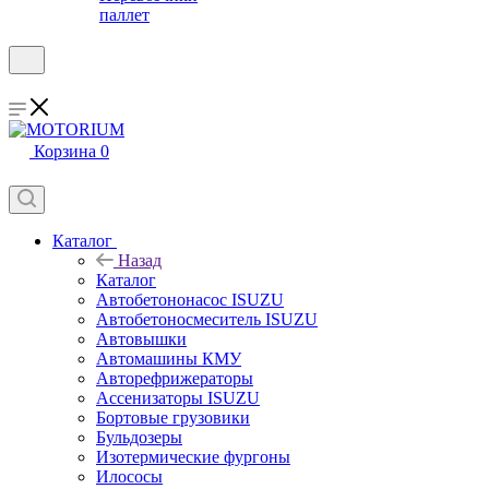
паллет
Корзина
0
Каталог
Назад
Каталог
Автобетононасос ISUZU
Автобетоносмеситель ISUZU
Автовышки
Автомашины КМУ
Авторефрижераторы
Ассенизаторы ISUZU
Бортовые грузовики
Бульдозеры
Изотермические фургоны
Илососы