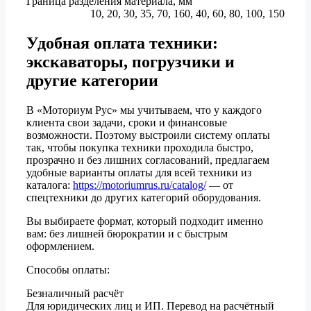
Граница разделения материала, мм
10, 20, 30, 35, 70, 160, 40, 60, 80, 100, 150
Удобная оплата техники:
экскаваторы, погрузчики и
другие категории
В «Моториум Рус» мы учитываем, что у каждого
клиента свои задачи, сроки и финансовые
возможности. Поэтому выстроили систему оплаты
так, чтобы покупка техники проходила быстро,
прозрачно и без лишних согласований, предлагаем
удобные варианты оплаты для всей техники из
каталога:
https://motoriumrus.ru/catalog/
— от
спецтехники до других категорий оборудования.
Вы выбираете формат, который подходит именно
вам: без лишней бюрократии и с быстрым
оформлением.
Способы оплаты:
Безналичный расчёт
Для юридических лиц и ИП. Перевод на расчётный