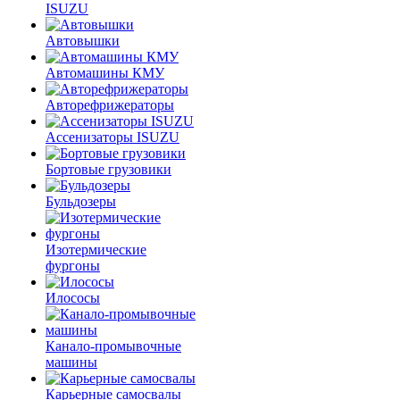
ISUZU
Автовышки
Автомашины КМУ
Авторефрижераторы
Ассенизаторы ISUZU
Бортовые грузовики
Бульдозеры
Изотермические
фургоны
Илососы
Канало-промывочные
машины
Карьерные самосвалы