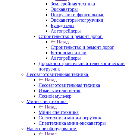
Землеройная техника
Экскаваторы
Погрузчики фронтальные
Экскаваторы-погрузчики
Бульдозеры
Автогрейдеры
Строительство и ремонт дорог
Назад
Строительство и ремонт дорог
Бетоносмесители
Автогрейдеры
Дорожно-строительный телескопический
погрузчик
Лесозаготовительная техника
Назад
Лесозаготовительная техника
Измельчители веток
Лесной мульчер
Мини-спецтехника
Назад
Мини-спецтехника
Спецтехника мини-погрузчик
Спецтехника мини-экскаваторы
Навесное оборудование
Назад