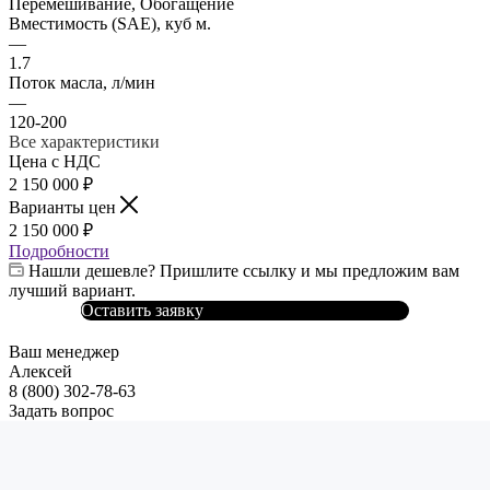
Перемешивание, Обогащение
Вместимость (SAE), куб м.
—
1.7
Поток масла, л/мин
—
120-200
Все характеристики
Цена с НДС
2 150 000
₽
Варианты цен
2 150 000
₽
Подробности
Нашли дешевле? Пришлите ссылку и мы предложим вам
лучший вариант.
Оставить заявку
Ваш менеджер
Алексей
8 (800) 302-78-63
Задать вопрос