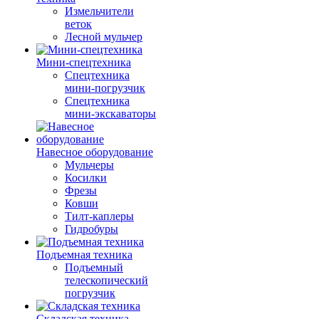
Измельчители
веток
Лесной мульчер
Мини-спецтехника
Спецтехника
мини-погрузчик
Спецтехника
мини-экскаваторы
Навесное оборудование
Мульчеры
Косилки
Фрезы
Ковши
Тилт-каплеры
Гидробуры
Подъемная техника
Подъемный
телескопический
погрузчик
Складская техника