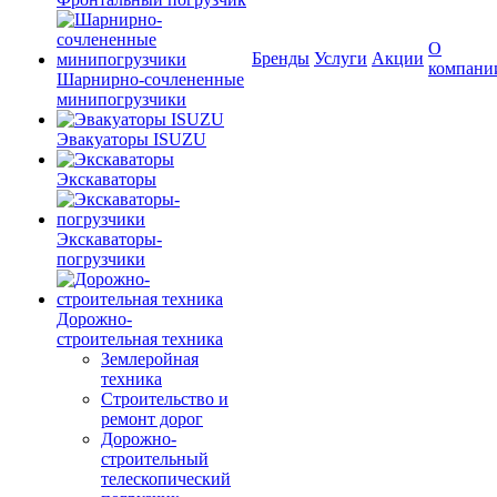
О
Бренды
Услуги
Акции
компани
Шарнирно-сочлененные
минипогрузчики
Эвакуаторы ISUZU
Экскаваторы
Экскаваторы-
погрузчики
Дорожно-
строительная техника
Землеройная
техника
Строительство и
ремонт дорог
Дорожно-
строительный
телескопический