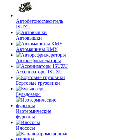
Автобетоносмеситель
ISUZU
Автовышки
Автомашины КМУ
Авторефрижераторы
Ассенизаторы ISUZU
Бортовые грузовики
Бульдозеры
Изотермические
фургоны
Илососы