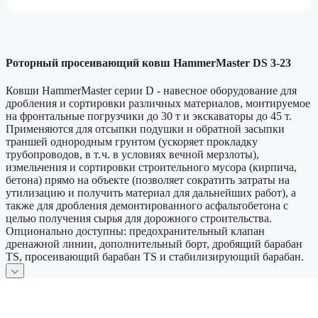
Роторный просеивающий ковш HammerMaster DS 3-23
Ковши HammerMaster серии D - навесное оборудование для
дробления и сортировки различных материалов, монтируемое
на фронтальные погрузчики до 30 т и экскаваторы до 45 т.
Применяются для отсыпки подушки и обратной засыпки
траншей однородным грунтом (ускоряет прокладку
трубопроводов, в т. ч. в условиях вечной мерзлоты),
измельчения и сортировки строительного мусора (кирпича,
бетона) прямо на объекте (позволяет сократить затраты на
утилизацию и получить материал для дальнейших работ), а
также для дробления демонтированного асфальтобетона с
целью получения сырья для дорожного строительства.
Опционально доступны: предохранительный клапан
дренажной линии, дополнительный борт, дробящий барабан
TS, просеивающий барабан TS и стабилизирующий барабан.