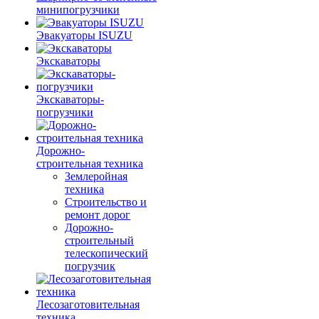
минипогрузчики
Эвакуаторы ISUZU
Экскаваторы
Экскаваторы-
погрузчики
Дорожно-
строительная техника
Землеройная
техника
Строительство и
ремонт дорог
Дорожно-
строительный
телескопический
погрузчик
Лесозаготовительная
техника