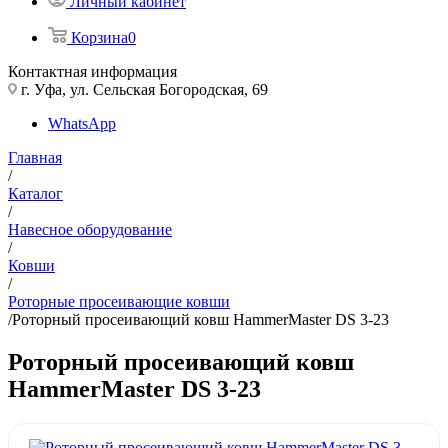
Личный кабинет
Корзина
0
Контактная информация
г. Уфа, ул. Сельская Богородская, 69
WhatsApp
Главная
/
Каталог
/
Навесное оборудование
/
Ковши
/
Роторные просеивающие ковши
/
Роторный просеивающий ковш HammerMaster DS 3-23
Роторный просеивающий ковш
HammerMaster DS 3-23