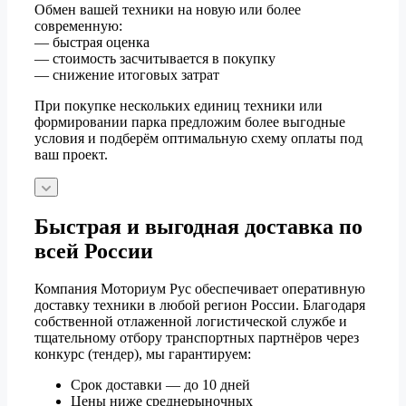
Обмен вашей техники на новую или более
современную:
— быстрая оценка
— стоимость засчитывается в покупку
— снижение итоговых затрат
При покупке нескольких единиц техники или
формировании парка предложим более выгодные
условия и подберём оптимальную схему оплаты под
ваш проект.
Быстрая и выгодная доставка по
всей России
Компания Моториум Рус обеспечивает оперативную
доставку техники в любой регион России. Благодаря
собственной отлаженной логистической службе и
тщательному отбору транспортных партнёров через
конкурс (тендер), мы гарантируем:
Срок доставки — до 10 дней
Цены ниже среднерыночных