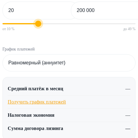
от 10 %
до 49 %
График платежей
Средний платёж в месяц
—
Получить график платежей
Налоговая экономия
—
Сумма договора лизинга
—