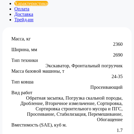
Характеристики
Оплата
Доставка
Трейд-ин
Масса, кг
2360
Ширина, мм
2690
Тип техники
Экскаватор, Фронтальный погрузчик
Масса базовой машины, т
24-35
Тип ковша
Просеивающий
Вид работ
Обратная засыпка, Погрузка скальной породы,
Дробление, Вторичное измельчение, Сортировка,
Сортировка строительного мусора и ПГС,
Просеивание, Стабилизация, Перемешивание,
Обогащение
Вместимость (SAE), куб м.
1.7