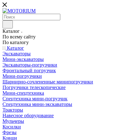
Каталог
По всему сайту
По каталогу
Каталог
Экскаваторы
Мини-экскаваторы
Экскаваторы-погрузчики
Фронтальный погрузчик
Мини-погрузчики
Шарнирно-сочлененные минипогрузчики
Погрузчики телескопические
Мини-спецтехника
Спецтехника мини-погрузчик
Спецтехника мини-экскаваторы
Тракторы
Навесное оборудование
Мульчеры
Косилки
Фрезы
Ковши