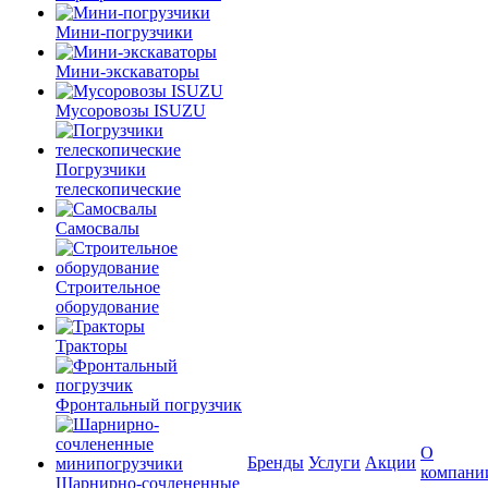
Мини-погрузчики
Мини-экскаваторы
Мусоровозы ISUZU
Погрузчики
телескопические
Самосвалы
Строительное
оборудование
Тракторы
Фронтальный погрузчик
О
Бренды
Услуги
Акции
компани
Шарнирно-сочлененные