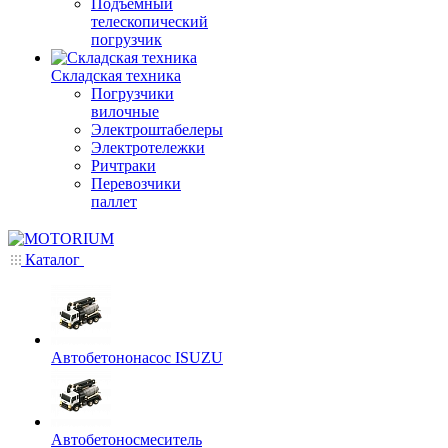
Подъемный
телескопический
погрузчик
Складская техника
Погрузчики
вилочные
Электроштабелеры
Электротележки
Ричтраки
Перевозчики
паллет
Каталог
Автобетононасос ISUZU
Автобетоносмеситель