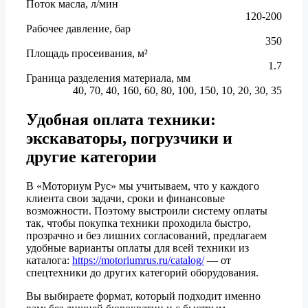
Поток масла, л/мин
120-200
Рабочее давление, бар
350
Площадь просеивания, м²
1.7
Граница разделения материала, мм
40, 70, 40, 160, 60, 80, 100, 150, 10, 20, 30, 35
Удобная оплата техники:
экскаваторы, погрузчики и
другие категории
В «Моториум Рус» мы учитываем, что у каждого
клиента свои задачи, сроки и финансовые
возможности. Поэтому выстроили систему оплаты
так, чтобы покупка техники проходила быстро,
прозрачно и без лишних согласований, предлагаем
удобные варианты оплаты для всей техники из
каталога:
https://motoriumrus.ru/catalog/
— от
спецтехники до других категорий оборудования.
Вы выбираете формат, который подходит именно