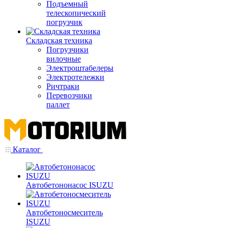
Подъемный
телескопический
погрузчик
Складская техника
Погрузчики
вилочные
Электроштабелеры
Электротележки
Ричтраки
Перевозчики
паллет
Каталог
Автобетононасос ISUZU
Автобетоносмеситель
ISUZU