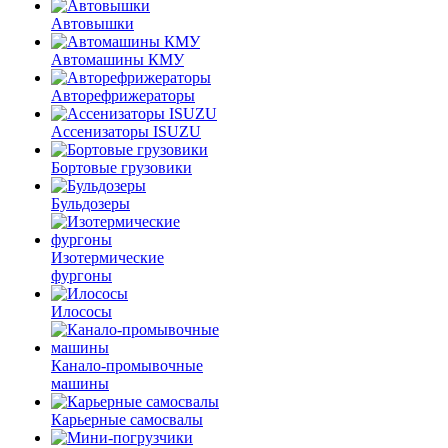
Автовышки
Автомашины КМУ
Авторефрижераторы
Ассенизаторы ISUZU
Бортовые грузовики
Бульдозеры
Изотермические
фургоны
Илососы
Канало-промывочные
машины
Карьерные самосвалы