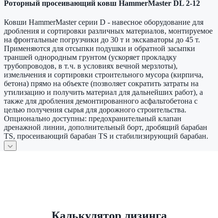
Роторный просеивающий ковш HammerMaster DL 2-12
Ковши HammerMaster серии D - навесное оборудование для
дробления и сортировки различных материалов, монтируемое
на фронтальные погрузчики до 30 т и экскаваторы до 45 т.
Применяются для отсыпки подушки и обратной засыпки
траншей однородным грунтом (ускоряет прокладку
трубопроводов, в т. ч. в условиях вечной мерзлоты),
измельчения и сортировки строительного мусора (кирпича,
бетона) прямо на объекте (позволяет сократить затраты на
утилизацию и получить материал для дальнейших работ), а
также для дробления демонтированного асфальтобетона с
целью получения сырья для дорожного строительства.
Опционально доступны: предохранительный клапан
дренажной линии, дополнительный борт, дробящий барабан
TS, просеивающий барабан TS и стабилизирующий барабан.
Калькулятор лизинга