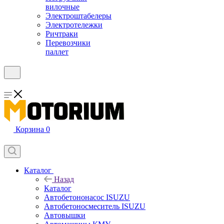
вилочные
Электроштабелеры
Электротележки
Ричтраки
Перевозчики
паллет
Корзина
0
Каталог
Назад
Каталог
Автобетононасос ISUZU
Автобетоносмеситель ISUZU
Автовышки