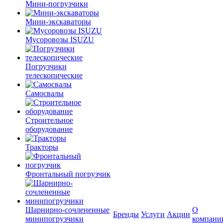
Мини-погрузчики
Мини-экскаваторы
Мусоровозы ISUZU
Погрузчики
телескопические
Самосвалы
Строительное
оборудование
Тракторы
Фронтальный погрузчик
Шарнирно-сочлененные
О
Бренды
Услуги
Акции
минипогрузчики
компани