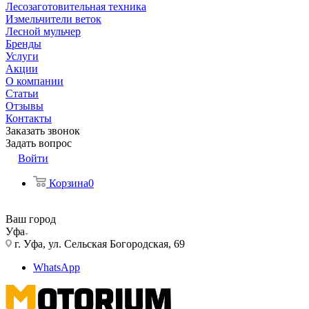
Лесозаготовительная техника
Измельчители веток
Лесной мульчер
Бренды
Услуги
Акции
О компании
Статьи
Отзывы
Контакты
Заказать звонок
Задать вопрос
Войти
Корзина
0
Ваш город
Уфа
г. Уфа, ул. Сельская Богородская, 69
WhatsApp