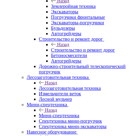
Назад
Землеройная техника
Экскаваторы
Погрузчики фронтальные
Экскаваторы-погрузчики
Бульдозеры
Автогрейдеры
Строительство и ремонт дорог
Назад
Строительство и ремонт дорог
Бетоносмесители
Автогрейдеры
Дорожно-строительный телескопический
погрузчик
Лесозаготовительная техника
Назад
Лесозаготовительная техника
Измельчители веток
Лесной мульчер
Мини-спецтехника
Назад
Мини-спецтехника
Спецтехника мини-погрузчик
Спецтехника мини-экскаваторы
Навесное оборудование