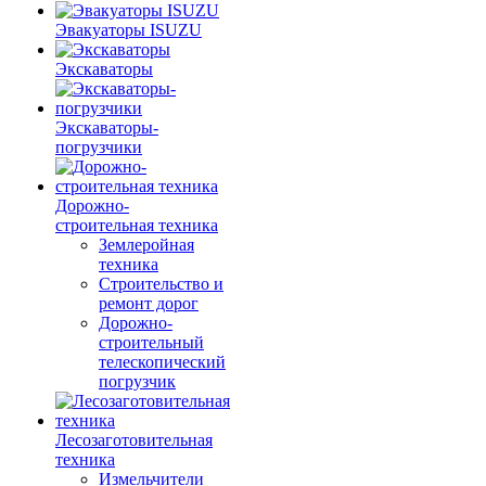
Эвакуаторы ISUZU
Экскаваторы
Экскаваторы-
погрузчики
Дорожно-
строительная техника
Землеройная
техника
Строительство и
ремонт дорог
Дорожно-
строительный
телескопический
погрузчик
Лесозаготовительная
техника
Измельчители