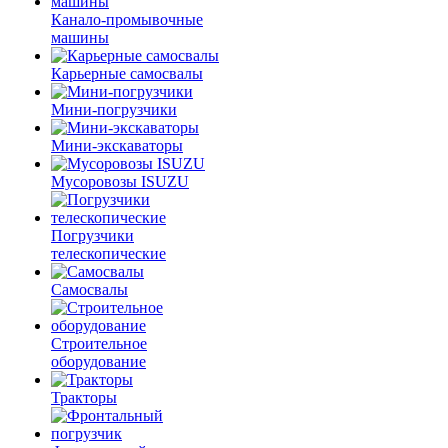
Канало-промывочные
машины
Карьерные самосвалы
Мини-погрузчики
Мини-экскаваторы
Мусоровозы ISUZU
Погрузчики
телескопические
Самосвалы
Строительное
оборудование
Тракторы