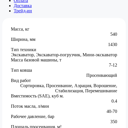
Оплата
Доставка
Трейд-ин
Масса, кг
540
Ширина, мм
1430
Тип техники
Экскаватор, Экскаватор-погрузчик, Мини-экскаватор
Масса базовой машины, т
7-12
Тип ковша
Просеивающий
Вид работ
Сортировка, Просеивание, Аэрация, Ворошение,
Стабилизация, Перемешивание
Вместимость (SAE), куб м.
0.4
Поток масла, л/мин
40-70
Рабочее давление, бар
350
Площадь просеивания, м²