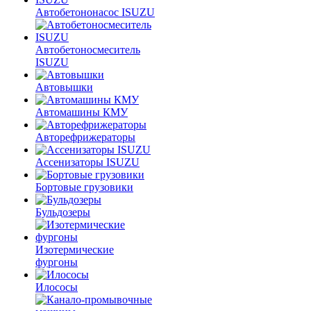
Автобетононасос ISUZU
Автобетоносмеситель
ISUZU
Автовышки
Автомашины КМУ
Авторефрижераторы
Ассенизаторы ISUZU
Бортовые грузовики
Бульдозеры
Изотермические
фургоны
Илососы