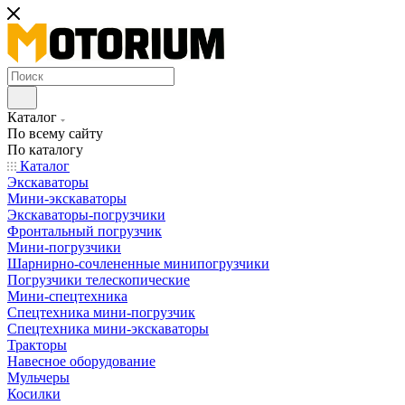
Каталог
По всему сайту
По каталогу
Каталог
Экскаваторы
Мини-экскаваторы
Экскаваторы-погрузчики
Фронтальный погрузчик
Мини-погрузчики
Шарнирно-сочлененные минипогрузчики
Погрузчики телескопические
Мини-спецтехника
Спецтехника мини-погрузчик
Спецтехника мини-экскаваторы
Тракторы
Навесное оборудование
Мульчеры
Косилки