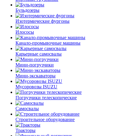
Бульдозеры
Изотермические фургоны
Илососы
Канало-промывочные машины
Карьерные самосвалы
Мини-погрузчики
Мини-экскаваторы
Мусоровозы ISUZU
Погрузчики телескопические
Самосвалы
Строительное оборудование
Тракторы