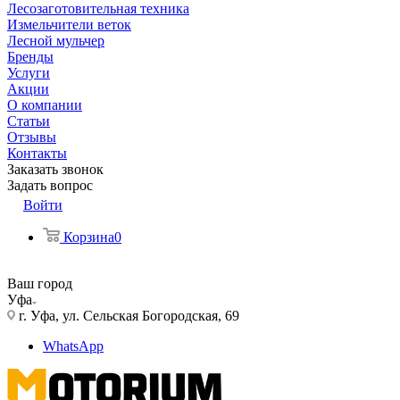
Лесозаготовительная техника
Измельчители веток
Лесной мульчер
Бренды
Услуги
Акции
О компании
Статьи
Отзывы
Контакты
Заказать звонок
Задать вопрос
Войти
Корзина
0
Ваш город
Уфа
г. Уфа, ул. Сельская Богородская, 69
WhatsApp