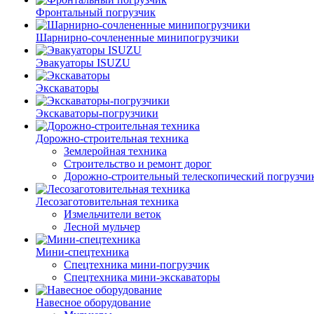
Фронтальный погрузчик
Шарнирно-сочлененные минипогрузчики
Эвакуаторы ISUZU
Экскаваторы
Экскаваторы-погрузчики
Дорожно-строительная техника
Землеройная техника
Строительство и ремонт дорог
Дорожно-строительный телескопический погрузчи
Лесозаготовительная техника
Измельчители веток
Лесной мульчер
Мини-спецтехника
Спецтехника мини-погрузчик
Спецтехника мини-экскаваторы
Навесное оборудование