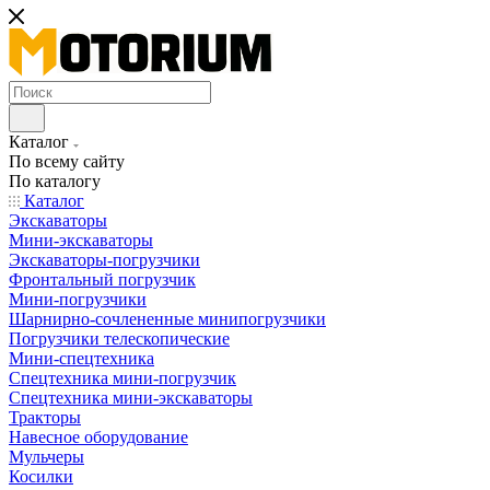
Каталог
По всему сайту
По каталогу
Каталог
Экскаваторы
Мини-экскаваторы
Экскаваторы-погрузчики
Фронтальный погрузчик
Мини-погрузчики
Шарнирно-сочлененные минипогрузчики
Погрузчики телескопические
Мини-спецтехника
Спецтехника мини-погрузчик
Спецтехника мини-экскаваторы
Тракторы
Навесное оборудование
Мульчеры
Косилки