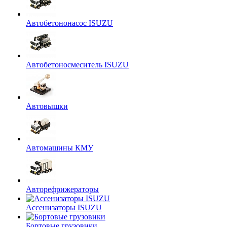
Автобетононасос ISUZU
Автобетоносмеситель ISUZU
Автовышки
Автомашины КМУ
Авторефрижераторы
Ассенизаторы ISUZU
Бортовые грузовики