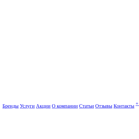
+
Бренды
Услуги
Акции
О компании
Статьи
Отзывы
Контакты