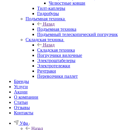
Челюстные ковши
Тилт-каплеры
Гидробуры
Подъемная техника
Назад
Подъемная техника
Подъемный телескопический погрузчик
Складская техника
Назад
Складская техника
Погрузчики вилочные
Электроштабелеры
Электротележки
Ричтраки
Перевозчики паллет
Бренды
Услуги
Акции
О компании
Статьи
Отзывы
Контакты
Уфа
Назад