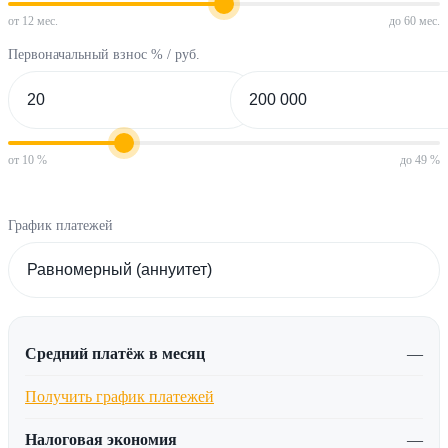
от 12 мес.
до 60 мес.
Первоначальный взнос % / руб.
от 10 %
до 49 %
График платежей
Средний платёж в месяц
—
Получить график платежей
Налоговая экономия
—