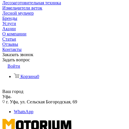
Лесозаготовительная техника
Измельчители веток
Лесной мульчер
Бренды
Услуги
Акции
О компании
Статьи
Отзывы
Контакты
Заказать звонок
Задать вопрос
Войти
Корзина
0
Ваш город
Уфа
г. Уфа, ул. Сельская Богородская, 69
WhatsApp