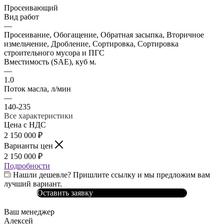
Просеивающий
Вид работ
—
Просеивание, Обогащение, Обратная засыпка, Вторичное
измельчение, Дробление, Сортировка, Сортировка
строительного мусора и ПГС
Вместимость (SAE), куб м.
—
1.0
Поток масла, л/мин
—
140-235
Все характеристики
Цена с НДС
2 150 000
₽
Варианты цен
2 150 000
₽
Подробности
Нашли дешевле? Пришлите ссылку и мы предложим вам
лучший вариант.
Оставить заявку
Ваш менеджер
Алексей