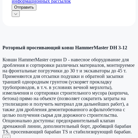
информационных рассылок
Отправить
Роторный просеивающий ковш HammerMaster DH 3-12
Ковши HammerMaster серии D - навесное оборудование для
дробления и сортировки различных материалов, монтируемое
на фронтальные погрузчики до 30 т и экскаваторы до 45 т.
Применяются для отсыпки подушки и обратной засыпки
траншей однородным грунтом (ускоряет прокладку
трубопроводов, в т. ч. в условиях вечной мерзлоты),
измельчения и сортировки строительного мусора (кирпича,
бетона) прямо на объекте (позволяет сократить затраты на
утилизацию и получить материал для дальнейших работ), а
также для дробления демонтированного асфальтобетона с
целью получения сырья для дорожного строительства.
Опционально доступны: предохранительный клапан
дренажной линии, дополнительный борт, дробящий барабан
TS, просеивающий барабан TS и стабилизирующий барабан.