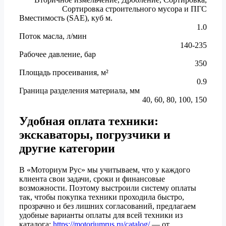
Сортировка строительного мусора и ПГС
Вместимость (SAE), куб м.
1.0
Поток масла, л/мин
140-235
Рабочее давление, бар
350
Площадь просеивания, м²
0.9
Граница разделения материала, мм
40, 60, 80, 100, 150
Удобная оплата техники:
экскаваторы, погрузчики и
другие категории
В «Моториум Рус» мы учитываем, что у каждого
клиента свои задачи, сроки и финансовые
возможности. Поэтому выстроили систему оплаты
так, чтобы покупка техники проходила быстро,
прозрачно и без лишних согласований, предлагаем
удобные варианты оплаты для всей техники из
каталога:
https://motoriumrus.ru/catalog/
— от