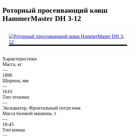
Роторный просеивающий ковш
HammerMaster DH 3-12
Характеристики
Масса, кг
—
1890
Ширина, мм
—
1610
Тип техники
—
Экскаватор, Фронтальный погрузчик
Масса базовой машины, т
—
18-45
Тип ковша
—