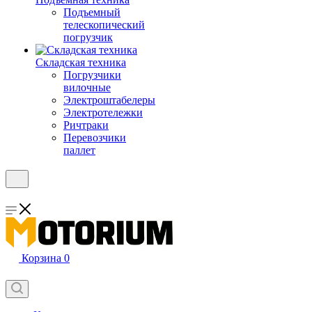
Подъемный
телескопический
погрузчик
Складская техника
Погрузчики
вилочные
Электроштабелеры
Электротележки
Ричтраки
Перевозчики
паллет
Корзина
0