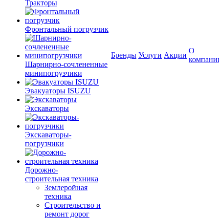
Тракторы
Фронтальный погрузчик
О
Бренды
Услуги
Акции
компани
Шарнирно-сочлененные
минипогрузчики
Эвакуаторы ISUZU
Экскаваторы
Экскаваторы-
погрузчики
Дорожно-
строительная техника
Землеройная
техника
Строительство и
ремонт дорог