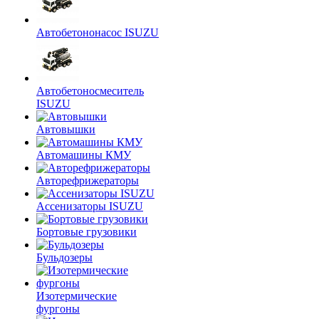
Автобетононасос ISUZU
Автобетоносмеситель
ISUZU
Автовышки
Автомашины КМУ
Авторефрижераторы
Ассенизаторы ISUZU
Бортовые грузовики
Бульдозеры
Изотермические
фургоны