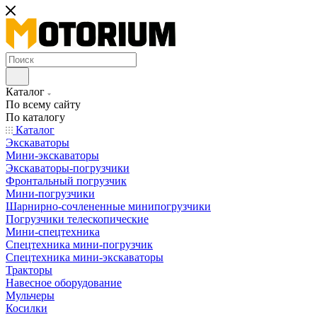
Каталог
По всему сайту
По каталогу
Каталог
Экскаваторы
Мини-экскаваторы
Экскаваторы-погрузчики
Фронтальный погрузчик
Мини-погрузчики
Шарнирно-сочлененные минипогрузчики
Погрузчики телескопические
Мини-спецтехника
Спецтехника мини-погрузчик
Спецтехника мини-экскаваторы
Тракторы
Навесное оборудование
Мульчеры
Косилки