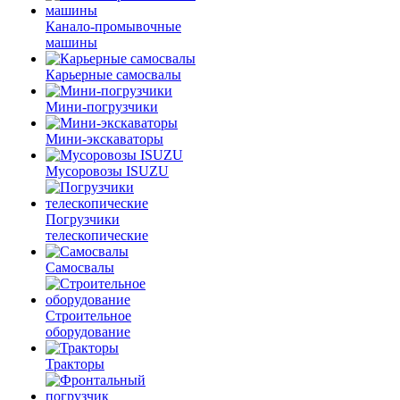
Канало-промывочные
машины
Карьерные самосвалы
Мини-погрузчики
Мини-экскаваторы
Мусоровозы ISUZU
Погрузчики
телескопические
Самосвалы
Строительное
оборудование
Тракторы