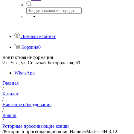
Личный кабинет
Корзина
0
Контактная информация
г. Уфа, ул. Сельская Богородская, 69
WhatsApp
Главная
/
Каталог
/
Навесное оборудование
/
Ковши
/
Роторные просеивающие ковши
/
Роторный просеивающий ковш HammerMaster DH 3-12