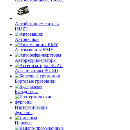
Автобетоносмеситель
ISUZU
Автовышки
Автомашины КМУ
Авторефрижераторы
Ассенизаторы ISUZU
Бортовые грузовики
Бульдозеры
Изотермические
фургоны
Илососы