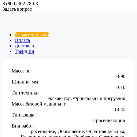
8 (800) 302-78-63
Задать вопрос
Характеристики
Оплата
Доставка
Трейд-ин
Масса, кг
1890
Ширина, мм
1610
Тип техники
Экскаватор, Фронтальный погрузчик
Масса базовой машины, т
18-45
Тип ковша
Просеивающий
Вид работ
Просеивание, Обогащение, Обратная засыпка,
Вторичное измельчение, Дробление, Сортировка,