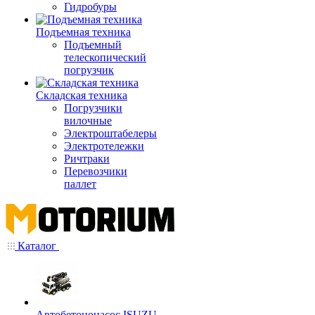
Гидробуры
Подъемная техника
Подъемный
телескопический
погрузчик
Складская техника
Погрузчики
вилочные
Электроштабелеры
Электротележки
Ричтраки
Перевозчики
паллет
Каталог
Автобетононасос ISUZU