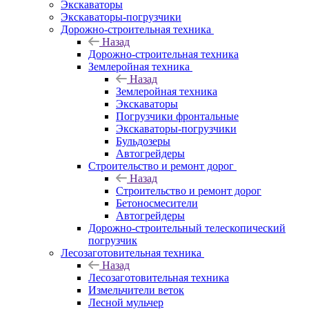
Экскаваторы
Экскаваторы-погрузчики
Дорожно-строительная техника
Назад
Дорожно-строительная техника
Землеройная техника
Назад
Землеройная техника
Экскаваторы
Погрузчики фронтальные
Экскаваторы-погрузчики
Бульдозеры
Автогрейдеры
Строительство и ремонт дорог
Назад
Строительство и ремонт дорог
Бетоносмесители
Автогрейдеры
Дорожно-строительный телескопический
погрузчик
Лесозаготовительная техника
Назад
Лесозаготовительная техника
Измельчители веток
Лесной мульчер