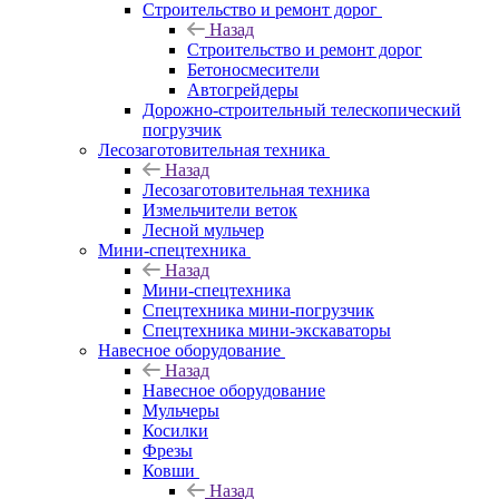
Строительство и ремонт дорог
Назад
Строительство и ремонт дорог
Бетоносмесители
Автогрейдеры
Дорожно-строительный телескопический
погрузчик
Лесозаготовительная техника
Назад
Лесозаготовительная техника
Измельчители веток
Лесной мульчер
Мини-спецтехника
Назад
Мини-спецтехника
Спецтехника мини-погрузчик
Спецтехника мини-экскаваторы
Навесное оборудование
Назад
Навесное оборудование
Мульчеры
Косилки
Фрезы
Ковши
Назад