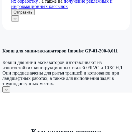
их обработку
, а также на
получение рекламных и
информационных рассылок
Отправить
Ковш для мини-экскаваторов Impulse GP-01-200-0,011
Ковши для мини‑экскаваторов изготавливают из
износостойких конструкционных сталей 09Г2С и 10ХСНД.
Они предназначены для рытья траншей и котлованов при
ландшафтных работах, а также для выполнения задач в
труднодоступных местах.
Калькулятор лизинга