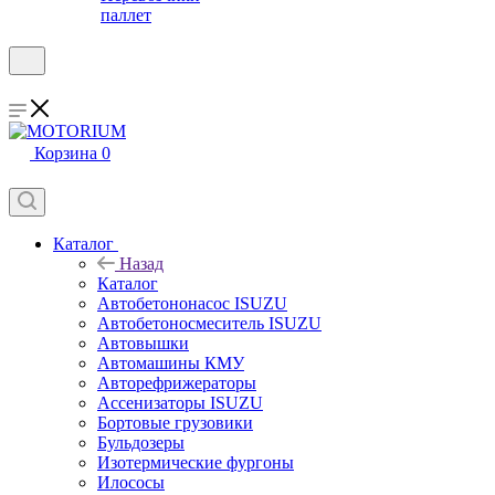
паллет
Корзина
0
Каталог
Назад
Каталог
Автобетононасос ISUZU
Автобетоносмеситель ISUZU
Автовышки
Автомашины КМУ
Авторефрижераторы
Ассенизаторы ISUZU
Бортовые грузовики
Бульдозеры
Изотермические фургоны
Илососы