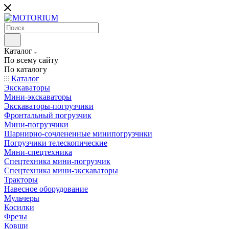
Каталог
По всему сайту
По каталогу
Каталог
Экскаваторы
Мини-экскаваторы
Экскаваторы-погрузчики
Фронтальный погрузчик
Мини-погрузчики
Шарнирно-сочлененные минипогрузчики
Погрузчики телескопические
Мини-спецтехника
Спецтехника мини-погрузчик
Спецтехника мини-экскаваторы
Тракторы
Навесное оборудование
Мульчеры
Косилки
Фрезы
Ковши