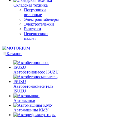
Складская техника
Погрузчики
вилочные
Электроштабелеры
Электротележки
Ричтраки
Перевозчики
паллет
Каталог
Автобетононасос ISUZU
Автобетоносмеситель
ISUZU
Автовышки
Автомашины КМУ