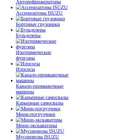
Авторефрижераторы
Ассенизаторы ISUZU
Бортовые грузовики
Бульдозеры
Изотермические
фургоны
Илососы
Канало-промывочные
машины
Карьерные самосвалы
Мини-погрузчики
Мини-экскаваторы
Мусоровозы ISUZU