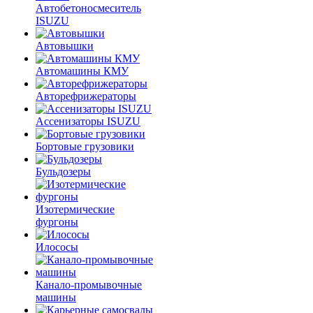
Автобетоносмеситель
ISUZU
Автовышки
Автомашины КМУ
Авторефрижераторы
Ассенизаторы ISUZU
Бортовые грузовики
Бульдозеры
Изотермические
фургоны
Илососы
Канало-промывочные
машины