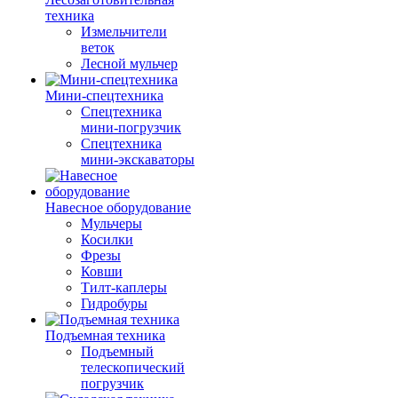
техника
Измельчители
веток
Лесной мульчер
Мини-спецтехника
Спецтехника
мини-погрузчик
Спецтехника
мини-экскаваторы
Навесное оборудование
Мульчеры
Косилки
Фрезы
Ковши
Тилт-каплеры
Гидробуры
Подъемная техника
Подъемный
телескопический
погрузчик