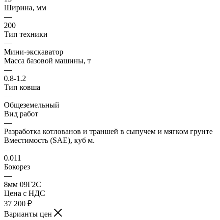
Ширина, мм
—
200
Тип техники
—
Мини-экскаватор
Масса базовой машины, т
—
0.8-1.2
Тип ковша
—
Общеземельный
Вид работ
—
Разработка котлованов и траншей в сыпучем и мягком грунте
Вместимость (SAE), куб м.
—
0.011
Бокорез
—
8мм 09Г2С
Цена с НДС
37 200
₽
Варианты цен