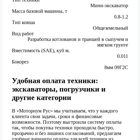
Мини-экскаватор
Масса базовой машины, т
0.8-1.2
Тип ковша
Общеземельный
Вид работ
Разработка котлованов и траншей в сыпучем и
мягком грунте
Вместимость (SAE), куб м.
0.011
Бокорез
8мм 09Г2С
Удобная оплата техники:
экскаваторы, погрузчики и
другие категории
В «Моториум Рус» мы учитываем, что у каждого
клиента свои задачи, сроки и финансовые
возможности. Поэтому выстроили систему оплаты
так, чтобы покупка техники проходила быстро,
прозрачно и без лишних согласований, предлагаем
удобные варианты оплаты для всей техники из