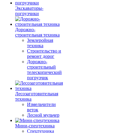
Экскаваторы-
погрузчики
Дорожно-
строительная техника
Землеройная
техника
Строительство и
ремонт дорог
Дорожно-
строительный
телескопический
погрузчик
Лесозаготовительная
техника
Измельчители
веток
Лесной мульчер
Мини-спецтехника
Спецтехника