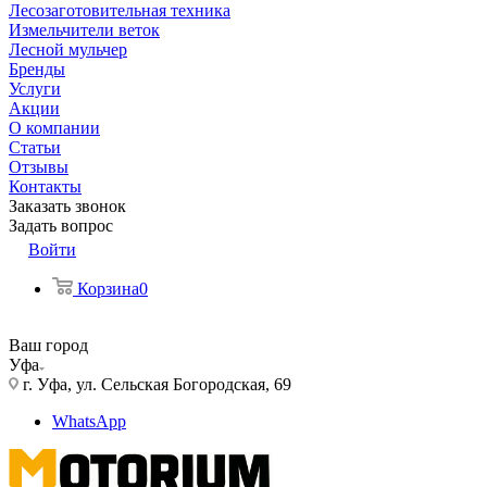
Лесозаготовительная техника
Измельчители веток
Лесной мульчер
Бренды
Услуги
Акции
О компании
Статьи
Отзывы
Контакты
Заказать звонок
Задать вопрос
Войти
Корзина
0
Ваш город
Уфа
г. Уфа, ул. Сельская Богородская, 69
WhatsApp