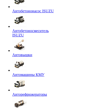
Автобетононасос ISUZU
Автобетоносмеситель
ISUZU
Автовышки
Автомашины КМУ
Авторефрижераторы