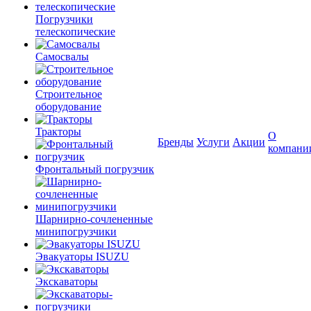
Погрузчики
телескопические
Самосвалы
Строительное
оборудование
Тракторы
О
Бренды
Услуги
Акции
компани
Фронтальный погрузчик
Шарнирно-сочлененные
минипогрузчики
Эвакуаторы ISUZU
Экскаваторы