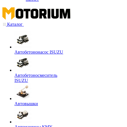
Каталог
Автобетононасос ISUZU
Автобетоносмеситель
ISUZU
Автовышки
Автомашины КМУ