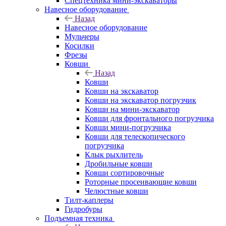
Спецтехника мини-экскаваторы
Навесное оборудование
Назад
Навесное оборудование
Мульчеры
Косилки
Фрезы
Ковши
Назад
Ковши
Ковши на экскаватор
Ковши на экскаватор погрузчик
Ковши на мини-экскаватор
Ковши для фронтального погрузчика
Ковши мини-погрузчика
Ковши для телескопического
погрузчика
Клык рыхлитель
Дробильные ковши
Ковши сортировочные
Роторные просеивающие ковши
Челюстные ковши
Тилт-каплеры
Гидробуры
Подъемная техника