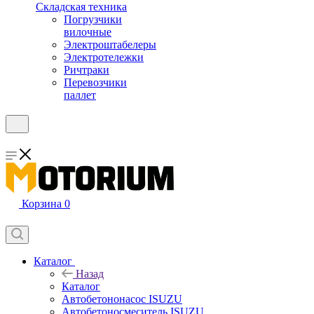
Складская техника
Погрузчики
вилочные
Электроштабелеры
Электротележки
Ричтраки
Перевозчики
паллет
Корзина
0
Каталог
Назад
Каталог
Автобетононасос ISUZU
Автобетоносмеситель ISUZU