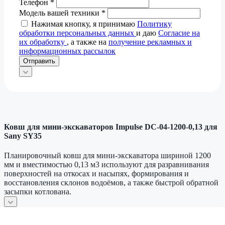
Телефон
*
Модель вашей техники
*
Нажимая кнопку, я принимаю
Политику
обработки персональных данных
и даю
Согласие на
их обработку
, а также на
получение рекламных и
информационных рассылок
Отправить
Ковш для мини-экскаваторов Impulse DC-04-1200-0,13 для
Sany SY35
Планировочный ковш для мини-экскаватора шириной 1200
мм и вместимостью 0,13 м3 используют для разравнивания
поверхностей на откосах и насыпях, формирования и
восстановления склонов водоёмов, а также быстрой обратной
засыпки котлована.