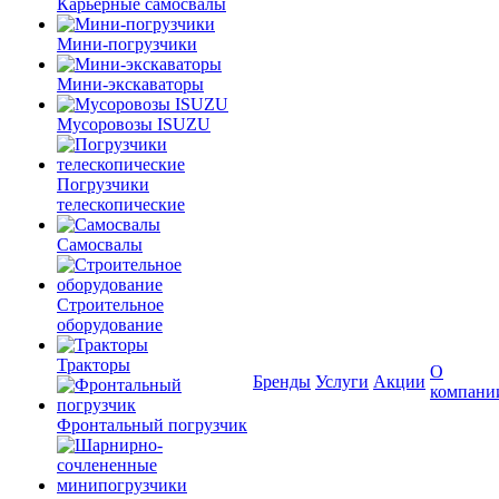
Карьерные самосвалы
Мини-погрузчики
Мини-экскаваторы
Мусоровозы ISUZU
Погрузчики
телескопические
Самосвалы
Строительное
оборудование
Тракторы
О
Бренды
Услуги
Акции
компани
Фронтальный погрузчик