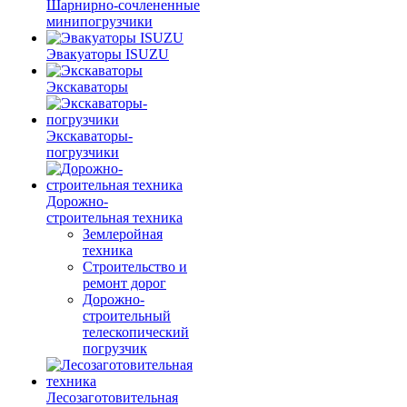
Шарнирно-сочлененные
минипогрузчики
Эвакуаторы ISUZU
Экскаваторы
Экскаваторы-
погрузчики
Дорожно-
строительная техника
Землеройная
техника
Строительство и
ремонт дорог
Дорожно-
строительный
телескопический
погрузчик
Лесозаготовительная