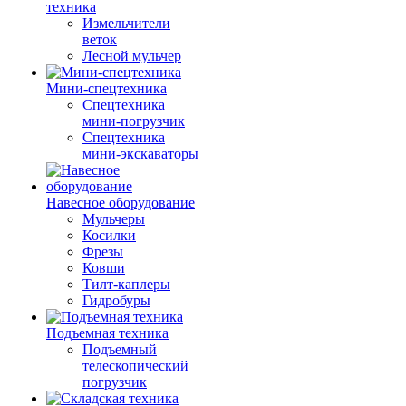
техника
Измельчители
веток
Лесной мульчер
Мини-спецтехника
Спецтехника
мини-погрузчик
Спецтехника
мини-экскаваторы
Навесное оборудование
Мульчеры
Косилки
Фрезы
Ковши
Тилт-каплеры
Гидробуры
Подъемная техника
Подъемный
телескопический
погрузчик