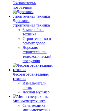
Экскаваторы-
погрузчики
Дорожно-
строительная техника
Землеройная
техника
Строительство и
ремонт дорог
Дорожно-
строительный
телескопический
погрузчик
Лесозаготовительная
техника
Измельчители
веток
Лесной мульчер
Мини-спецтехника
Спецтехника
мини-погрузчик