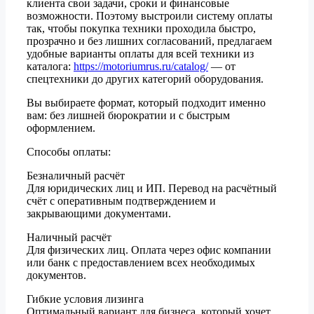
клиента свои задачи, сроки и финансовые
возможности. Поэтому выстроили систему оплаты
так, чтобы покупка техники проходила быстро,
прозрачно и без лишних согласований, предлагаем
удобные варианты оплаты для всей техники из
каталога:
https://motoriumrus.ru/catalog/
— от
спецтехники до других категорий оборудования.
Вы выбираете формат, который подходит именно
вам: без лишней бюрократии и с быстрым
оформлением.
Способы оплаты:
Безналичный расчёт
Для юридических лиц и ИП. Перевод на расчётный
счёт с оперативным подтверждением и
закрывающими документами.
Наличный расчёт
Для физических лиц. Оплата через офис компании
или банк с предоставлением всех необходимых
документов.
Гибкие условия лизинга
Оптимальный вариант для бизнеса, который хочет