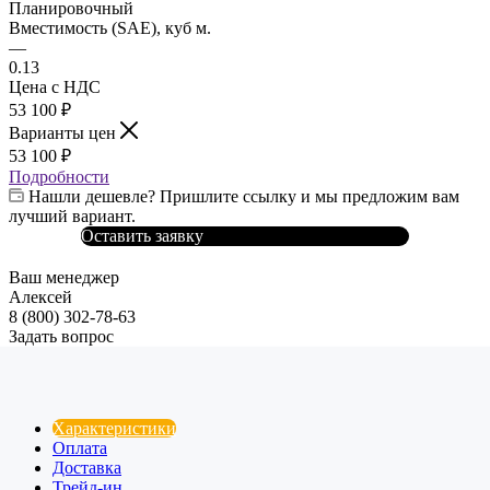
Планировочный
Вместимость (SAE), куб м.
—
0.13
Цена с НДС
53 100
₽
Варианты цен
53 100
₽
Подробности
Нашли дешевле? Пришлите ссылку и мы предложим вам
лучший вариант.
Оставить заявку
Ваш менеджер
Алексей
8 (800) 302-78-63
Задать вопрос
Характеристики
Оплата
Доставка
Трейд-ин