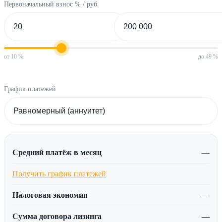
Первоначальный взнос % / руб.
от 10 %
до 49 %
График платежей
Средний платёж в месяц
—
Получить график платежей
Налоговая экономия
—
Сумма договора лизинга
—