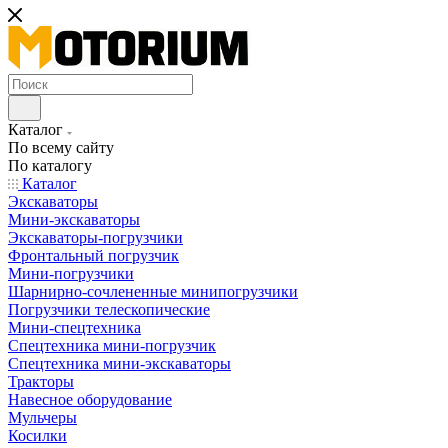
Каталог
По всему сайту
По каталогу
Каталог
Экскаваторы
Мини-экскаваторы
Экскаваторы-погрузчики
Фронтальный погрузчик
Мини-погрузчики
Шарнирно-сочлененные минипогрузчики
Погрузчики телескопические
Мини-спецтехника
Спецтехника мини-погрузчик
Спецтехника мини-экскаваторы
Тракторы
Навесное оборудование
Мульчеры
Косилки