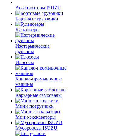
Ассенизаторы ISUZU
Бортовые грузовики
Бульдозеры
Изотермические
фургоны
Илососы
Канало-промывочные
машины
Карьерные самосвалы
Мини-погрузчики
Мини-экскаваторы
Мусоровозы ISUZU