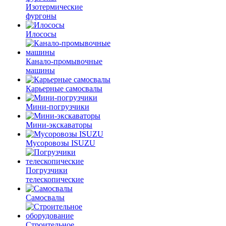
Изотермические
фургоны
Илососы
Канало-промывочные
машины
Карьерные самосвалы
Мини-погрузчики
Мини-экскаваторы
Мусоровозы ISUZU
Погрузчики
телескопические
Самосвалы
Строительное