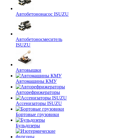
Автобетононасос ISUZU
Автобетоносмеситель
ISUZU
Автовышки
Автомашины КМУ
Авторефрижераторы
Ассенизаторы ISUZU
Бортовые грузовики
Бульдозеры