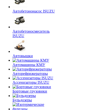
Автобетононасос ISUZU
Автобетоносмеситель
ISUZU
Автовышки
Автомашины КМУ
Авторефрижераторы
Ассенизаторы ISUZU
Бортовые грузовики
Бульдозеры