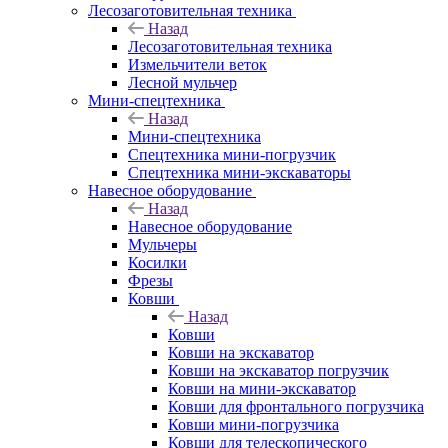
Лесозаготовительная техника
Назад
Лесозаготовительная техника
Измельчители веток
Лесной мульчер
Мини-спецтехника
Назад
Мини-спецтехника
Спецтехника мини-погрузчик
Спецтехника мини-экскаваторы
Навесное оборудование
Назад
Навесное оборудование
Мульчеры
Косилки
Фрезы
Ковши
Назад
Ковши
Ковши на экскаватор
Ковши на экскаватор погрузчик
Ковши на мини-экскаватор
Ковши для фронтального погрузчика
Ковши мини-погрузчика
Ковши для телескопического