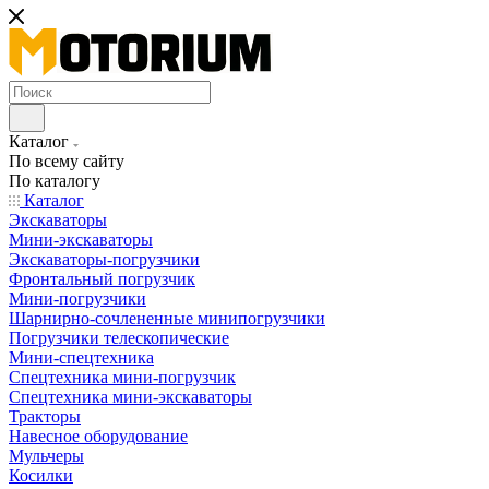
Каталог
По всему сайту
По каталогу
Каталог
Экскаваторы
Мини-экскаваторы
Экскаваторы-погрузчики
Фронтальный погрузчик
Мини-погрузчики
Шарнирно-сочлененные минипогрузчики
Погрузчики телескопические
Мини-спецтехника
Спецтехника мини-погрузчик
Спецтехника мини-экскаваторы
Тракторы
Навесное оборудование
Мульчеры
Косилки