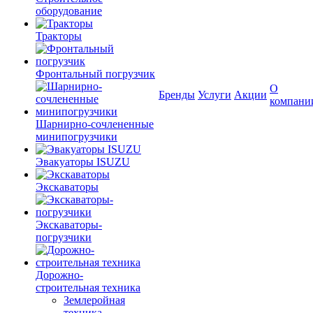
оборудование
Тракторы
Фронтальный погрузчик
О
Бренды
Услуги
Акции
компани
Шарнирно-сочлененные
минипогрузчики
Эвакуаторы ISUZU
Экскаваторы
Экскаваторы-
погрузчики
Дорожно-
строительная техника
Землеройная
техника