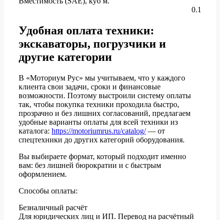
Вместимость (SAE), куб м.
0.1
Удобная оплата техники:
экскаваторы, погрузчики и
другие категории
В «Моториум Рус» мы учитываем, что у каждого
клиента свои задачи, сроки и финансовые
возможности. Поэтому выстроили систему оплаты
так, чтобы покупка техники проходила быстро,
прозрачно и без лишних согласований, предлагаем
удобные варианты оплаты для всей техники из
каталога:
https://motoriumrus.ru/catalog/
— от
спецтехники до других категорий оборудования.
Вы выбираете формат, который подходит именно
вам: без лишней бюрократии и с быстрым
оформлением.
Способы оплаты:
Безналичный расчёт
Для юридических лиц и ИП. Перевод на расчётный