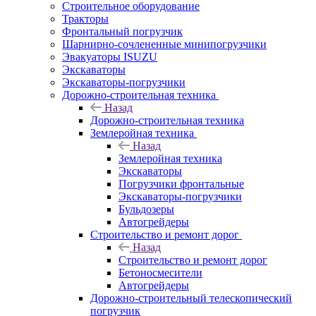
Строительное оборудование
Тракторы
Фронтальный погрузчик
Шарнирно-сочлененные минипогрузчики
Эвакуаторы ISUZU
Экскаваторы
Экскаваторы-погрузчики
Дорожно-строительная техника
Назад
Дорожно-строительная техника
Землеройная техника
Назад
Землеройная техника
Экскаваторы
Погрузчики фронтальные
Экскаваторы-погрузчики
Бульдозеры
Автогрейдеры
Строительство и ремонт дорог
Назад
Строительство и ремонт дорог
Бетоносмесители
Автогрейдеры
Дорожно-строительный телескопический
погрузчик