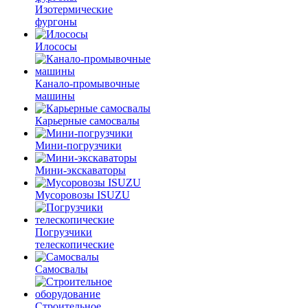
Изотермические
фургоны
Илососы
Канало-промывочные
машины
Карьерные самосвалы
Мини-погрузчики
Мини-экскаваторы
Мусоровозы ISUZU
Погрузчики
телескопические
Самосвалы
Строительное