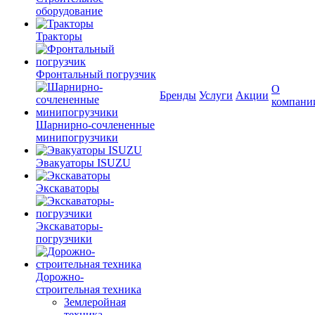
оборудование
Тракторы
Фронтальный погрузчик
О
Бренды
Услуги
Акции
компани
Шарнирно-сочлененные
минипогрузчики
Эвакуаторы ISUZU
Экскаваторы
Экскаваторы-
погрузчики
Дорожно-
строительная техника
Землеройная
техника