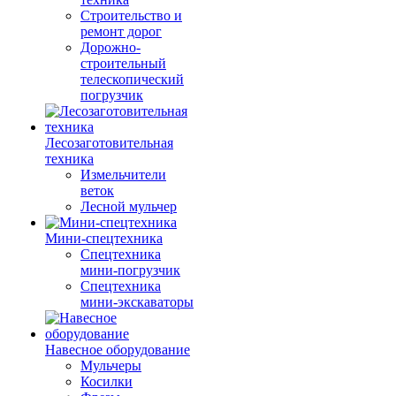
Строительство и
ремонт дорог
Дорожно-
строительный
телескопический
погрузчик
Лесозаготовительная
техника
Измельчители
веток
Лесной мульчер
Мини-спецтехника
Спецтехника
мини-погрузчик
Спецтехника
мини-экскаваторы
Навесное оборудование
Мульчеры
Косилки