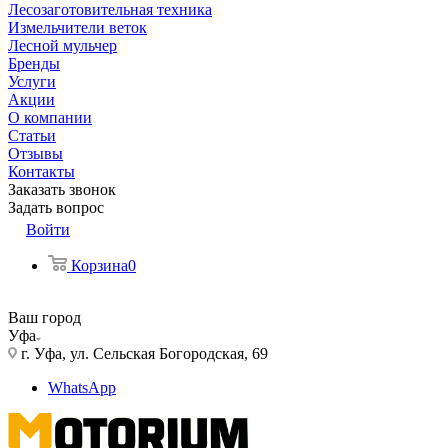
Лесозаготовительная техника
Измельчители веток
Лесной мульчер
Бренды
Услуги
Акции
О компании
Статьи
Отзывы
Контакты
Заказать звонок
Задать вопрос
Войти
Корзина
0
Ваш город
Уфа
г. Уфа, ул. Сельская Богородская, 69
WhatsApp