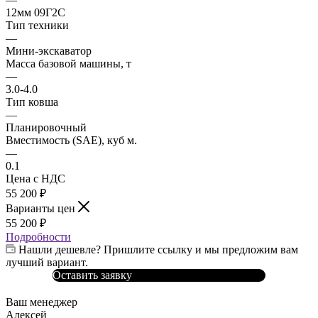
12мм 09Г2С
Тип техники
—
Мини-экскаватор
Масса базовой машины, т
—
3.0-4.0
Тип ковша
—
Планировочный
Вместимость (SAE), куб м.
—
0.1
Цена с НДС
55 200
₽
Варианты цен
55 200
₽
Подробности
Нашли дешевле? Пришлите ссылку и мы предложим вам
лучший вариант.
Оставить заявку
Ваш менеджер
Алексей