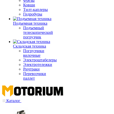
Фрезы
Ковши
Тилт-каплеры
Гидробуры
Подъемная техника
Подъемный
телескопический
погрузчик
Складская техника
Погрузчики
вилочные
Электроштабелеры
Электротележки
Ричтраки
Перевозчики
паллет
Каталог