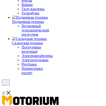
Фрезы
Ковши
Тилт-каплеры
Гидробуры
Подъемная техника
Подъемный
телескопический
погрузчик
Складская техника
Погрузчики
вилочные
Электроштабелеры
Электротележки
Ричтраки
Перевозчики
паллет