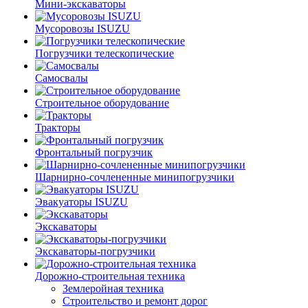
Мини-экскаваторы
Мусоровозы ISUZU
Погрузчики телескопические
Самосвалы
Строительное оборудование
Тракторы
Фронтальный погрузчик
Шарнирно-сочлененные минипогрузчики
Эвакуаторы ISUZU
Экскаваторы
Экскаваторы-погрузчики
Дорожно-строительная техника
Землеройная техника
Строительство и ремонт дорог