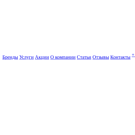
+
Бренды
Услуги
Акции
О компании
Статьи
Отзывы
Контакты