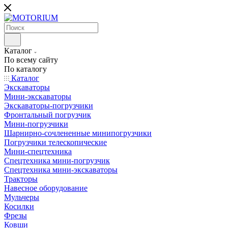
Каталог
По всему сайту
По каталогу
Каталог
Экскаваторы
Мини-экскаваторы
Экскаваторы-погрузчики
Фронтальный погрузчик
Мини-погрузчики
Шарнирно-сочлененные минипогрузчики
Погрузчики телескопические
Мини-спецтехника
Спецтехника мини-погрузчик
Спецтехника мини-экскаваторы
Тракторы
Навесное оборудование
Мульчеры
Косилки
Фрезы
Ковши