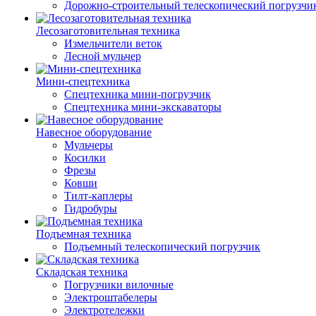
Дорожно-строительный телескопический погрузчи
Лесозаготовительная техника
Измельчители веток
Лесной мульчер
Мини-спецтехника
Спецтехника мини-погрузчик
Спецтехника мини-экскаваторы
Навесное оборудование
Мульчеры
Косилки
Фрезы
Ковши
Тилт-каплеры
Гидробуры
Подъемная техника
Подъемный телескопический погрузчик
Складская техника
Погрузчики вилочные
Электроштабелеры
Электротележки