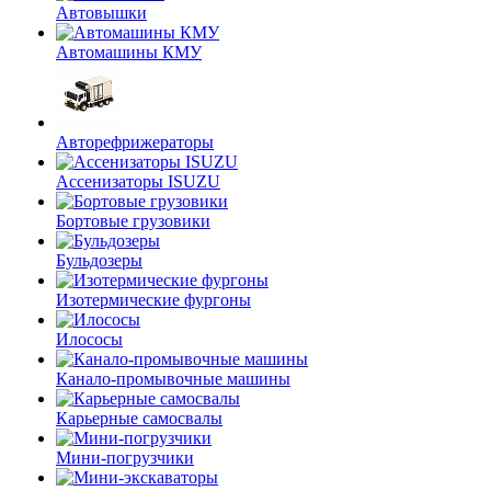
Автовышки
Автомашины КМУ
Авторефрижераторы
Ассенизаторы ISUZU
Бортовые грузовики
Бульдозеры
Изотермические фургоны
Илососы
Канало-промывочные машины
Карьерные самосвалы
Мини-погрузчики