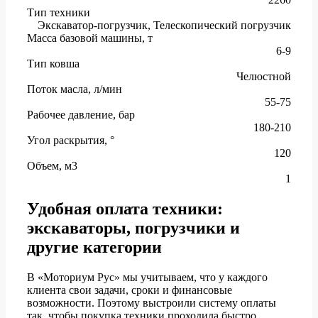
Тип техники
Экскаватор-погрузчик, Телескопический погрузчик
Масса базовой машины, т
6-9
Тип ковша
Челюстной
Поток масла, л/мин
55-75
Рабочее давление, бар
180-210
Угол раскрытия, °
120
Объем, м3
1
Удобная оплата техники:
экскаваторы, погрузчики и
другие категории
В «Моториум Рус» мы учитываем, что у каждого
клиента свои задачи, сроки и финансовые
возможности. Поэтому выстроили систему оплаты
так, чтобы покупка техники проходила быстро,