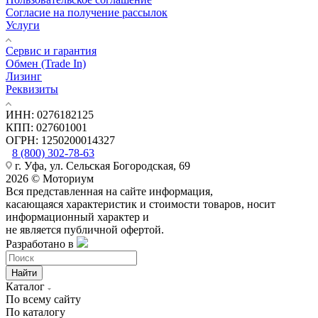
Согласие на получение рассылок
Услуги
Сервис и гарантия
Обмен (Trade In)
Лизинг
Реквизиты
ИНН: 0276182125
КПП: 027601001
ОГРН: 1250200014327
8 (800) 302-78-63
г. Уфа, ул. Сельская Богородская, 69
2026 © Моториум
Вся представленная на сайте информация,
касающаяся характеристик и стоимости товаров, носит
информационный характер и
не является публичной офертой.
Разработано в
Найти
Каталог
По всему сайту
По каталогу