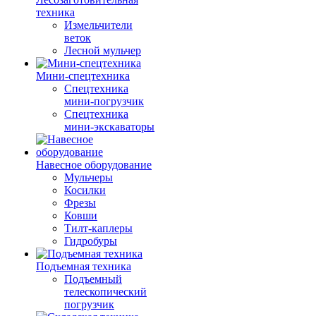
техника
Измельчители
веток
Лесной мульчер
Мини-спецтехника
Спецтехника
мини-погрузчик
Спецтехника
мини-экскаваторы
Навесное оборудование
Мульчеры
Косилки
Фрезы
Ковши
Тилт-каплеры
Гидробуры
Подъемная техника
Подъемный
телескопический
погрузчик