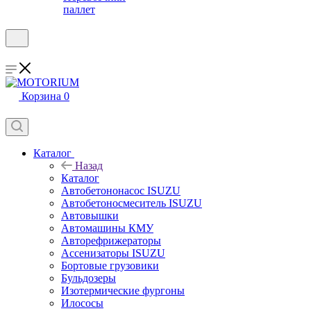
паллет
Корзина
0
Каталог
Назад
Каталог
Автобетононасос ISUZU
Автобетоносмеситель ISUZU
Автовышки
Автомашины КМУ
Авторефрижераторы
Ассенизаторы ISUZU
Бортовые грузовики
Бульдозеры
Изотермические фургоны
Илососы