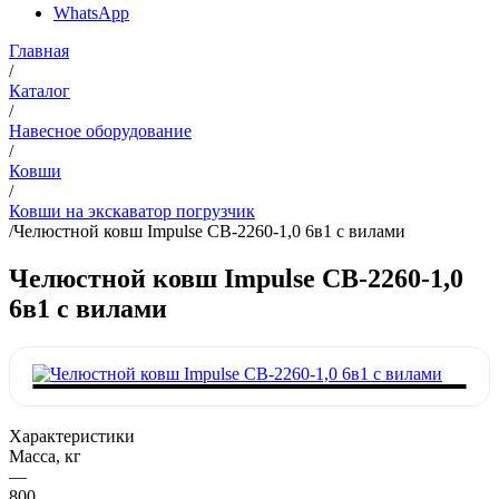
WhatsApp
Главная
/
Каталог
/
Навесное оборудование
/
Ковши
/
Ковши на экскаватор погрузчик
/
Челюстной ковш Impulse CB-2260-1,0 6в1 с вилами
Челюстной ковш Impulse CB-2260-1,0
6в1 с вилами
Характеристики
Масса, кг
—
800