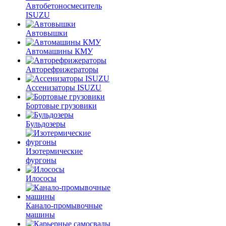
Автобетоносмеситель
ISUZU
Автовышки
Автомашины КМУ
Авторефрижераторы
Ассенизаторы ISUZU
Бортовые грузовики
Бульдозеры
Изотермические
фургоны
Илососы
Канало-промывочные
машины