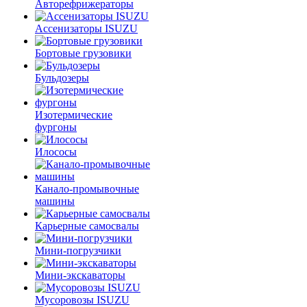
Авторефрижераторы
Ассенизаторы ISUZU
Бортовые грузовики
Бульдозеры
Изотермические
фургоны
Илососы
Канало-промывочные
машины
Карьерные самосвалы
Мини-погрузчики
Мини-экскаваторы
Мусоровозы ISUZU