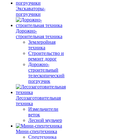
Экскаваторы-
погрузчики
Дорожно-
строительная техника
Землеройная
техника
Строительство и
ремонт дорог
Дорожно-
строительный
телескопический
погрузчик
Лесозаготовительная
техника
Измельчители
веток
Лесной мульчер
Мини-спецтехника
Спецтехника