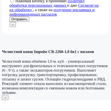
Нажимая кнопку, я принимаю
Политику
обработки персональных данных
и даю
Согласие на
их обработку
, а также на
получение рекламных и
информационных рассылок
Отправить
Челюстной ковш Impulse CB-2260-1,0 6в1 с вилами
Челюстной ковш объёмом 1,0 м. куб. - универсальный
инструмент для фронтальных и телескопических погрузчиков
(6 - 9 т), а также экскаваторов‑погрузчиков. Выполняет
погрузку, разгрузку, транспортировку, профилирование,
отсыпку и захват грузов. Оснащён гидроцилиндрами и РВД.
Режущий элемент отвала выполнен из высокопрочной стали,
возможна комплектация со сменным ножом или болтовыми
зубьями.