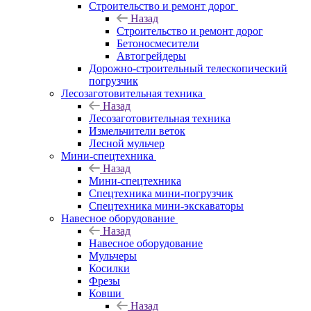
Строительство и ремонт дорог
Назад
Строительство и ремонт дорог
Бетоносмесители
Автогрейдеры
Дорожно-строительный телескопический
погрузчик
Лесозаготовительная техника
Назад
Лесозаготовительная техника
Измельчители веток
Лесной мульчер
Мини-спецтехника
Назад
Мини-спецтехника
Спецтехника мини-погрузчик
Спецтехника мини-экскаваторы
Навесное оборудование
Назад
Навесное оборудование
Мульчеры
Косилки
Фрезы
Ковши
Назад