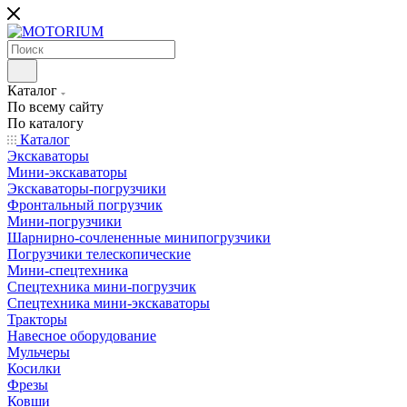
Каталог
По всему сайту
По каталогу
Каталог
Экскаваторы
Мини-экскаваторы
Экскаваторы-погрузчики
Фронтальный погрузчик
Мини-погрузчики
Шарнирно-сочлененные минипогрузчики
Погрузчики телескопические
Мини-спецтехника
Спецтехника мини-погрузчик
Спецтехника мини-экскаваторы
Тракторы
Навесное оборудование
Мульчеры
Косилки
Фрезы
Ковши