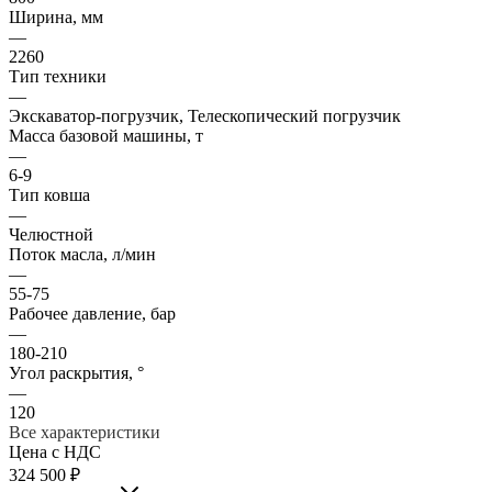
Ширина, мм
—
2260
Тип техники
—
Экскаватор-погрузчик, Телескопический погрузчик
Масса базовой машины, т
—
6-9
Тип ковша
—
Челюстной
Поток масла, л/мин
—
55-75
Рабочее давление, бар
—
180-210
Угол раскрытия, °
—
120
Все характеристики
Цена с НДС
324 500
₽