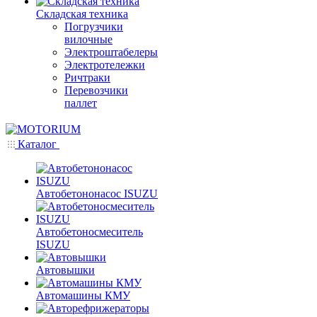
Складская техника
Погрузчики
вилочные
Электроштабелеры
Электротележки
Ричтраки
Перевозчики
паллет
Каталог
Автобетононасос ISUZU
Автобетоносмеситель
ISUZU
Автовышки
Автомашины КМУ