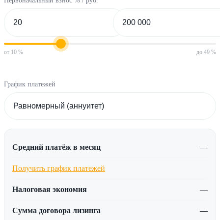
Первоначальный взнос % / руб.
от 10 %
до 49 %
График платежей
Средний платёж в месяц
—
Получить график платежей
Налоговая экономия
—
Сумма договора лизинга
—