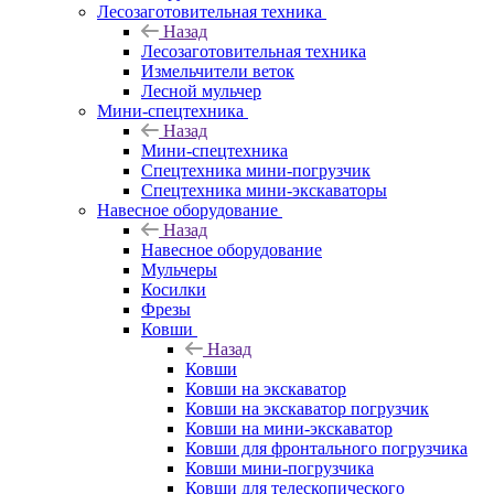
Лесозаготовительная техника
Назад
Лесозаготовительная техника
Измельчители веток
Лесной мульчер
Мини-спецтехника
Назад
Мини-спецтехника
Спецтехника мини-погрузчик
Спецтехника мини-экскаваторы
Навесное оборудование
Назад
Навесное оборудование
Мульчеры
Косилки
Фрезы
Ковши
Назад
Ковши
Ковши на экскаватор
Ковши на экскаватор погрузчик
Ковши на мини-экскаватор
Ковши для фронтального погрузчика
Ковши мини-погрузчика
Ковши для телескопического