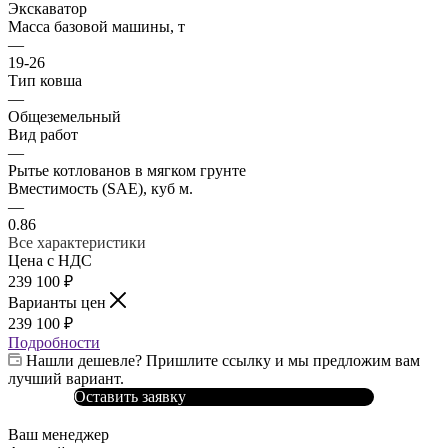
Экскаватор
Масса базовой машины, т
—
19-26
Тип ковша
—
Общеземельный
Вид работ
—
Рытье котлованов в мягком грунте
Вместимость (SAE), куб м.
—
0.86
Все характеристики
Цена с НДС
239 100
₽
Варианты цен
239 100
₽
Подробности
Нашли дешевле? Пришлите ссылку и мы предложим вам
лучший вариант.
Оставить заявку
Ваш менеджер