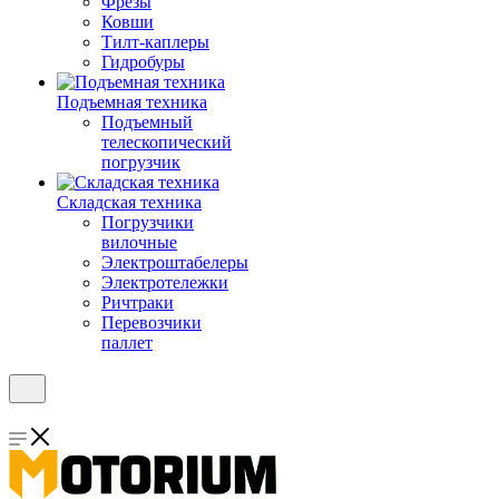
Фрезы
Ковши
Тилт-каплеры
Гидробуры
Подъемная техника
Подъемный
телескопический
погрузчик
Складская техника
Погрузчики
вилочные
Электроштабелеры
Электротележки
Ричтраки
Перевозчики
паллет