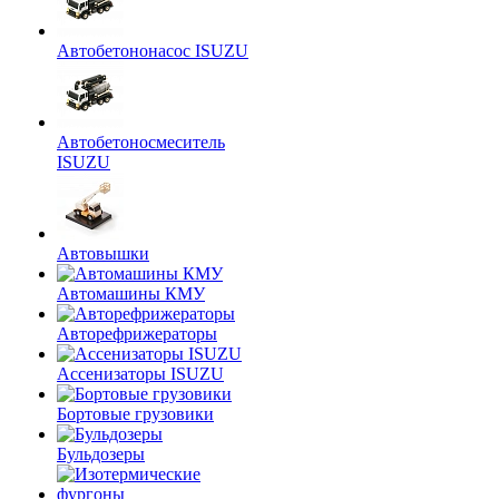
Автобетононасос ISUZU
Автобетоносмеситель
ISUZU
Автовышки
Автомашины КМУ
Авторефрижераторы
Ассенизаторы ISUZU
Бортовые грузовики
Бульдозеры