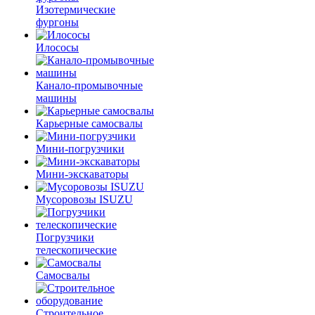
Изотермические
фургоны
Илососы
Канало-промывочные
машины
Карьерные самосвалы
Мини-погрузчики
Мини-экскаваторы
Мусоровозы ISUZU
Погрузчики
телескопические
Самосвалы
Строительное