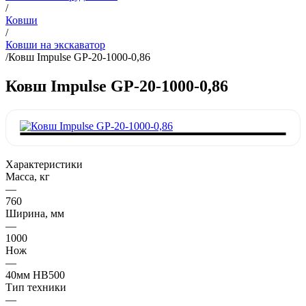
/
Ковши
/
Ковши на экскаватор
/
Ковш Impulse GP-20-1000-0,86
Ковш Impulse GP-20-1000-0,86
Характеристики
Масса, кг
—
760
Ширина, мм
—
1000
Нож
—
40мм HB500
Тип техники
—