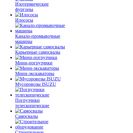
Изотермические
фургоны
Илососы
Канало-промывочные
машины
Карьерные самосвалы
Мини-погрузчики
Мини-экскаваторы
Мусоровозы ISUZU
Погрузчики
телескопические
Самосвалы
Строительное