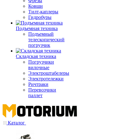
Фрезы
Ковши
Тилт-каплеры
Гидробуры
Подъемная техника
Подъемный
телескопический
погрузчик
Складская техника
Погрузчики
вилочные
Электроштабелеры
Электротележки
Ричтраки
Перевозчики
паллет
Каталог