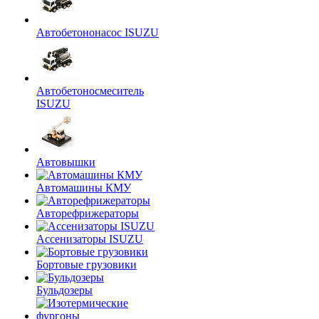
Автобетононасос ISUZU
Автобетоносмеситель
ISUZU
Автовышки
Автомашины КМУ
Авторефрижераторы
Ассенизаторы ISUZU
Бортовые грузовики
Бульдозеры