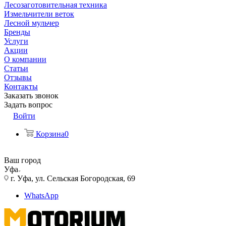
Лесозаготовительная техника
Измельчители веток
Лесной мульчер
Бренды
Услуги
Акции
О компании
Статьи
Отзывы
Контакты
Заказать звонок
Задать вопрос
Войти
Корзина
0
Ваш город
Уфа
г. Уфа, ул. Сельская Богородская, 69
WhatsApp