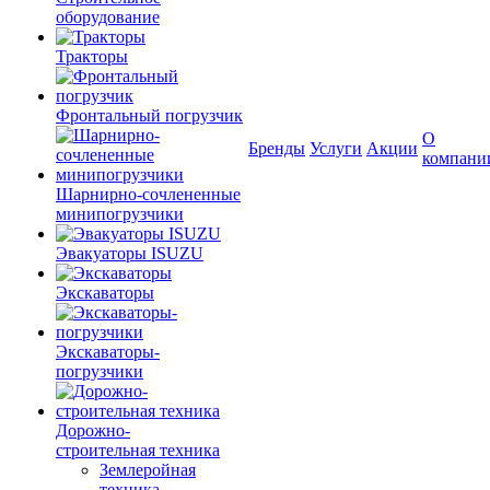
оборудование
Тракторы
Фронтальный погрузчик
О
Бренды
Услуги
Акции
компани
Шарнирно-сочлененные
минипогрузчики
Эвакуаторы ISUZU
Экскаваторы
Экскаваторы-
погрузчики
Дорожно-
строительная техника
Землеройная
техника