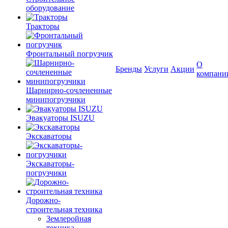
оборудование
Тракторы
Фронтальный погрузчик
О
Бренды
Услуги
Акции
компани
Шарнирно-сочлененные
минипогрузчики
Эвакуаторы ISUZU
Экскаваторы
Экскаваторы-
погрузчики
Дорожно-
строительная техника
Землеройная
техника