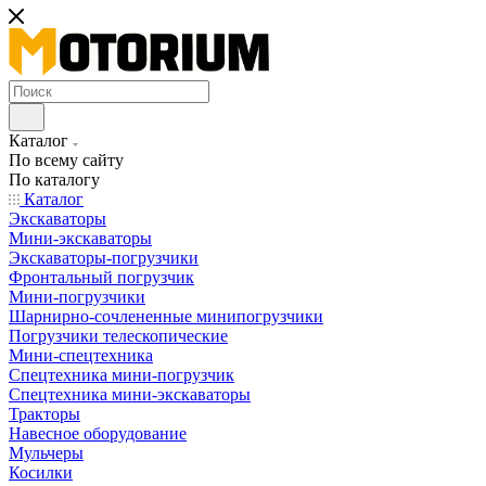
Каталог
По всему сайту
По каталогу
Каталог
Экскаваторы
Мини-экскаваторы
Экскаваторы-погрузчики
Фронтальный погрузчик
Мини-погрузчики
Шарнирно-сочлененные минипогрузчики
Погрузчики телескопические
Мини-спецтехника
Спецтехника мини-погрузчик
Спецтехника мини-экскаваторы
Тракторы
Навесное оборудование
Мульчеры
Косилки