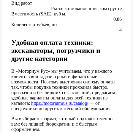
Вид работ
Рытье котлованов в мягком грунте
Вместимость (SAE), куб м.
0.86
Количество зубьев, шт
4
Удобная оплата техники:
экскаваторы, погрузчики и
другие категории
В «Моториум Рус» мы учитываем, что у каждого
клиента свои задачи, сроки и финансовые
возможности. Поэтому выстроили систему оплаты
так, чтобы покупка техники проходила быстро,
прозрачно и без лишних согласований, предлагаем
удобные варианты оплаты для всей техники из
каталога:
https://motoriumrus.ru/catalog/
— от
спецтехники до других категорий оборудования.
Вы выбираете формат, который подходит именно
вам: без лишней бюрократии и с быстрым
оформлением.