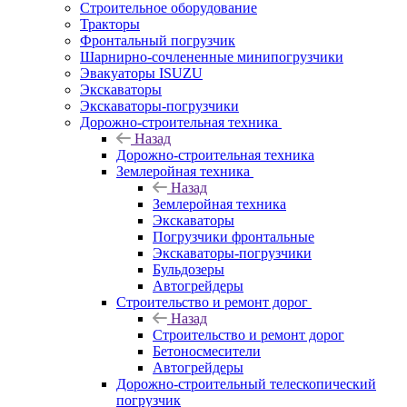
Строительное оборудование
Тракторы
Фронтальный погрузчик
Шарнирно-сочлененные минипогрузчики
Эвакуаторы ISUZU
Экскаваторы
Экскаваторы-погрузчики
Дорожно-строительная техника
Назад
Дорожно-строительная техника
Землеройная техника
Назад
Землеройная техника
Экскаваторы
Погрузчики фронтальные
Экскаваторы-погрузчики
Бульдозеры
Автогрейдеры
Строительство и ремонт дорог
Назад
Строительство и ремонт дорог
Бетоносмесители
Автогрейдеры
Дорожно-строительный телескопический
погрузчик