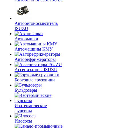
Автобетоносмеситель
ISUZU
Автовышки
Автомашины КМУ
Авторефрижераторы
Ассенизаторы ISUZU
Бортовые грузовики
Бульдозеры
Изотермические
фургоны
Илососы