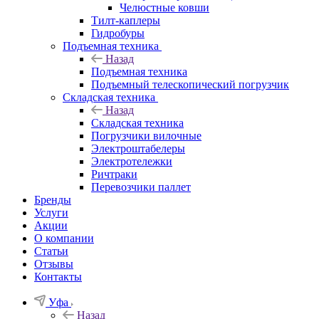
Челюстные ковши
Тилт-каплеры
Гидробуры
Подъемная техника
Назад
Подъемная техника
Подъемный телескопический погрузчик
Складская техника
Назад
Складская техника
Погрузчики вилочные
Электроштабелеры
Электротележки
Ричтраки
Перевозчики паллет
Бренды
Услуги
Акции
О компании
Статьи
Отзывы
Контакты
Уфа
Назад