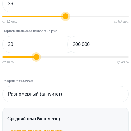
от 12 мес.
до 60 мес.
Первоначальный взнос % / руб.
от 10 %
до 49 %
График платежей
Средний платёж в месяц
—