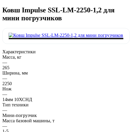
Ковш Impulse SSL-LM-2250-1,2 для
мини погрузчиков
Характеристики
Масса, кг
—
265
Ширина, мм
—
2250
Нож
—
14мм 10ХСНД
Тип техники
—
Мини-погрузчик
Масса базовой машины, т
—
1-5