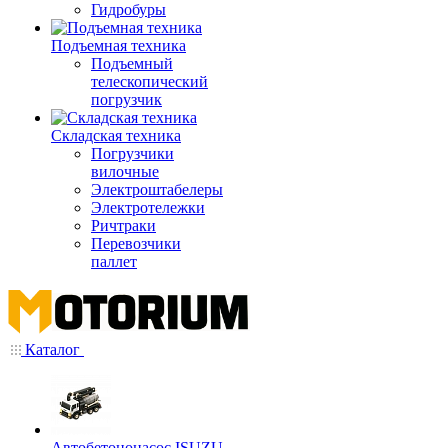
Гидробуры
Подъемная техника
Подъемный
телескопический
погрузчик
Складская техника
Погрузчики
вилочные
Электроштабелеры
Электротележки
Ричтраки
Перевозчики
паллет
Каталог
Автобетононасос ISUZU