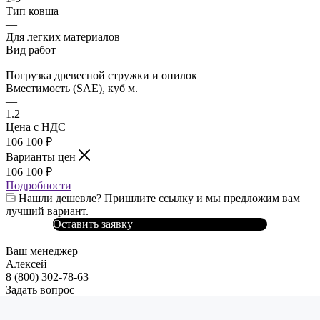
Тип ковша
—
Для легких материалов
Вид работ
—
Погрузка древесной стружки и опилок
Вместимость (SAE), куб м.
—
1.2
Цена с НДС
106 100
₽
Варианты цен
106 100
₽
Подробности
Нашли дешевле? Пришлите ссылку и мы предложим вам
лучший вариант.
Оставить заявку
Ваш менеджер
Алексей
8 (800) 302-78-63
Задать вопрос