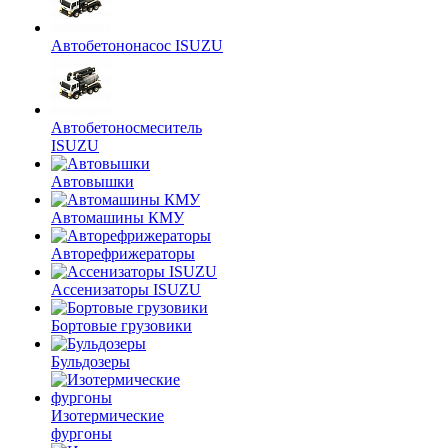
Автобетононасос ISUZU
Автобетоносмеситель
ISUZU
Автовышки
Автомашины КМУ
Авторефрижераторы
Ассенизаторы ISUZU
Бортовые грузовики
Бульдозеры
Изотермические
фургоны