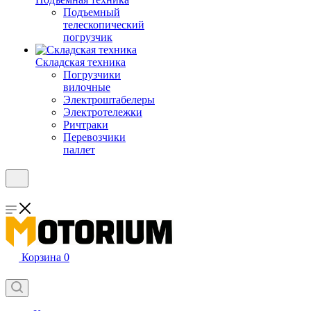
Подъемный
телескопический
погрузчик
Складская техника
Погрузчики
вилочные
Электроштабелеры
Электротележки
Ричтраки
Перевозчики
паллет
Корзина
0