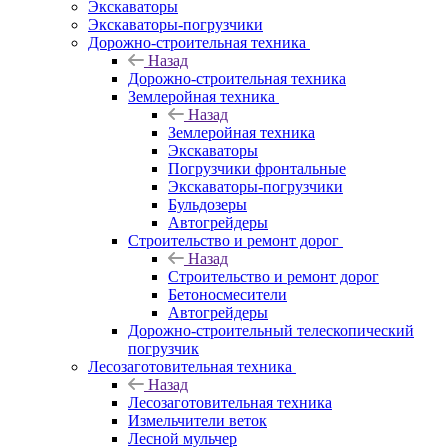
Экскаваторы
Экскаваторы-погрузчики
Дорожно-строительная техника
Назад
Дорожно-строительная техника
Землеройная техника
Назад
Землеройная техника
Экскаваторы
Погрузчики фронтальные
Экскаваторы-погрузчики
Бульдозеры
Автогрейдеры
Строительство и ремонт дорог
Назад
Строительство и ремонт дорог
Бетоносмесители
Автогрейдеры
Дорожно-строительный телескопический
погрузчик
Лесозаготовительная техника
Назад
Лесозаготовительная техника
Измельчители веток
Лесной мульчер