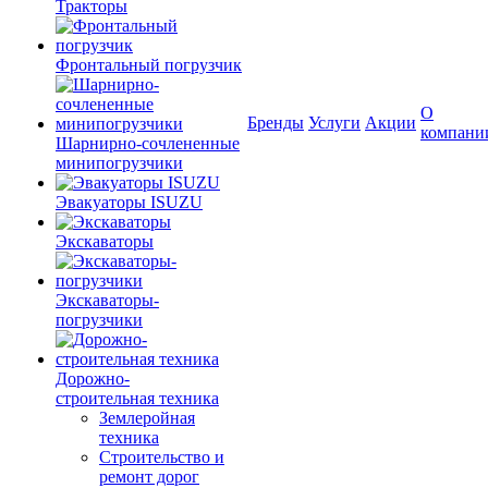
Тракторы
Фронтальный погрузчик
О
Бренды
Услуги
Акции
компани
Шарнирно-сочлененные
минипогрузчики
Эвакуаторы ISUZU
Экскаваторы
Экскаваторы-
погрузчики
Дорожно-
строительная техника
Землеройная
техника
Строительство и
ремонт дорог