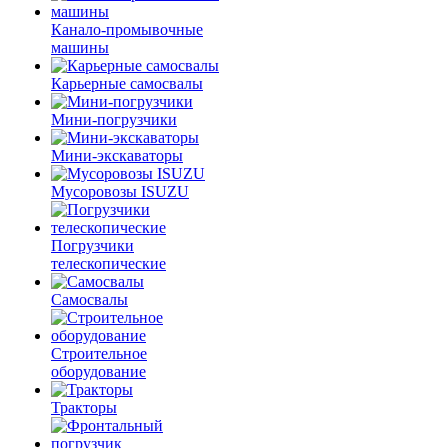
Канало-промывочные
машины
Карьерные самосвалы
Мини-погрузчики
Мини-экскаваторы
Мусоровозы ISUZU
Погрузчики
телескопические
Самосвалы
Строительное
оборудование
Тракторы