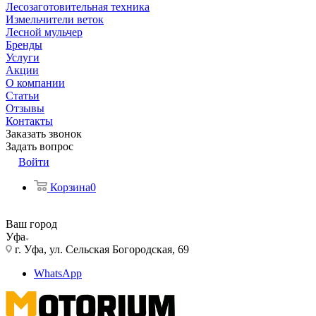
Лесозаготовительная техника
Измельчители веток
Лесной мульчер
Бренды
Услуги
Акции
О компании
Статьи
Отзывы
Контакты
Заказать звонок
Задать вопрос
Войти
Корзина
0
Ваш город
Уфа
г. Уфа, ул. Сельская Богородская, 69
WhatsApp