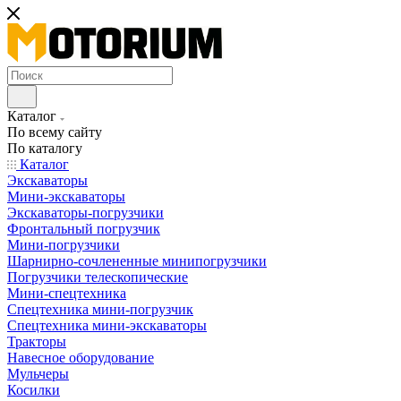
Каталог
По всему сайту
По каталогу
Каталог
Экскаваторы
Мини-экскаваторы
Экскаваторы-погрузчики
Фронтальный погрузчик
Мини-погрузчики
Шарнирно-сочлененные минипогрузчики
Погрузчики телескопические
Мини-спецтехника
Спецтехника мини-погрузчик
Спецтехника мини-экскаваторы
Тракторы
Навесное оборудование
Мульчеры
Косилки