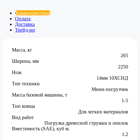
Характеристики
Оплата
Доставка
Трейд-ин
Масса, кг
265
Ширина, мм
2250
Нож
14мм 10ХСНД
Тип техники
Мини-погрузчик
Масса базовой машины, т
1-5
Тип ковша
Для легких материалов
Вид работ
Погрузка древесной стружки и опилок
Вместимость (SAE), куб м.
1.2