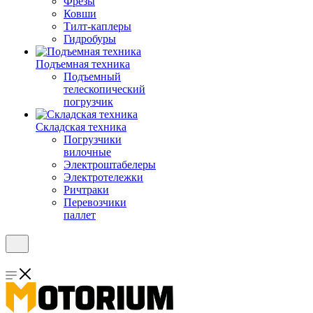
Фрезы
Ковши
Тилт-каплеры
Гидробуры
Подъемная техника
Подъемный
телескопический
погрузчик
Складская техника
Погрузчики
вилочные
Электроштабелеры
Электротележки
Ричтраки
Перевозчики
паллет