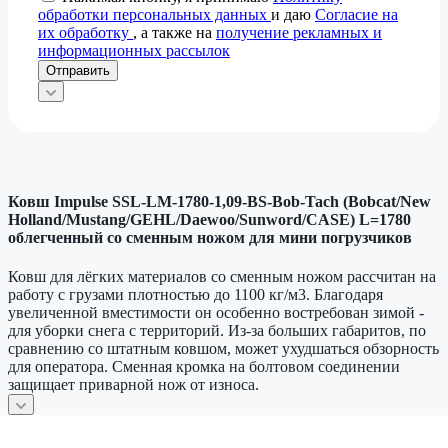
обработки персональных данных
и даю
Согласие на
их обработку
, а также на
получение рекламных и
информационных рассылок
Отправить
Ковш Impulse SSL-LM-1780-1,09-BS-Bob-Tach (Bobcat/New
Holland/Mustang/GEHL/Daewoo/Sunword/CASE) L=1780
облегченный со сменным ножом для мини погрузчиков
Ковш для лёгких материалов со сменным ножом рассчитан на
работу с грузами плотностью до 1100 кг/м3. Благодаря
увеличенной вместимости он особенно востребован зимой -
для уборки снега с территорий. Из‑за больших габаритов, по
сравнению со штатным ковшом, может ухудшаться обзорность
для оператора. Сменная кромка на болтовом соединении
защищает приварной нож от износа.