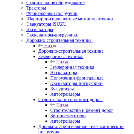
Строительное оборудование
Тракторы
Фронтальный погрузчик
Шарнирно-сочлененные минипогрузчики
Эвакуаторы ISUZU
Экскаваторы
Экскаваторы-погрузчики
Дорожно-строительная техника
Назад
Дорожно-строительная техника
Землеройная техника
Назад
Землеройная техника
Экскаваторы
Погрузчики фронтальные
Экскаваторы-погрузчики
Бульдозеры
Автогрейдеры
Строительство и ремонт дорог
Назад
Строительство и ремонт дорог
Бетоносмесители
Автогрейдеры
Дорожно-строительный телескопический
погрузчик