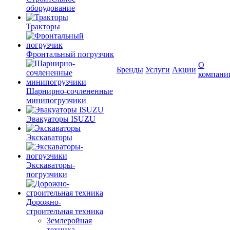
оборудование
Тракторы
Фронтальный погрузчик
О
Бренды
Услуги
Акции
компани
Шарнирно-сочлененные
минипогрузчики
Эвакуаторы ISUZU
Экскаваторы
Экскаваторы-
погрузчики
Дорожно-
строительная техника
Землеройная
техника