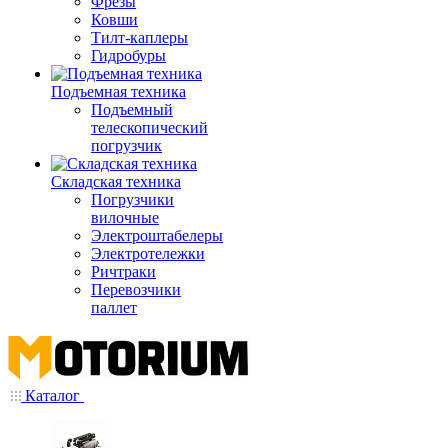
Фрезы
Ковши
Тилт-каплеры
Гидробуры
Подъемная техника
Подъемный
телескопический
погрузчик
Складская техника
Погрузчики
вилочные
Электроштабелеры
Электротележки
Ричтраки
Перевозчики
паллет
Каталог