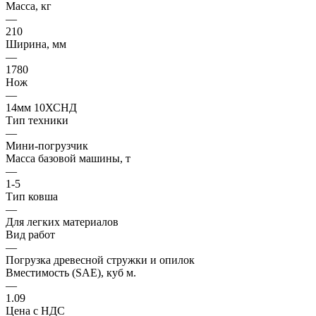
Масса, кг
—
210
Ширина, мм
—
1780
Нож
—
14мм 10ХСНД
Тип техники
—
Мини-погрузчик
Масса базовой машины, т
—
1-5
Тип ковша
—
Для легких материалов
Вид работ
—
Погрузка древесной стружки и опилок
Вместимость (SAE), куб м.
—
1.09
Цена с НДС