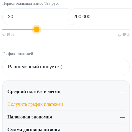
Первоначальный взнос % / руб.
от 10 %
до 49 %
График платежей
Средний платёж в месяц
—
Получить график платежей
Налоговая экономия
—
Сумма договора лизинга
—