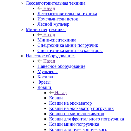
Лесозаготовительная техника
Назад
Лесозаготовительная техника
Измельчители веток
Лесной мульчер
Мини-спецтехника
Назад
Мини-спецтехника
Спецтехника мини-погрузчик
Спецтехника мини-экскаваторы
Навесное оборудование
Назад
Навесное оборудование
Мульчеры
Косилки
Фрезы
Ковши
Назад
Ковши
Ковши на экскаватор
Ковши на экскаватор погрузчик
Ковши на мини-экскаватор
Ковши для фронтального погрузчика
Ковши мини-погрузчика
Ковши для телескопического