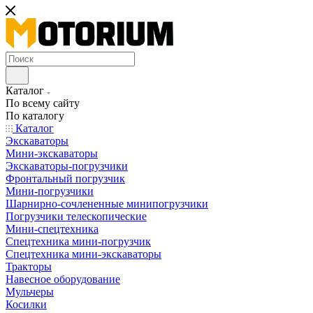
Каталог
По всему сайту
По каталогу
Каталог
Экскаваторы
Мини-экскаваторы
Экскаваторы-погрузчики
Фронтальный погрузчик
Мини-погрузчики
Шарнирно-сочлененные минипогрузчики
Погрузчики телескопические
Мини-спецтехника
Спецтехника мини-погрузчик
Спецтехника мини-экскаваторы
Тракторы
Навесное оборудование
Мульчеры
Косилки