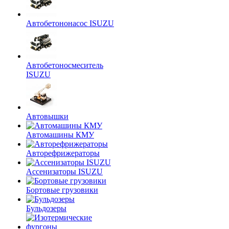
Автобетононасос ISUZU
Автобетоносмеситель
ISUZU
Автовышки
Автомашины КМУ
Авторефрижераторы
Ассенизаторы ISUZU
Бортовые грузовики
Бульдозеры