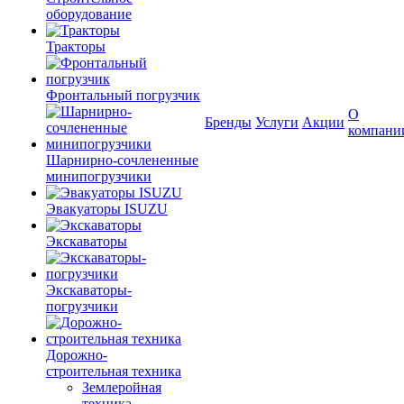
оборудование
Тракторы
Фронтальный погрузчик
О
Бренды
Услуги
Акции
компани
Шарнирно-сочлененные
минипогрузчики
Эвакуаторы ISUZU
Экскаваторы
Экскаваторы-
погрузчики
Дорожно-
строительная техника
Землеройная
техника