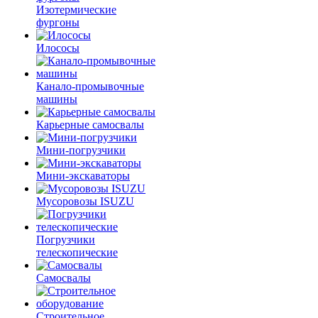
Изотермические
фургоны
Илососы
Канало-промывочные
машины
Карьерные самосвалы
Мини-погрузчики
Мини-экскаваторы
Мусоровозы ISUZU
Погрузчики
телескопические
Самосвалы
Строительное