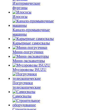
Изотермические
фургоны
Илососы
Канало-промывочные
машины
Карьерные самосвалы
Мини-погрузчики
Мини-экскаваторы
Мусоровозы ISUZU
Погрузчики
телескопические
Самосвалы
Строительное