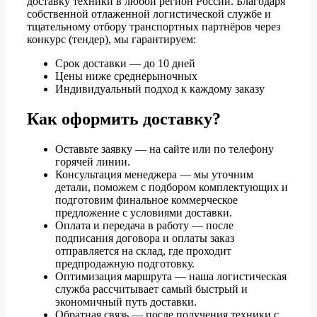
доставку техники в любой регион России. Благодаря
собственной отлаженной логистической службе и
тщательному отбору транспортных партнёров через
конкурс (тендер), мы гарантируем:
Срок доставки — до 10 дней
Цены ниже среднерыночных
Индивидуальный подход к каждому заказу
Как оформить доставку?
Оставьте заявку — на сайте или по телефону
горячей линии.
Консультация менеджера — мы уточним
детали, поможем с подбором комплектующих и
подготовим финальное коммерческое
предложение с условиями доставки.
Оплата и передача в работу — после
подписания договора и оплаты заказ
отправляется на склад, где проходит
предпродажную подготовку.
Оптимизация маршрута — наша логистическая
служба рассчитывает самый быстрый и
экономичный путь доставки.
Обратная связь — после получения техники с