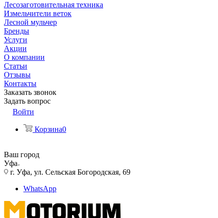
Лесозаготовительная техника
Измельчители веток
Лесной мульчер
Бренды
Услуги
Акции
О компании
Статьи
Отзывы
Контакты
Заказать звонок
Задать вопрос
Войти
Корзина
0
Ваш город
Уфа
г. Уфа, ул. Сельская Богородская, 69
WhatsApp