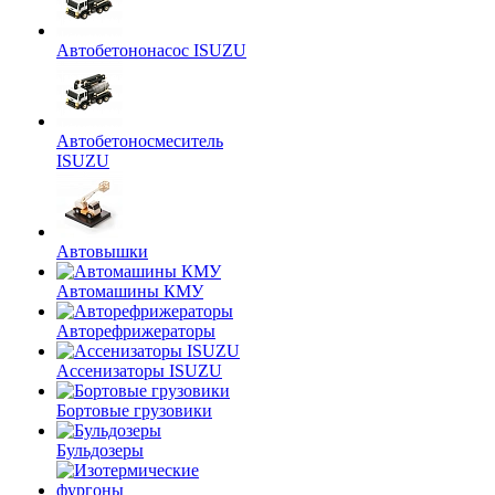
Автобетононасос ISUZU
Автобетоносмеситель
ISUZU
Автовышки
Автомашины КМУ
Авторефрижераторы
Ассенизаторы ISUZU
Бортовые грузовики
Бульдозеры