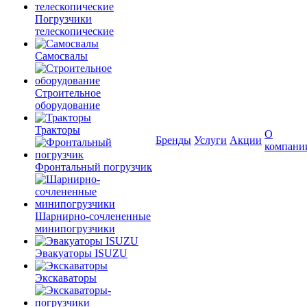
Погрузчики
телескопические
Самосвалы
Строительное
оборудование
Тракторы
О
Бренды
Услуги
Акции
компани
Фронтальный погрузчик
Шарнирно-сочлененные
минипогрузчики
Эвакуаторы ISUZU
Экскаваторы