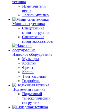
техника
Измельчители
веток
Лесной мульчер
Мини-спецтехника
Спецтехника
мини-погрузчик
Спецтехника
мини-экскаваторы
Навесное оборудование
Мульчеры
Косилки
Фрезы
Ковши
Тилт-каплеры
Гидробуры
Подъемная техника
Подъемный
телескопический
погрузчик