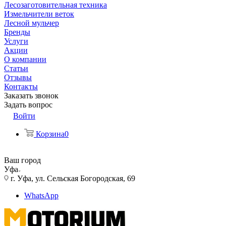
Лесозаготовительная техника
Измельчители веток
Лесной мульчер
Бренды
Услуги
Акции
О компании
Статьи
Отзывы
Контакты
Заказать звонок
Задать вопрос
Войти
Корзина
0
Ваш город
Уфа
г. Уфа, ул. Сельская Богородская, 69
WhatsApp