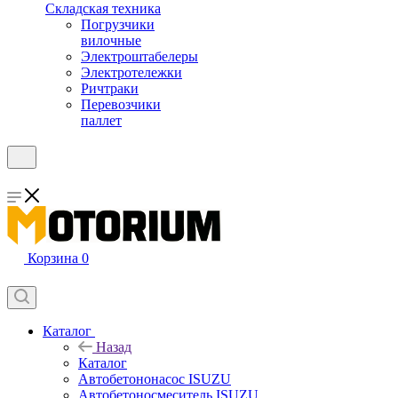
Складская техника
Погрузчики
вилочные
Электроштабелеры
Электротележки
Ричтраки
Перевозчики
паллет
Корзина
0
Каталог
Назад
Каталог
Автобетононасос ISUZU
Автобетоносмеситель ISUZU