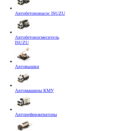
Автобетононасос ISUZU
Автобетоносмеситель
ISUZU
Автовышки
Автомашины КМУ
Авторефрижераторы