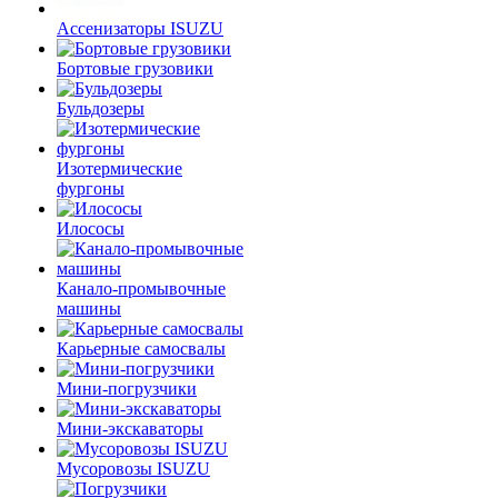
Ассенизаторы ISUZU
Бортовые грузовики
Бульдозеры
Изотермические
фургоны
Илососы
Канало-промывочные
машины
Карьерные самосвалы
Мини-погрузчики
Мини-экскаваторы
Мусоровозы ISUZU