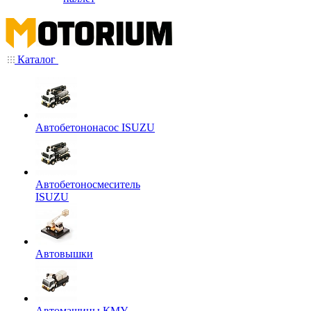
Каталог
Автобетононасос ISUZU
Автобетоносмеситель
ISUZU
Автовышки
Автомашины КМУ