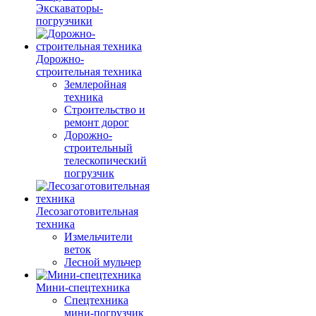
Экскаваторы-
погрузчики
Дорожно-
строительная техника
Землеройная
техника
Строительство и
ремонт дорог
Дорожно-
строительный
телескопический
погрузчик
Лесозаготовительная
техника
Измельчители
веток
Лесной мульчер
Мини-спецтехника
Спецтехника
мини-погрузчик