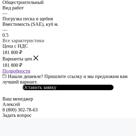
Общестроительный
Вид работ
—
Погрузка песка и щебня
Вместимость (SAE), куб м.
—
0.5
Все характеристики
Цена с НДС
181 800
₽
Варианты цен
181 800
₽
Подробности
Нашли дешевле? Пришлите ссылку и мы предложим вам
лучший вариант.
Оставить заявку
Ваш менеджер
Алексей
8 (800) 302-78-63
Задать вопрос