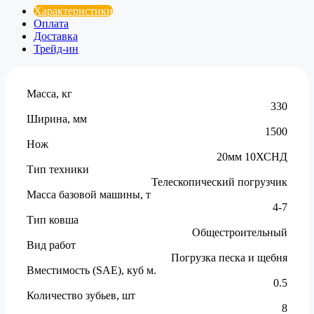
Характеристики
Оплата
Доставка
Трейд-ин
Масса, кг
330
Ширина, мм
1500
Нож
20мм 10ХСНД
Тип техники
Телескопический погрузчик
Масса базовой машины, т
4-7
Тип ковша
Общестроительный
Вид работ
Погрузка песка и щебня
Вместимость (SAE), куб м.
0.5
Количество зубьев, шт
8