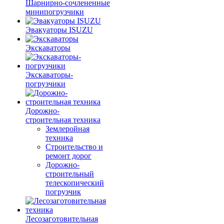
Шарнирно-сочлененные
минипогрузчики
Эвакуаторы ISUZU
Экскаваторы
Экскаваторы-
погрузчики
Дорожно-
строительная техника
Землеройная
техника
Строительство и
ремонт дорог
Дорожно-
строительный
телескопический
погрузчик
Лесозаготовительная