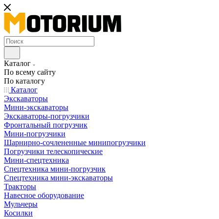
Каталог
По всему сайту
По каталогу
Каталог
Экскаваторы
Мини-экскаваторы
Экскаваторы-погрузчики
Фронтальный погрузчик
Мини-погрузчики
Шарнирно-сочлененные минипогрузчики
Погрузчики телескопические
Мини-спецтехника
Спецтехника мини-погрузчик
Спецтехника мини-экскаваторы
Тракторы
Навесное оборудование
Мульчеры
Косилки