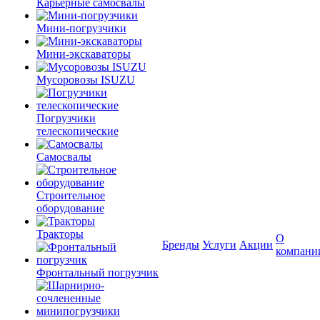
Карьерные самосвалы
Мини-погрузчики
Мини-экскаваторы
Мусоровозы ISUZU
Погрузчики
телескопические
Самосвалы
Строительное
оборудование
Тракторы
О
Бренды
Услуги
Акции
компани
Фронтальный погрузчик