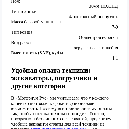
Нож
30мм 10ХСНД
Тип техники
Фронтальный погрузчик
Масса базовой машины, т
7-9
Тип ковша
Общестроительный
Вид работ
Погрузка песка и щебня
Вместимость (SAE), куб м.
1.1
Удобная оплата техники:
экскаваторы, погрузчики и
другие категории
В «Моториум Рус» мы учитываем, что у каждого
клиента свои задачи, сроки и финансовые
возможности. Поэтому выстроили систему оплаты
так, чтобы покупка техники проходила быстро,
прозрачно и без лишних согласований, предлагаем
удобные варианты оплаты для всей техники из