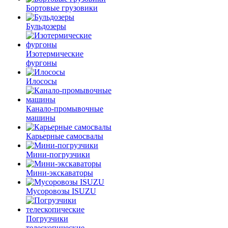
Бортовые грузовики
Бульдозеры
Изотермические
фургоны
Илососы
Канало-промывочные
машины
Карьерные самосвалы
Мини-погрузчики
Мини-экскаваторы
Мусоровозы ISUZU
Погрузчики
телескопические