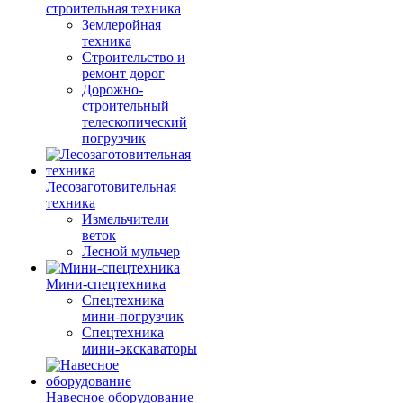
строительная техника
Землеройная
техника
Строительство и
ремонт дорог
Дорожно-
строительный
телескопический
погрузчик
Лесозаготовительная
техника
Измельчители
веток
Лесной мульчер
Мини-спецтехника
Спецтехника
мини-погрузчик
Спецтехника
мини-экскаваторы
Навесное оборудование