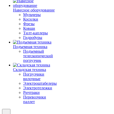
Навесное оборудование
Мульчеры
Косилки
Фрезы
Ковши
Тилт-каплеры
Гидробуры
Подъемная техника
Подъемный
телескопический
погрузчик
Складская техника
Погрузчики
вилочные
Электроштабелеры
Электротележки
Ричтраки
Перевозчики
паллет