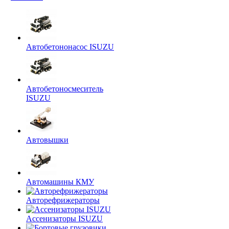
Автобетононасос ISUZU
Автобетоносмеситель
ISUZU
Автовышки
Автомашины КМУ
Авторефрижераторы
Ассенизаторы ISUZU