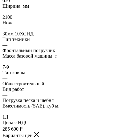
650
Ширина, мм
—
2100
Нож
—
30мм 10ХСНД
Тип техники
—
Фронтальный погрузчик
Масса базовой машины, т
—
7-9
Тип ковша
—
Общестроительный
Вид работ
—
Погрузка песка и щебня
Вместимость (SAE), куб м.
—
1.1
Цена с НДС
285 600
₽
Варианты цен