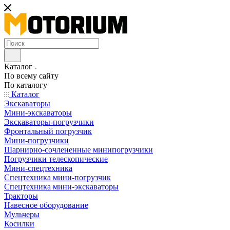
Каталог
По всему сайту
По каталогу
Каталог
Экскаваторы
Мини-экскаваторы
Экскаваторы-погрузчики
Фронтальный погрузчик
Мини-погрузчики
Шарнирно-сочлененные минипогрузчики
Погрузчики телескопические
Мини-спецтехника
Спецтехника мини-погрузчик
Спецтехника мини-экскаваторы
Тракторы
Навесное оборудование
Мульчеры
Косилки