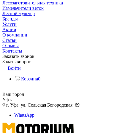
Лесозаготовительная техника
Измельчители веток
Лесной мульчер
Бренды
Услуги
Акции
О компании
Статьи
Отзывы
Контакты
Заказать звонок
Задать вопрос
Войти
Корзина
0
Ваш город
Уфа
г. Уфа, ул. Сельская Богородская, 69
WhatsApp