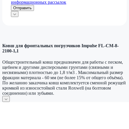
информационных рассылок
Отправить
Ковш для фронтальных погрузчиков Impulse FL-CM-8-
2100-1,1
Общестроительный ковш предназначен для работы с песком,
щебнем и другими дисперсными грунтами (связными и
несвязными) плотностью до 1,8 т/м3 . Максимальный размер
фракции материала - 60 мм (не более 15% от общего объёма).
По желанию заказчика ковш комплектуется сменной режущей
кромкой из износостойкой стали Roxwell (на болтовом
соединении) или зубьями.