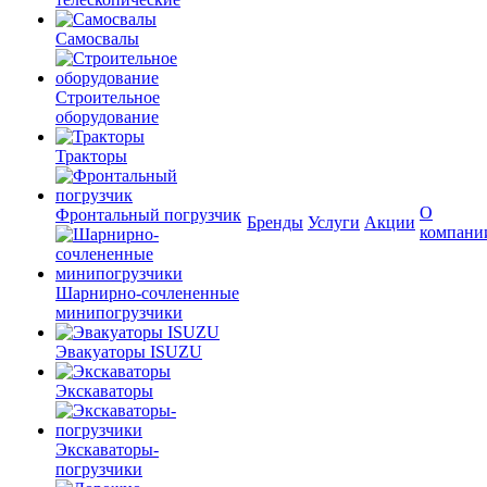
Самосвалы
Строительное
оборудование
Тракторы
О
Фронтальный погрузчик
Бренды
Услуги
Акции
компани
Шарнирно-сочлененные
минипогрузчики
Эвакуаторы ISUZU
Экскаваторы
Экскаваторы-
погрузчики