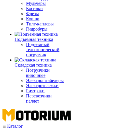
Мульчеры
Косилки
Фрезы
Ковши
Тилт-каплеры
Гидробуры
Подъемная техника
Подъемный
телескопический
погрузчик
Складская техника
Погрузчики
вилочные
Электроштабелеры
Электротележки
Ричтраки
Перевозчики
паллет
Каталог