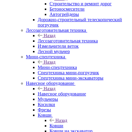
Строительство и ремонт дорог
Бетоносмесители
Автогрейдеры
Дорожно-строительный телескопический
погрузчик
Лесозаготовительная техника
Назад
Лесозаготовительная техника
Измельчители веток
Лесной мульчер
Мини-спецтехника
Назад
Мини-спецтехника
Спецтехника мини-погрузчик
Спецтехника мини-экскаваторы
Навесное оборудование
Назад
Навесное оборудование
Мульчеры
Косилки
Фрезы
Ковши
Назад
Ковши
Ковши на экскаватор