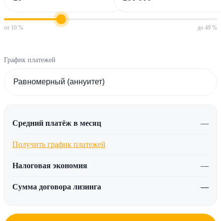
от 10 %
до 49 %
График платежей
Средний платёж в месяц
—
Получить график платежей
Налоговая экономия
—
Сумма договора лизинга
—