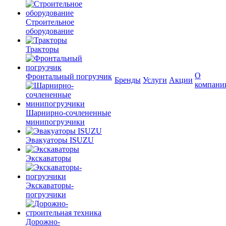
Строительное
оборудование
Тракторы
О
Фронтальный погрузчик
Бренды
Услуги
Акции
компани
Шарнирно-сочлененные
минипогрузчики
Эвакуаторы ISUZU
Экскаваторы
Экскаваторы-
погрузчики
Дорожно-