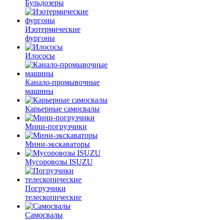
Бульдозеры
Изотермические
фургоны
Илососы
Канало-промывочные
машины
Карьерные самосвалы
Мини-погрузчики
Мини-экскаваторы
Мусоровозы ISUZU
Погрузчики
телескопические
Самосвалы