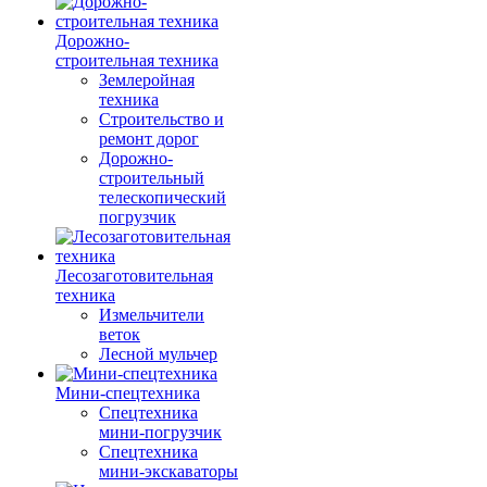
Дорожно-
строительная техника
Землеройная
техника
Строительство и
ремонт дорог
Дорожно-
строительный
телескопический
погрузчик
Лесозаготовительная
техника
Измельчители
веток
Лесной мульчер
Мини-спецтехника
Спецтехника
мини-погрузчик
Спецтехника
мини-экскаваторы