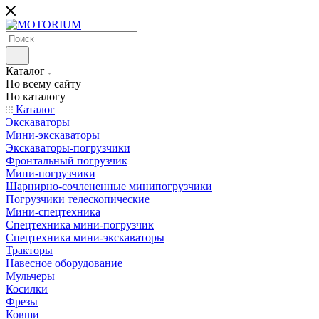
Каталог
По всему сайту
По каталогу
Каталог
Экскаваторы
Мини-экскаваторы
Экскаваторы-погрузчики
Фронтальный погрузчик
Мини-погрузчики
Шарнирно-сочлененные минипогрузчики
Погрузчики телескопические
Мини-спецтехника
Спецтехника мини-погрузчик
Спецтехника мини-экскаваторы
Тракторы
Навесное оборудование
Мульчеры
Косилки
Фрезы
Ковши