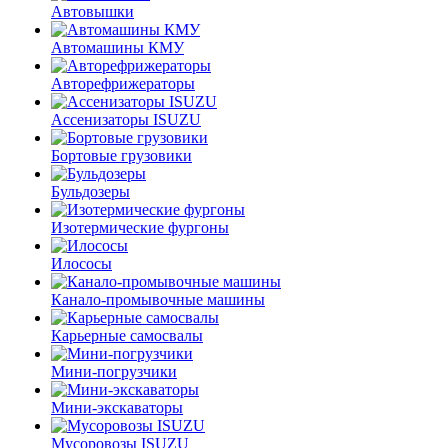
Автовышки
Автомашины КМУ
Авторефрижераторы
Ассенизаторы ISUZU
Бортовые грузовики
Бульдозеры
Изотермические фургоны
Илососы
Канало-промывочные машины
Карьерные самосвалы
Мини-погрузчики
Мини-экскаваторы
Мусоровозы ISUZU