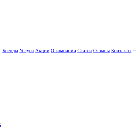
+
Бренды
Услуги
Акции
О компании
Статьи
Отзывы
Контакты
к