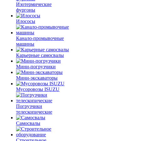
Изотермические
фургоны
Илососы
Канало-промывочные
машины
Карьерные самосвалы
Мини-погрузчики
Мини-экскаваторы
Мусоровозы ISUZU
Погрузчики
телескопические
Самосвалы
Строительное