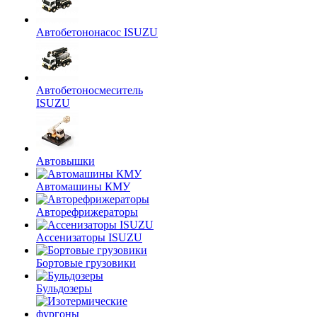
Автобетононасос ISUZU
Автобетоносмеситель
ISUZU
Автовышки
Автомашины КМУ
Авторефрижераторы
Ассенизаторы ISUZU
Бортовые грузовики
Бульдозеры