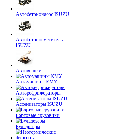
Автобетононасос ISUZU
Автобетоносмеситель
ISUZU
Автовышки
Автомашины КМУ
Авторефрижераторы
Ассенизаторы ISUZU
Бортовые грузовики
Бульдозеры