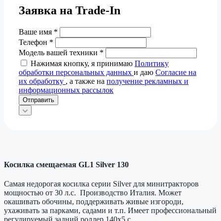
Заявка на Trade-In
Ваше имя
*
Телефон
*
Модель вашей техники
*
Нажимая кнопку, я принимаю
Политику
обработки персональных данных
и даю
Согласие на
их обработку
, а также на
получение рекламных и
информационных рассылок
Отправить
Косилка смещаемая GL1 Silver 130
Самая недорогая косилка серии Silver для минитракторов
мощностью от 30 л.с. Производство Италия. Может
окашивать обочины, поддерживать живые изгороди,
ухаживать за парками, садами и т.п. Имеет профессиональный
регулируемый задний роллер 140х5 с