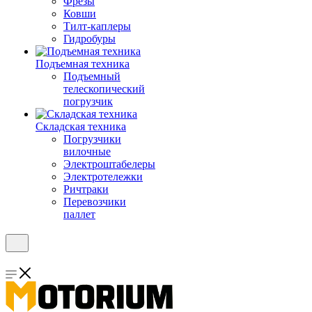
Фрезы
Ковши
Тилт-каплеры
Гидробуры
Подъемная техника
Подъемный
телескопический
погрузчик
Складская техника
Погрузчики
вилочные
Электроштабелеры
Электротележки
Ричтраки
Перевозчики
паллет