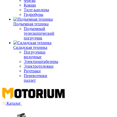
Фрезы
Ковши
Тилт-каплеры
Гидробуры
Подъемная техника
Подъемный
телескопический
погрузчик
Складская техника
Погрузчики
вилочные
Электроштабелеры
Электротележки
Ричтраки
Перевозчики
паллет
Каталог