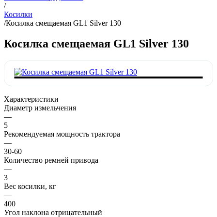
/
Косилки
/
Косилка смещаемая GL1 Silver 130
Косилка смещаемая GL1 Silver 130
Характеристики
Диаметр измельчения
—
5
Рекомендуемая мощность трактора
—
30-60
Количество ремней привода
—
3
Вес косилки, кг
—
400
Угол наклона отрицательный