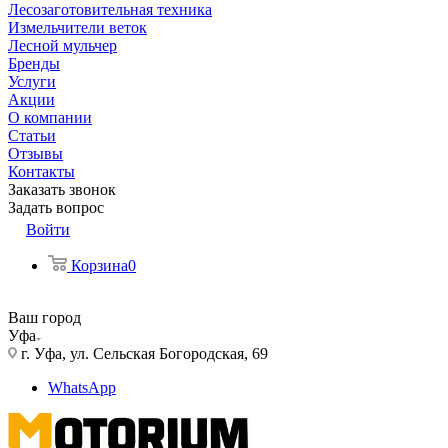
Лесозаготовительная техника
Измельчители веток
Лесной мульчер
Бренды
Услуги
Акции
О компании
Статьи
Отзывы
Контакты
Заказать звонок
Задать вопрос
Войти
Корзина
0
Ваш город
Уфа
г. Уфа, ул. Сельская Богородская, 69
WhatsApp