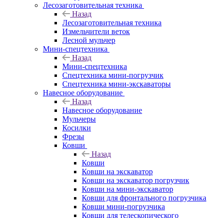
Лесозаготовительная техника
Назад
Лесозаготовительная техника
Измельчители веток
Лесной мульчер
Мини-спецтехника
Назад
Мини-спецтехника
Спецтехника мини-погрузчик
Спецтехника мини-экскаваторы
Навесное оборудование
Назад
Навесное оборудование
Мульчеры
Косилки
Фрезы
Ковши
Назад
Ковши
Ковши на экскаватор
Ковши на экскаватор погрузчик
Ковши на мини-экскаватор
Ковши для фронтального погрузчика
Ковши мини-погрузчика
Ковши для телескопического