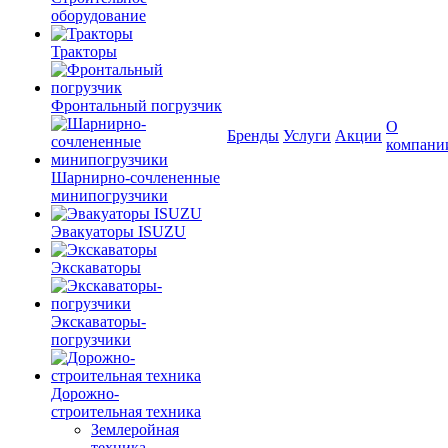
оборудование
Тракторы
Фронтальный погрузчик
О
Бренды
Услуги
Акции
компани
Шарнирно-сочлененные
минипогрузчики
Эвакуаторы ISUZU
Экскаваторы
Экскаваторы-
погрузчики
Дорожно-
строительная техника
Землеройная
техника