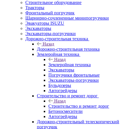
Строительное оборудование
Тракторы
Фронтальный погрузчик
Шарнирно-сочлененные минипогрузчики
Эвакуаторы ISUZU
Экскаваторы
Экскаваторы-погрузчики
Дорожно-строительная техника
Назад
Дорожно-строительная техника
Землеройная техника
Назад
Землеройная техника
Экскаваторы
Погрузчики фронтальные
Экскаваторы-погрузчики
Бульдозеры
Автогрейдеры
Строительство и ремонт дорог
Назад
Строительство и ремонт дорог
Бетоносмесители
Автогрейдеры
Дорожно-строительный телескопический
погрузчик