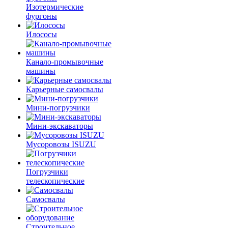
Изотермические
фургоны
Илососы
Канало-промывочные
машины
Карьерные самосвалы
Мини-погрузчики
Мини-экскаваторы
Мусоровозы ISUZU
Погрузчики
телескопические
Самосвалы
Строительное