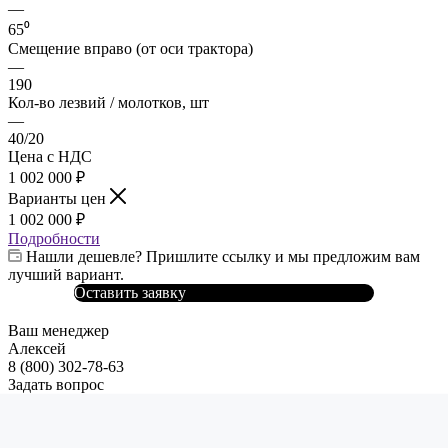
—
65⁰
Смещение вправо (от оси трактора)
—
190
Кол-во лезвий / молотков, шт
—
40/20
Цена с НДС
1 002 000
₽
Варианты цен
1 002 000
₽
Подробности
Нашли дешевле? Пришлите ссылку и мы предложим вам
лучший вариант.
Оставить заявку
Ваш менеджер
Алексей
8 (800) 302-78-63
Задать вопрос