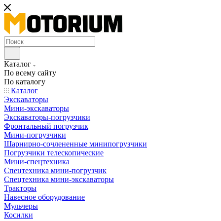
Каталог
По всему сайту
По каталогу
Каталог
Экскаваторы
Мини-экскаваторы
Экскаваторы-погрузчики
Фронтальный погрузчик
Мини-погрузчики
Шарнирно-сочлененные минипогрузчики
Погрузчики телескопические
Мини-спецтехника
Спецтехника мини-погрузчик
Спецтехника мини-экскаваторы
Тракторы
Навесное оборудование
Мульчеры
Косилки