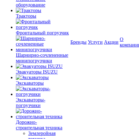
оборудование
Тракторы
Фронтальный погрузчик
О
Бренды
Услуги
Акции
компани
Шарнирно-сочлененные
минипогрузчики
Эвакуаторы ISUZU
Экскаваторы
Экскаваторы-
погрузчики
Дорожно-
строительная техника
Землеройная
техника