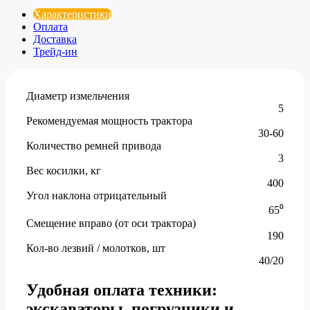
Характеристики
Оплата
Доставка
Трейд-ин
Диаметр измельчения
5
Рекомендуемая мощность трактора
30-60
Количество ремней привода
3
Вес косилки, кг
400
Угол наклона отрицательный
65⁰
Смещение вправо (от оси трактора)
190
Кол-во лезвий / молотков, шт
40/20
Удобная оплата техники:
экскаваторы, погрузчики и