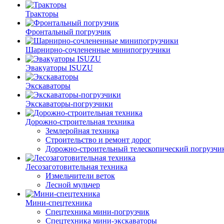
Тракторы
Фронтальный погрузчик
Шарнирно-сочлененные минипогрузчики
Эвакуаторы ISUZU
Экскаваторы
Экскаваторы-погрузчики
Дорожно-строительная техника
Землеройная техника
Строительство и ремонт дорог
Дорожно-строительный телескопический погрузчи
Лесозаготовительная техника
Измельчители веток
Лесной мульчер
Мини-спецтехника
Спецтехника мини-погрузчик
Спецтехника мини-экскаваторы