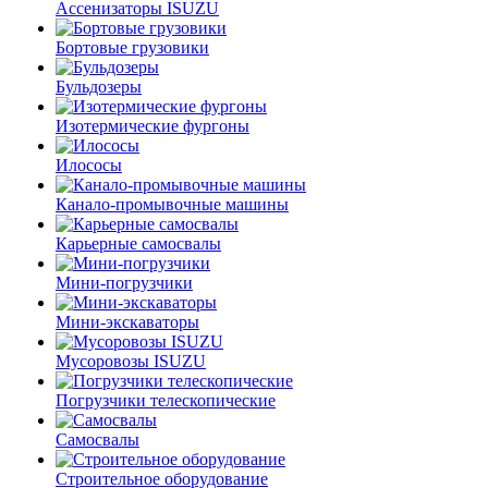
Ассенизаторы ISUZU
Бортовые грузовики
Бульдозеры
Изотермические фургоны
Илососы
Канало-промывочные машины
Карьерные самосвалы
Мини-погрузчики
Мини-экскаваторы
Мусоровозы ISUZU
Погрузчики телескопические
Самосвалы
Строительное оборудование