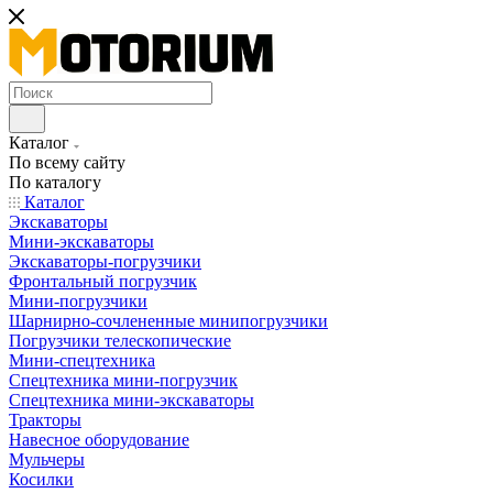
Каталог
По всему сайту
По каталогу
Каталог
Экскаваторы
Мини-экскаваторы
Экскаваторы-погрузчики
Фронтальный погрузчик
Мини-погрузчики
Шарнирно-сочлененные минипогрузчики
Погрузчики телескопические
Мини-спецтехника
Спецтехника мини-погрузчик
Спецтехника мини-экскаваторы
Тракторы
Навесное оборудование
Мульчеры
Косилки