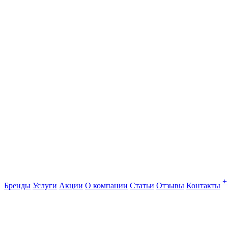
+
Бренды
Услуги
Акции
О компании
Статьи
Отзывы
Контакты