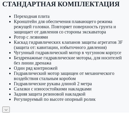
СТАНДАРТНАЯ КОМПЛЕКТАЦИЯ
Переходная плита
Кронштейн для обеспечения плавающего режима
режущей головки. Повторяет поверхность грунта и
защищает от давления со стороны экскаватора
Ротор с лезвиями
Каскад гидравлических клапанов защиты агрегатов 3F
(защита от: кавитации, избыточного давления)
Чугунный гидравлический мотор в чугунном корпусе
Бездренажные гидравлические моторы, для носителей
без линии дренажа
Один ряд контрножей
Гидравлический мотор защищен от механического
воздействия стальным коробом
Гидравлические рукава длиной 2 метра
Салазки с износостойкими накладками
Задняя защита резиновой накладкой
Регулируемый по высоте опорный ролик