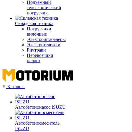
Подъемный
телескопический
погрузчик
Складская техника
Погрузчики
вилочные
Электроштабелеры
Электротележки
Ричтраки
Перевозчики
паллет
Каталог
Автобетононасос ISUZU
Автобетоносмеситель
ISUZU