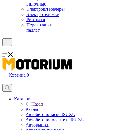
вилочные
Электроштабелеры
Электротележки
Ричтраки
Перевозчики
паллет
Корзина
0
Каталог
Назад
Каталог
Автобетононасос ISUZU
Автобетоносмеситель ISUZU
Автовышки