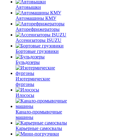
Автовышки
Автомашины КМУ
Авторефрижераторы
Ассенизаторы ISUZU
Бортовые грузовики
Бульдозеры
Изотермические
фургоны
Илососы
Канало-промывочные
машины
Карьерные самосвалы