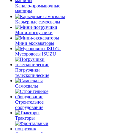
Канало-промывочные
машины
Карьерные самосвалы
Мини-погрузчики
Мини-экскаваторы
Мусоровозы ISUZU
Погрузчики
телескопические
Самосвалы
Строительное
оборудование
Тракторы