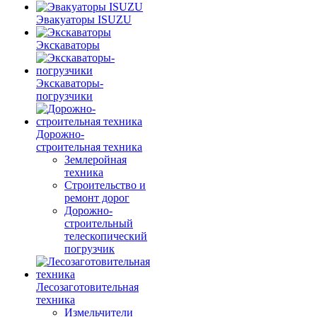
Эвакуаторы ISUZU
Экскаваторы
Экскаваторы-
погрузчики
Дорожно-
строительная техника
Землеройная
техника
Строительство и
ремонт дорог
Дорожно-
строительный
телескопический
погрузчик
Лесозаготовительная
техника
Измельчители