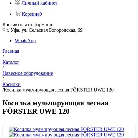
Личный кабинет
Корзина
0
Контактная информация
г. Уфа, ул. Сельская Богородская, 69
WhatsApp
Главная
/
Каталог
/
Навесное оборудование
/
Косилки
/
Косилка мульчирующая лесная FÖRSTER UWE 120
Косилка мульчирующая лесная
FÖRSTER UWE 120