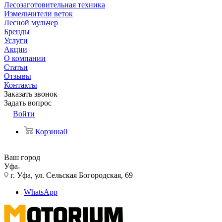
Лесозаготовительная техника
Измельчители веток
Лесной мульчер
Бренды
Услуги
Акции
О компании
Статьи
Отзывы
Контакты
Заказать звонок
Задать вопрос
Войти
Корзина
0
Ваш город
Уфа
г. Уфа, ул. Сельская Богородская, 69
WhatsApp