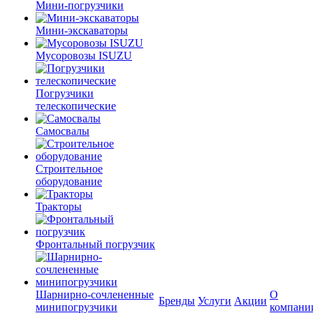
Мини-погрузчики
Мини-экскаваторы
Мусоровозы ISUZU
Погрузчики
телескопические
Самосвалы
Строительное
оборудование
Тракторы
Фронтальный погрузчик
Шарнирно-сочлененные
О
Бренды
Услуги
Акции
минипогрузчики
компани