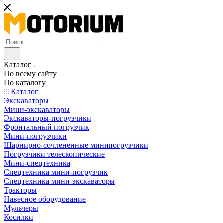
Каталог
По всему сайту
По каталогу
Каталог
Экскаваторы
Мини-экскаваторы
Экскаваторы-погрузчики
Фронтальный погрузчик
Мини-погрузчики
Шарнирно-сочлененные минипогрузчики
Погрузчики телескопические
Мини-спецтехника
Спецтехника мини-погрузчик
Спецтехника мини-экскаваторы
Тракторы
Навесное оборудование
Мульчеры
Косилки