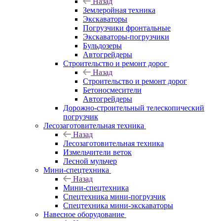
Назад
Землеройная техника
Экскаваторы
Погрузчики фронтальные
Экскаваторы-погрузчики
Бульдозеры
Автогрейдеры
Строительство и ремонт дорог
Назад
Строительство и ремонт дорог
Бетоносмесители
Автогрейдеры
Дорожно-строительный телескопический
погрузчик
Лесозаготовительная техника
Назад
Лесозаготовительная техника
Измельчители веток
Лесной мульчер
Мини-спецтехника
Назад
Мини-спецтехника
Спецтехника мини-погрузчик
Спецтехника мини-экскаваторы
Навесное оборудование