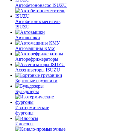
Автобетононасос ISUZU
Автобетоносмеситель
ISUZU
Автовышки
Автомашины КМУ
Авторефрижераторы
Ассенизаторы ISUZU
Бортовые грузовики
Бульдозеры
Изотермические
фургоны
Илососы