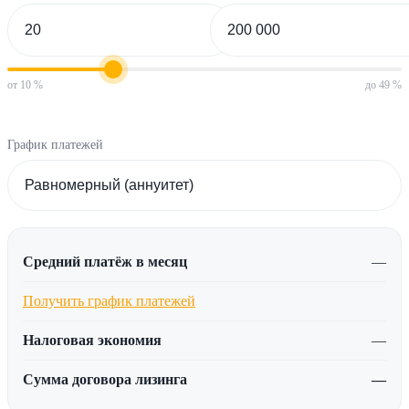
от 10 %
до 49 %
График платежей
Средний платёж в месяц
—
Получить график платежей
Налоговая экономия
—
Сумма договора лизинга
—