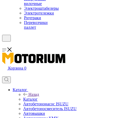
вилочные
Электроштабелеры
Электротележки
Ричтраки
Перевозчики
паллет
Корзина
0
Каталог
Назад
Каталог
Автобетононасос ISUZU
Автобетоносмеситель ISUZU
Автовышки