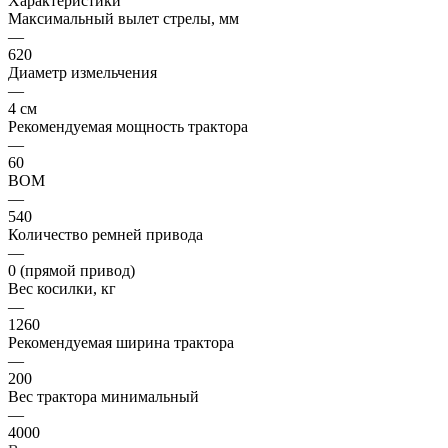
Характеристики
Максимальный вылет стрелы, мм
—
620
Диаметр измельчения
—
4 см
Рекомендуемая мощность трактора
—
60
ВОМ
—
540
Количество ремней привода
—
0 (прямой привод)
Вес косилки, кг
—
1260
Рекомендуемая ширина трактора
—
200
Вес трактора минимальный
—
4000