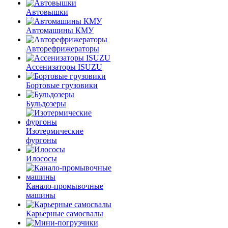
Автовышки
Автомашины КМУ
Авторефрижераторы
Ассенизаторы ISUZU
Бортовые грузовики
Бульдозеры
Изотермические
фургоны
Илососы
Канало-промывочные
машины
Карьерные самосвалы