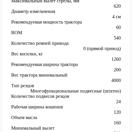
Максимальный вылет стрелы, мм
620
Диаметр измельчения
4 см
Рекомендуемая мощность трактора
60
ВОМ
540
Количество ремней привода
0 (прямой привод)
Вес косилки, кг
1260
Рекомендуемая ширина трактора
200
Вес трактора минимальный
4000
Тип резцов
Многофункциональные подвесные (штатно)
Количество подвесов резцов
24
Рабочая ширина кошения
120
Объем масла
160
Минимальный вылет