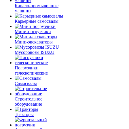
Канало-промывочные
машины
Карьерные самосвалы
Мини-погрузчики
Мини-экскаваторы
Мусоровозы ISUZU
Погрузчики
телескопические
Самосвалы
Строительное
оборудование
Тракторы