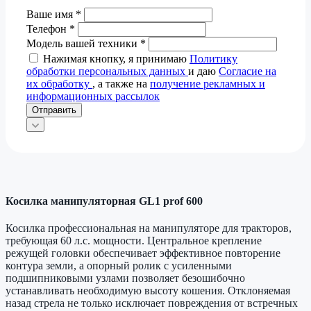
Ваше имя
*
Телефон
*
Модель вашей техники
*
Нажимая кнопку, я принимаю
Политику
обработки персональных данных
и даю
Согласие на
их обработку
, а также на
получение рекламных и
информационных рассылок
Отправить
Косилка манипуляторная GL1 prof 600
Косилка профессиональная на манипуляторе для тракторов,
требующая 60 л.с. мощности. Центральное крепление
режущей головки обеспечивает эффективное повторение
контура земли, а опорный ролик с усиленными
подшипниковыми узлами позволяет безошибочно
устанавливать необходимую высоту кошения. Отклоняемая
назад стрела не только исключает повреждения от встречных