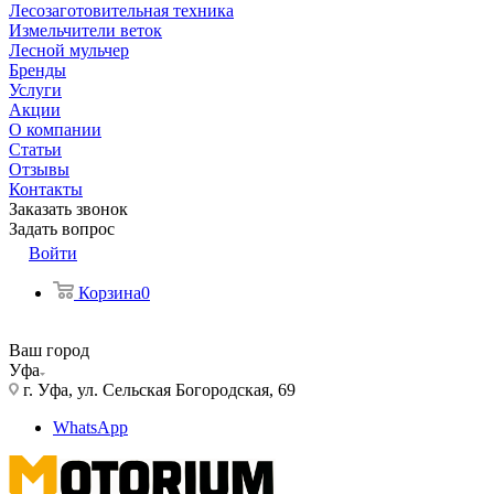
Лесозаготовительная техника
Измельчители веток
Лесной мульчер
Бренды
Услуги
Акции
О компании
Статьи
Отзывы
Контакты
Заказать звонок
Задать вопрос
Войти
Корзина
0
Ваш город
Уфа
г. Уфа, ул. Сельская Богородская, 69
WhatsApp