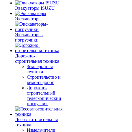
Эвакуаторы ISUZU
Экскаваторы
Экскаваторы-
погрузчики
Дорожно-
строительная техника
Землеройная
техника
Строительство и
ремонт дорог
Дорожно-
строительный
телескопический
погрузчик
Лесозаготовительная
техника
Измельчители