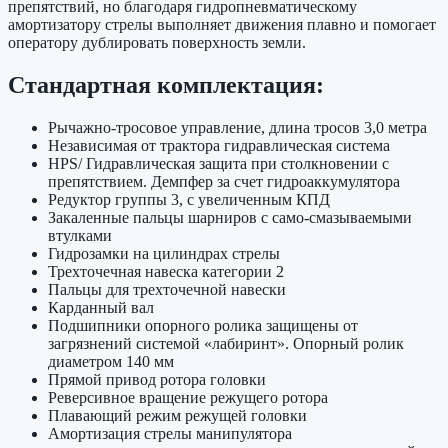
препятствий, но благодаря гидропневматическому
амортизатору стрелы выполняет движения плавно и помогает
оператору дублировать поверхность земли.
Стандартная комплектация:
Рычажно-тросовое управление, длина тросов 3,0 метра
Независимая от трактора гидравлическая система
HPS/ Гидравлическая защита при столкновении с
препятствием. Демпфер за счет гидроаккумулятора
Редуктор группы 3, с увеличенным КПД
Закаленные пальцы шарниров с само-смазываемыми
втулками
Гидрозамки на цилиндрах стрелы
Трехточечная навеска категории 2
Пальцы для трехточечной навески
Карданный вал
Подшипники опорного ролика защищены от
загрязнений системой «лабиринт». Опорный ролик
диаметром 140 мм
Прямой привод ротора головки
Реверсивное вращение режущего ротора
Плавающий режим режущей головки
Амортизация стрелы манипулятора