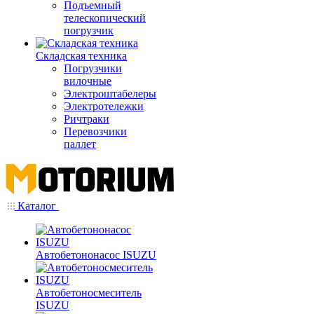
Подъемный
телескопический
погрузчик
Складская техника
Погрузчики
вилочные
Электроштабелеры
Электротележки
Ричтраки
Перевозчики
паллет
Каталог
Автобетононасос ISUZU
Автобетоносмеситель
ISUZU