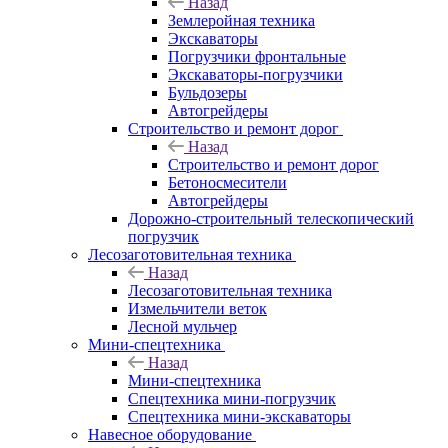
Назад
Землеройная техника
Экскаваторы
Погрузчики фронтальные
Экскаваторы-погрузчики
Бульдозеры
Автогрейдеры
Строительство и ремонт дорог
Назад
Строительство и ремонт дорог
Бетоносмесители
Автогрейдеры
Дорожно-строительный телескопический
погрузчик
Лесозаготовительная техника
Назад
Лесозаготовительная техника
Измельчители веток
Лесной мульчер
Мини-спецтехника
Назад
Мини-спецтехника
Спецтехника мини-погрузчик
Спецтехника мини-экскаваторы
Навесное оборудование