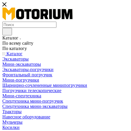
Каталог
По всему сайту
По каталогу
Каталог
Экскаваторы
Мини-экскаваторы
Экскаваторы-погрузчики
Фронтальный погрузчик
Мини-погрузчики
Шарнирно-сочлененные минипогрузчики
Погрузчики телескопические
Мини-спецтехника
Спецтехника мини-погрузчик
Спецтехника мини-экскаваторы
Тракторы
Навесное оборудование
Мульчеры
Косилки