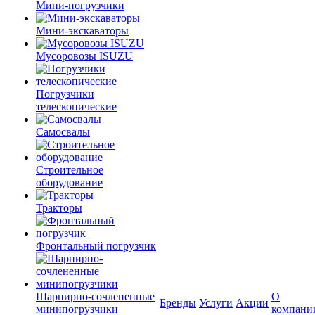
Мини-погрузчики
Мини-экскаваторы
Мусоровозы ISUZU
Погрузчики
телескопические
Самосвалы
Строительное
оборудование
Тракторы
Фронтальный погрузчик
Шарнирно-сочлененные
О
Бренды
Услуги
Акции
минипогрузчики
компани