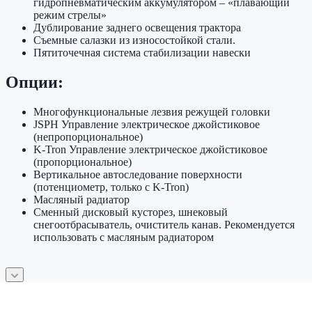
гидропневматическим аккумулятором – «плавающий
режим стрелы»
Дублирование заднего освещения трактора
Съемные салазки из износостойкой стали.
Пятиточечная система стабилизации навески
Опции:
Многофункциональные лезвия режущей головки
JSPH Управление электрическое джойстиковое
(непропорциональное)
K-Tron Управление электрическое джойстиковое
(пропорциональное)
Вертикальное автоследование поверхности
(потенциометр, только с K-Tron)
Масляный радиатор
Сменный дисковый кусторез, шнековый
снегоотбрасыватель, очиститель канав. Рекомендуется
использовать с масляным радиатором