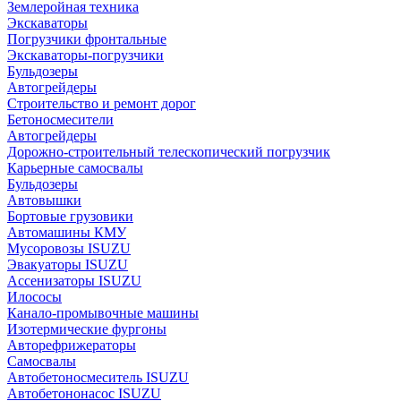
Землеройная техника
Экскаваторы
Погрузчики фронтальные
Экскаваторы-погрузчики
Бульдозеры
Автогрейдеры
Строительство и ремонт дорог
Бетоносмесители
Автогрейдеры
Дорожно-строительный телескопический погрузчик
Карьерные самосвалы
Бульдозеры
Автовышки
Бортовые грузовики
Автомашины КМУ
Мусоровозы ISUZU
Эвакуаторы ISUZU
Ассенизаторы ISUZU
Илососы
Канало-промывочные машины
Изотермические фургоны
Авторефрижераторы
Самосвалы
Автобетоносмеситель ISUZU
Автобетононасос ISUZU