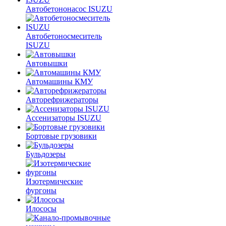
Автобетононасос ISUZU
Автобетоносмеситель
ISUZU
Автовышки
Автомашины КМУ
Авторефрижераторы
Ассенизаторы ISUZU
Бортовые грузовики
Бульдозеры
Изотермические
фургоны
Илососы