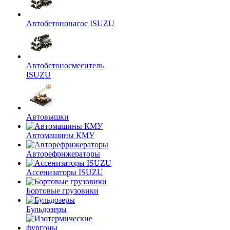
Автобетононасос ISUZU
Автобетоносмеситель
ISUZU
Автовышки
Автомашины КМУ
Авторефрижераторы
Ассенизаторы ISUZU
Бортовые грузовики
Бульдозеры