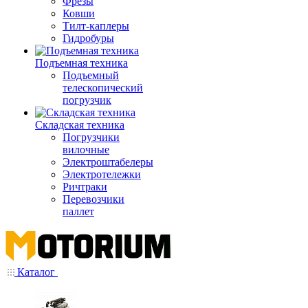
Фрезы
Ковши
Тилт-каплеры
Гидробуры
Подъемная техника
Подъемный
телескопический
погрузчик
Складская техника
Погрузчики
вилочные
Электроштабелеры
Электротележки
Ричтраки
Перевозчики
паллет
Каталог