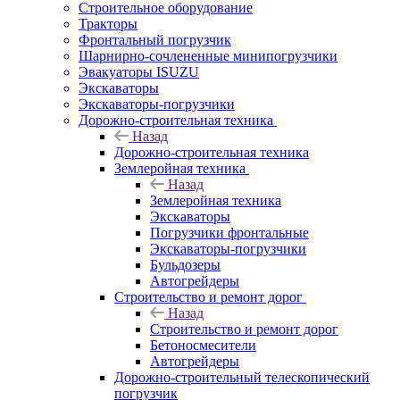
Строительное оборудование
Тракторы
Фронтальный погрузчик
Шарнирно-сочлененные минипогрузчики
Эвакуаторы ISUZU
Экскаваторы
Экскаваторы-погрузчики
Дорожно-строительная техника
Назад
Дорожно-строительная техника
Землеройная техника
Назад
Землеройная техника
Экскаваторы
Погрузчики фронтальные
Экскаваторы-погрузчики
Бульдозеры
Автогрейдеры
Строительство и ремонт дорог
Назад
Строительство и ремонт дорог
Бетоносмесители
Автогрейдеры
Дорожно-строительный телескопический
погрузчик