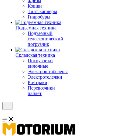
Фрезы
Ковши
Тилт-каплеры
Гидробуры
Подъемная техника
Подъемный
телескопический
погрузчик
Складская техника
Погрузчики
вилочные
Электроштабелеры
Электротележки
Ричтраки
Перевозчики
паллет