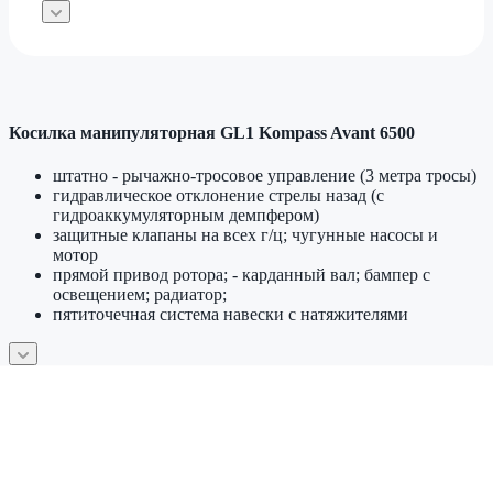
Косилка манипуляторная GL1 Kompass Avant 6500
штатно - рычажно-тросовое управление (3 метра тросы)
гидравлическое отклонение стрелы назад (с
гидроаккумуляторным демпфером)
защитные клапаны на всех г/ц; чугунные насосы и
мотор
прямой привод ротора; - карданный вал; бампер с
освещением; радиатор;
пятиточечная система навески с натяжителями