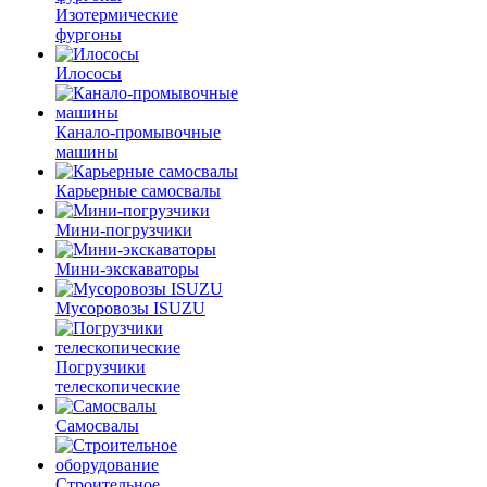
Изотермические
фургоны
Илососы
Канало-промывочные
машины
Карьерные самосвалы
Мини-погрузчики
Мини-экскаваторы
Мусоровозы ISUZU
Погрузчики
телескопические
Самосвалы
Строительное