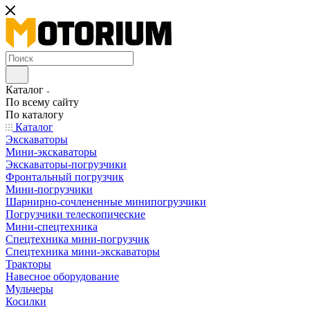
Каталог
По всему сайту
По каталогу
Каталог
Экскаваторы
Мини-экскаваторы
Экскаваторы-погрузчики
Фронтальный погрузчик
Мини-погрузчики
Шарнирно-сочлененные минипогрузчики
Погрузчики телескопические
Мини-спецтехника
Спецтехника мини-погрузчик
Спецтехника мини-экскаваторы
Тракторы
Навесное оборудование
Мульчеры
Косилки