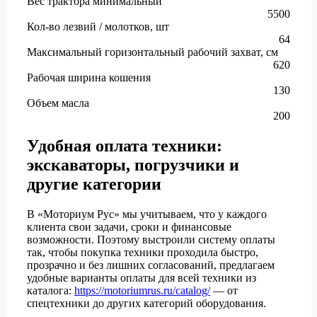
Вес трактора минимальный
5500
Кол-во лезвий / молотков, шт
64
Максимальный горизонтальный рабочий захват, см
620
Рабочая ширина кошения
130
Объем масла
200
Удобная оплата техники:
экскаваторы, погрузчики и
другие категории
В «Моториум Рус» мы учитываем, что у каждого
клиента свои задачи, сроки и финансовые
возможности. Поэтому выстроили систему оплаты
так, чтобы покупка техники проходила быстро,
прозрачно и без лишних согласований, предлагаем
удобные варианты оплаты для всей техники из
каталога:
https://motoriumrus.ru/catalog/
— от
спецтехники до других категорий оборудования.