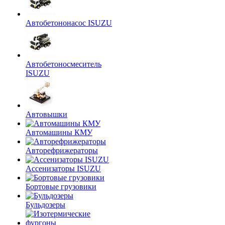
Автобетононасос ISUZU
Автобетоносмеситель
ISUZU
Автовышки
Автомашины КМУ
Авторефрижераторы
Ассенизаторы ISUZU
Бортовые грузовики
Бульдозеры