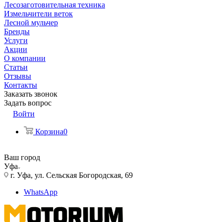
Лесозаготовительная техника
Измельчители веток
Лесной мульчер
Бренды
Услуги
Акции
О компании
Статьи
Отзывы
Контакты
Заказать звонок
Задать вопрос
Войти
Корзина
0
Ваш город
Уфа
г. Уфа, ул. Сельская Богородская, 69
WhatsApp