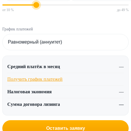
от 10 %
до 49 %
График платежей
Средний платёж в месяц
—
Получить график платежей
Налоговая экономия
—
Сумма договора лизинга
—
Оставить заявку