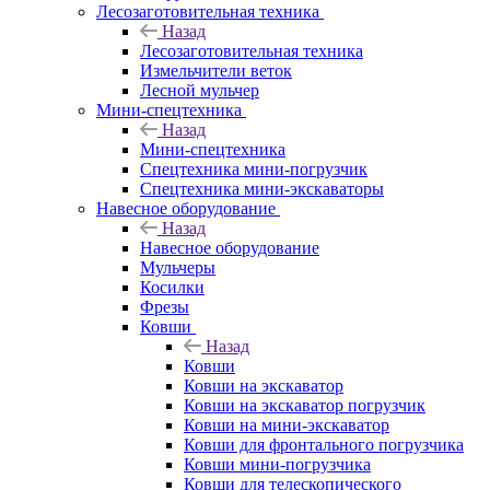
Лесозаготовительная техника
Назад
Лесозаготовительная техника
Измельчители веток
Лесной мульчер
Мини-спецтехника
Назад
Мини-спецтехника
Спецтехника мини-погрузчик
Спецтехника мини-экскаваторы
Навесное оборудование
Назад
Навесное оборудование
Мульчеры
Косилки
Фрезы
Ковши
Назад
Ковши
Ковши на экскаватор
Ковши на экскаватор погрузчик
Ковши на мини-экскаватор
Ковши для фронтального погрузчика
Ковши мини-погрузчика
Ковши для телескопического