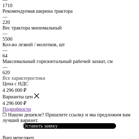
1710
Рекомендуемая ширина трактора
—
220
Вес трактора минимальный
—
5500
Кол-во лезвий / молотков, шт
—
64
Максимальный горизонтальный рабочий захват, см
—
620
Все характеристики
Цена с НДС
4 296 000
₽
Варианты цен
4 296 000
₽
Подробности
Нашли дешевле? Пришлите ссылку и мы предложим вам
лучший вариант.
Оставить заявку
Ваш менеджер