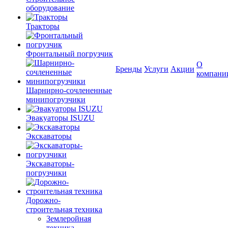
оборудование
Тракторы
Фронтальный погрузчик
О
Бренды
Услуги
Акции
компани
Шарнирно-сочлененные
минипогрузчики
Эвакуаторы ISUZU
Экскаваторы
Экскаваторы-
погрузчики
Дорожно-
строительная техника
Землеройная
техника