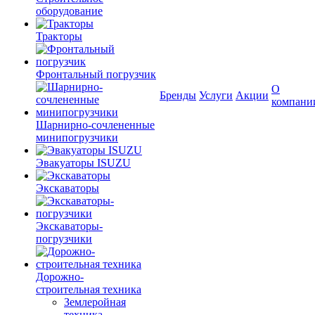
оборудование
Тракторы
Фронтальный погрузчик
О
Бренды
Услуги
Акции
компани
Шарнирно-сочлененные
минипогрузчики
Эвакуаторы ISUZU
Экскаваторы
Экскаваторы-
погрузчики
Дорожно-
строительная техника
Землеройная
техника