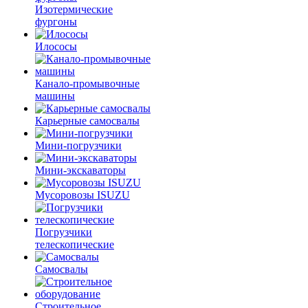
Изотермические
фургоны
Илососы
Канало-промывочные
машины
Карьерные самосвалы
Мини-погрузчики
Мини-экскаваторы
Мусоровозы ISUZU
Погрузчики
телескопические
Самосвалы
Строительное