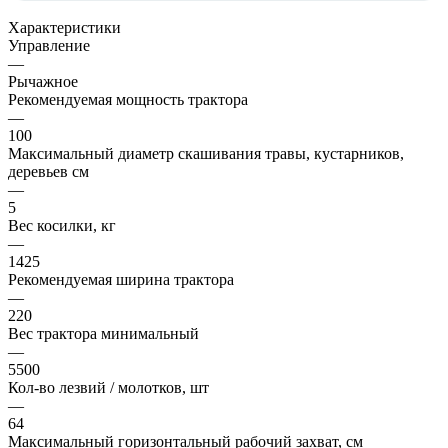
Характеристики
Управление
—
Рычажное
Рекомендуемая мощность трактора
—
100
Максимальный диаметр скашивания травы, кустарников,
деревьев см
—
5
Вес косилки, кг
—
1425
Рекомендуемая ширина трактора
—
220
Вес трактора минимальный
—
5500
Кол-во лезвий / молотков, шт
—
64
Максимальный горизонтальный рабочий захват, см