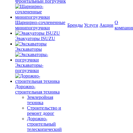
Фронтальный погрузчик
Шарнирно-сочлененные
О
Бренды
Услуги
Акции
минипогрузчики
компани
Эвакуаторы ISUZU
Экскаваторы
Экскаваторы-
погрузчики
Дорожно-
строительная техника
Землеройная
техника
Строительство и
ремонт дорог
Дорожно-
строительный
телескопический