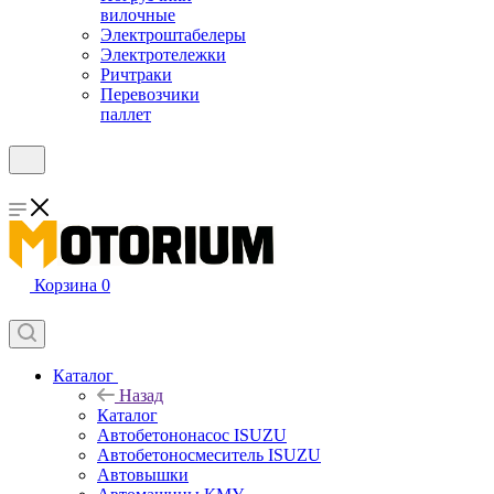
вилочные
Электроштабелеры
Электротележки
Ричтраки
Перевозчики
паллет
Корзина
0
Каталог
Назад
Каталог
Автобетононасос ISUZU
Автобетоносмеситель ISUZU
Автовышки