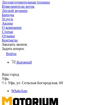
Лесозаготовительная техника
Измельчители веток
Лесной мульчер
Бренды
Услуги
Акции
О компании
Статьи
Отзывы
Контакты
Заказать звонок
Задать вопрос
Войти
Корзина
0
Ваш город
Уфа
г. Уфа, ул. Сельская Богородская, 69
WhatsApp