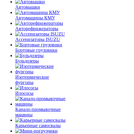
Автовышки
Автомашины КМУ
Авторефрижераторы
Ассенизаторы ISUZU
Бортовые грузовики
Бульдозеры
Изотермические
фургоны
Илососы
Канало-промывочные
машины
Карьерные самосвалы