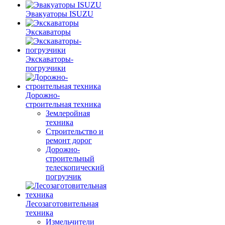
Эвакуаторы ISUZU
Экскаваторы
Экскаваторы-
погрузчики
Дорожно-
строительная техника
Землеройная
техника
Строительство и
ремонт дорог
Дорожно-
строительный
телескопический
погрузчик
Лесозаготовительная
техника
Измельчители