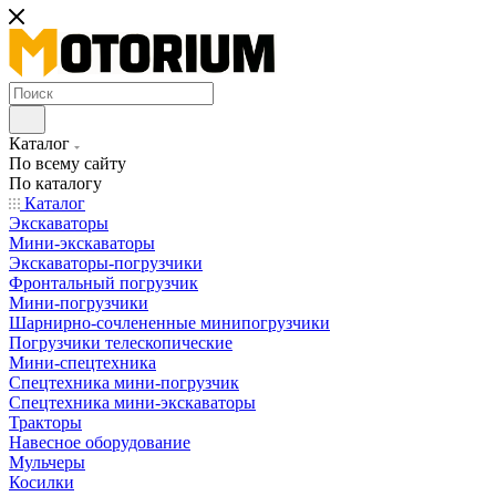
Каталог
По всему сайту
По каталогу
Каталог
Экскаваторы
Мини-экскаваторы
Экскаваторы-погрузчики
Фронтальный погрузчик
Мини-погрузчики
Шарнирно-сочлененные минипогрузчики
Погрузчики телескопические
Мини-спецтехника
Спецтехника мини-погрузчик
Спецтехника мини-экскаваторы
Тракторы
Навесное оборудование
Мульчеры
Косилки