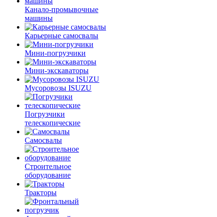
Канало-промывочные
машины
Карьерные самосвалы
Мини-погрузчики
Мини-экскаваторы
Мусоровозы ISUZU
Погрузчики
телескопические
Самосвалы
Строительное
оборудование
Тракторы