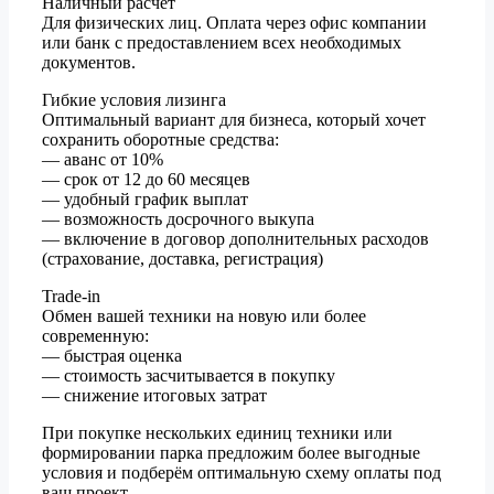
Наличный расчёт
Для физических лиц. Оплата через офис компании
или банк с предоставлением всех необходимых
документов.
Гибкие условия лизинга
Оптимальный вариант для бизнеса, который хочет
сохранить оборотные средства:
— аванс от 10%
— срок от 12 до 60 месяцев
— удобный график выплат
— возможность досрочного выкупа
— включение в договор дополнительных расходов
(страхование, доставка, регистрация)
Trade-in
Обмен вашей техники на новую или более
современную:
— быстрая оценка
— стоимость засчитывается в покупку
— снижение итоговых затрат
При покупке нескольких единиц техники или
формировании парка предложим более выгодные
условия и подберём оптимальную схему оплаты под
ваш проект.