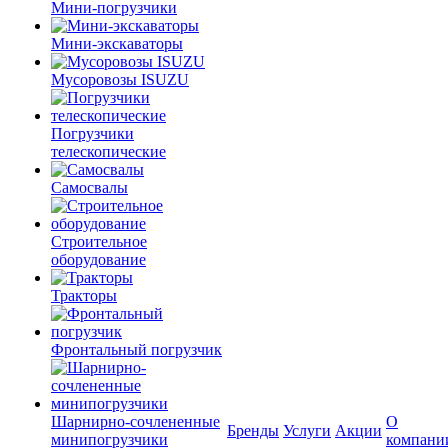
Мини-погрузчики
Мини-экскаваторы
Мусоровозы ISUZU
Погрузчики
телескопические
Самосвалы
Строительное
оборудование
Тракторы
Фронтальный погрузчик
Шарнирно-сочлененные
О
Бренды
Услуги
Акции
минипогрузчики
компани