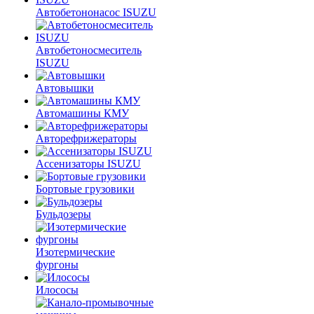
Автобетононасос ISUZU
Автобетоносмеситель
ISUZU
Автовышки
Автомашины КМУ
Авторефрижераторы
Ассенизаторы ISUZU
Бортовые грузовики
Бульдозеры
Изотермические
фургоны
Илососы