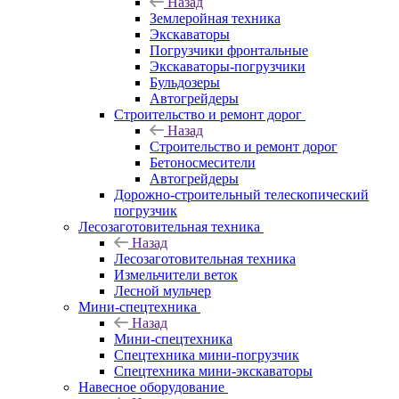
Назад
Землеройная техника
Экскаваторы
Погрузчики фронтальные
Экскаваторы-погрузчики
Бульдозеры
Автогрейдеры
Строительство и ремонт дорог
Назад
Строительство и ремонт дорог
Бетоносмесители
Автогрейдеры
Дорожно-строительный телескопический
погрузчик
Лесозаготовительная техника
Назад
Лесозаготовительная техника
Измельчители веток
Лесной мульчер
Мини-спецтехника
Назад
Мини-спецтехника
Спецтехника мини-погрузчик
Спецтехника мини-экскаваторы
Навесное оборудование