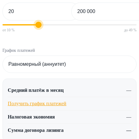
от 10 %
до 49 %
График платежей
Средний платёж в месяц
—
Получить график платежей
Налоговая экономия
—
Сумма договора лизинга
—