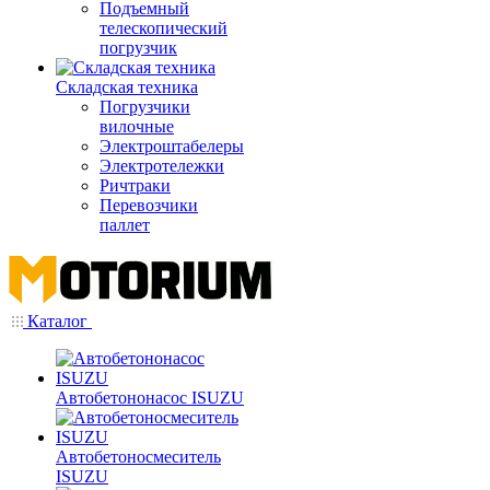
Подъемный
телескопический
погрузчик
Складская техника
Погрузчики
вилочные
Электроштабелеры
Электротележки
Ричтраки
Перевозчики
паллет
Каталог
Автобетононасос ISUZU
Автобетоносмеситель
ISUZU