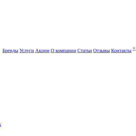
+
Бренды
Услуги
Акции
О компании
Статьи
Отзывы
Контакты
к