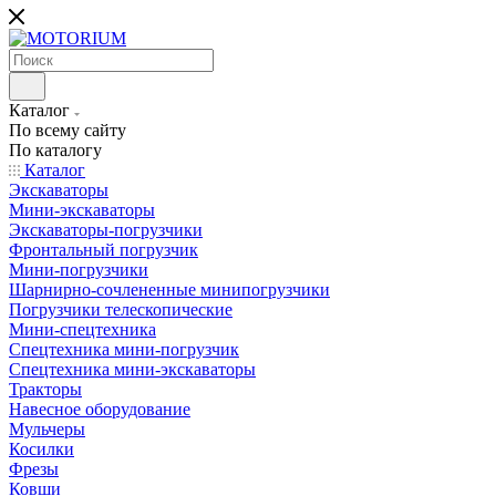
Каталог
По всему сайту
По каталогу
Каталог
Экскаваторы
Мини-экскаваторы
Экскаваторы-погрузчики
Фронтальный погрузчик
Мини-погрузчики
Шарнирно-сочлененные минипогрузчики
Погрузчики телескопические
Мини-спецтехника
Спецтехника мини-погрузчик
Спецтехника мини-экскаваторы
Тракторы
Навесное оборудование
Мульчеры
Косилки
Фрезы
Ковши