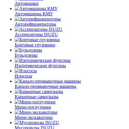
Автовышки
Автомашины КМУ
Авторефрижераторы
Ассенизаторы ISUZU
Бортовые грузовики
Бульдозеры
Изотермические фургоны
Илососы
Канало-промывочные машины
Карьерные самосвалы
Мини-погрузчики
Мини-экскаваторы
Мусоровозы ISUZU