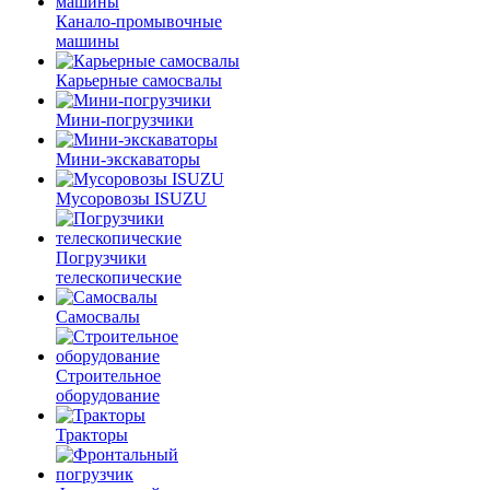
Канало-промывочные
машины
Карьерные самосвалы
Мини-погрузчики
Мини-экскаваторы
Мусоровозы ISUZU
Погрузчики
телескопические
Самосвалы
Строительное
оборудование
Тракторы