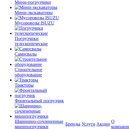
Мини-погрузчики
Мини-экскаваторы
Мусоровозы ISUZU
Погрузчики
телескопические
Самосвалы
Строительное
оборудование
Тракторы
Фронтальный погрузчик
Шарнирно-сочлененные
О
Бренды
Услуги
Акции
минипогрузчики
компани