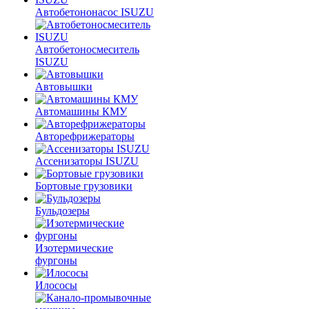
Автобетононасос ISUZU
Автобетоносмеситель
ISUZU
Автовышки
Автомашины КМУ
Авторефрижераторы
Ассенизаторы ISUZU
Бортовые грузовики
Бульдозеры
Изотермические
фургоны
Илососы