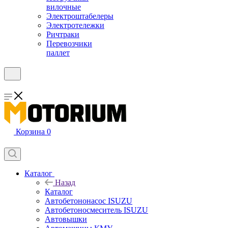
вилочные
Электроштабелеры
Электротележки
Ричтраки
Перевозчики
паллет
Корзина
0
Каталог
Назад
Каталог
Автобетононасос ISUZU
Автобетоносмеситель ISUZU
Автовышки