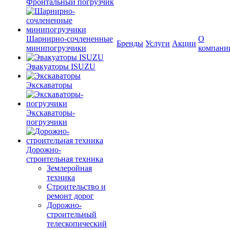
Фронтальный погрузчик
Шарнирно-сочлененные
О
Бренды
Услуги
Акции
минипогрузчики
компани
Эвакуаторы ISUZU
Экскаваторы
Экскаваторы-
погрузчики
Дорожно-
строительная техника
Землеройная
техника
Строительство и
ремонт дорог
Дорожно-
строительный
телескопический