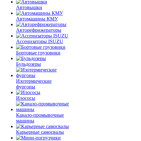
Автовышки
Автомашины КМУ
Авторефрижераторы
Ассенизаторы ISUZU
Бортовые грузовики
Бульдозеры
Изотермические
фургоны
Илососы
Канало-промывочные
машины
Карьерные самосвалы