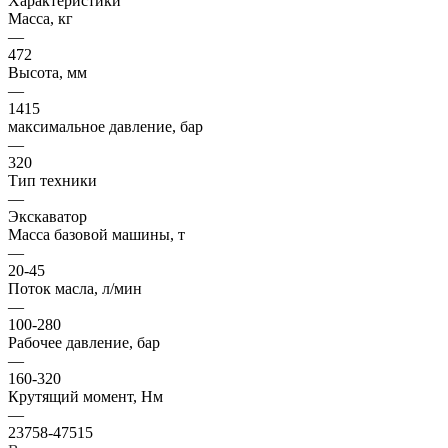
Характеристики
Масса, кг
—
472
Высота, мм
—
1415
максимальное давление, бар
—
320
Тип техники
—
Экскаватор
Масса базовой машины, т
—
20-45
Поток масла, л/мин
—
100-280
Рабочее давление, бар
—
160-320
Крутящий момент, Нм
—
23758-47515