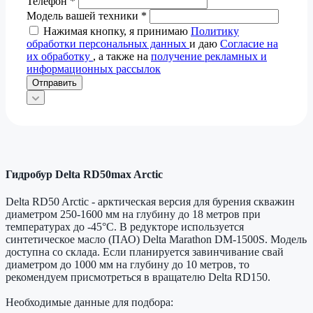
Телефон
*
Модель вашей техники
*
Нажимая кнопку, я принимаю
Политику
обработки персональных данных
и даю
Согласие на
их обработку
, а также на
получение рекламных и
информационных рассылок
Отправить
Гидробур Delta RD50max Arctic
Delta RD50 Arctic - арктическая версия для бурения скважин
диаметром 250-1600 мм на глубину до 18 метров при
температурах до -45°С. В редукторе используется
синтетическое масло (ПАО) Delta Marathon DM-1500S. Модель
доступна со склада. Если планируется завинчивание свай
диаметром до 1000 мм на глубину до 10 метров, то
рекомендуем присмотреться в вращателю Delta RD150.
Необходимые данные для подбора: