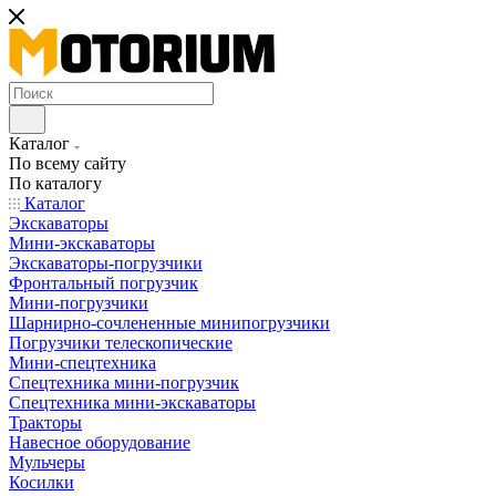
Каталог
По всему сайту
По каталогу
Каталог
Экскаваторы
Мини-экскаваторы
Экскаваторы-погрузчики
Фронтальный погрузчик
Мини-погрузчики
Шарнирно-сочлененные минипогрузчики
Погрузчики телескопические
Мини-спецтехника
Спецтехника мини-погрузчик
Спецтехника мини-экскаваторы
Тракторы
Навесное оборудование
Мульчеры
Косилки