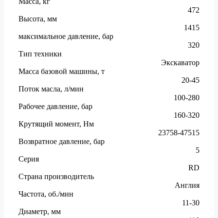
Масса, кг
472
Высота, мм
1415
максимальное давление, бар
320
Тип техники
Экскаватор
Масса базовой машины, т
20-45
Поток масла, л/мин
100-280
Рабочее давление, бар
160-320
Крутящий момент, Нм
23758-47515
Возвратное давление, бар
5
Серия
RD
Страна производитель
Англия
Частота, об./мин
11-30
Диаметр, мм