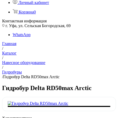
Личный кабинет
Корзина
0
Контактная информация
г. Уфа, ул. Сельская Богородская, 69
WhatsApp
Главная
/
Каталог
/
Навесное оборудование
/
Гидробуры
/
Гидробур Delta RD50max Arctic
Гидробур Delta RD50max Arctic