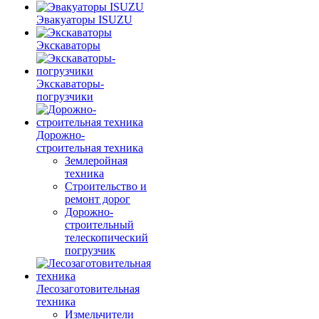
Эвакуаторы ISUZU
Экскаваторы
Экскаваторы-
погрузчики
Дорожно-
строительная техника
Землеройная
техника
Строительство и
ремонт дорог
Дорожно-
строительный
телескопический
погрузчик
Лесозаготовительная
техника
Измельчители