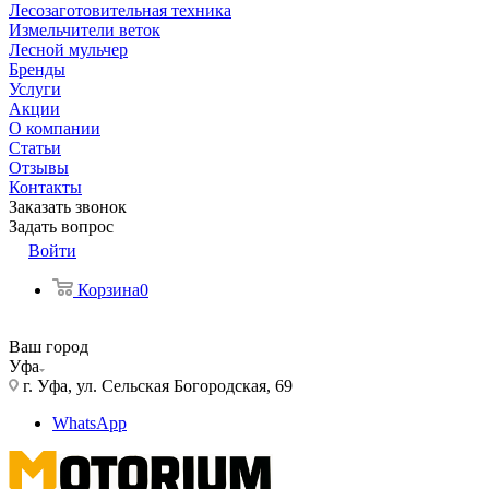
Лесозаготовительная техника
Измельчители веток
Лесной мульчер
Бренды
Услуги
Акции
О компании
Статьи
Отзывы
Контакты
Заказать звонок
Задать вопрос
Войти
Корзина
0
Ваш город
Уфа
г. Уфа, ул. Сельская Богородская, 69
WhatsApp