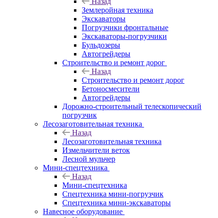
Назад
Землеройная техника
Экскаваторы
Погрузчики фронтальные
Экскаваторы-погрузчики
Бульдозеры
Автогрейдеры
Строительство и ремонт дорог
Назад
Строительство и ремонт дорог
Бетоносмесители
Автогрейдеры
Дорожно-строительный телескопический
погрузчик
Лесозаготовительная техника
Назад
Лесозаготовительная техника
Измельчители веток
Лесной мульчер
Мини-спецтехника
Назад
Мини-спецтехника
Спецтехника мини-погрузчик
Спецтехника мини-экскаваторы
Навесное оборудование