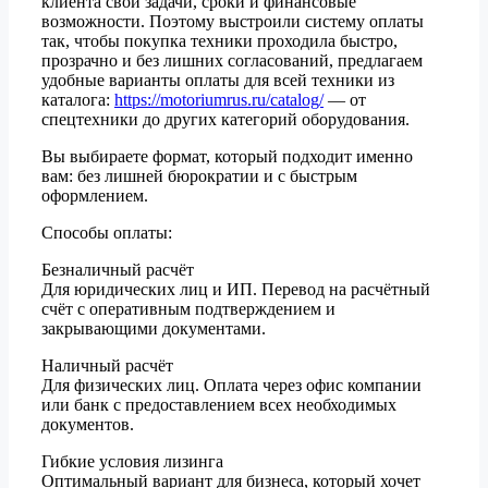
клиента свои задачи, сроки и финансовые
возможности. Поэтому выстроили систему оплаты
так, чтобы покупка техники проходила быстро,
прозрачно и без лишних согласований, предлагаем
удобные варианты оплаты для всей техники из
каталога:
https://motoriumrus.ru/catalog/
— от
спецтехники до других категорий оборудования.
Вы выбираете формат, который подходит именно
вам: без лишней бюрократии и с быстрым
оформлением.
Способы оплаты:
Безналичный расчёт
Для юридических лиц и ИП. Перевод на расчётный
счёт с оперативным подтверждением и
закрывающими документами.
Наличный расчёт
Для физических лиц. Оплата через офис компании
или банк с предоставлением всех необходимых
документов.
Гибкие условия лизинга
Оптимальный вариант для бизнеса, который хочет