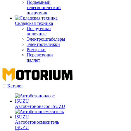
Подъемный
телескопический
погрузчик
Складская техника
Погрузчики
вилочные
Электроштабелеры
Электротележки
Ричтраки
Перевозчики
паллет
Каталог
Автобетононасос ISUZU
Автобетоносмеситель
ISUZU