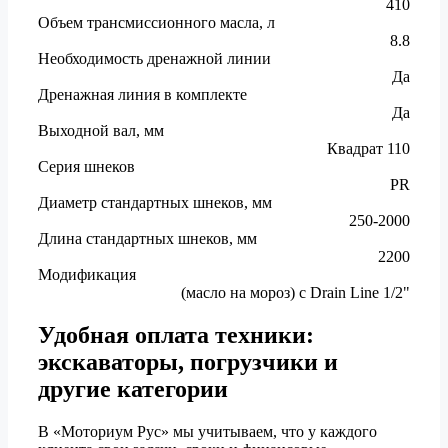
410
Объем трансмиссионного масла, л
8.8
Необходимость дренажной линии
Да
Дренажная линия в комплекте
Да
Выходной вал, мм
Квадрат 110
Серия шнеков
PR
Диаметр стандартных шнеков, мм
250-2000
Длина стандартных шнеков, мм
2200
Модификация
(масло на мороз) с Drain Line 1/2"
Удобная оплата техники:
экскаваторы, погрузчики и
другие категории
В «Моториум Рус» мы учитываем, что у каждого